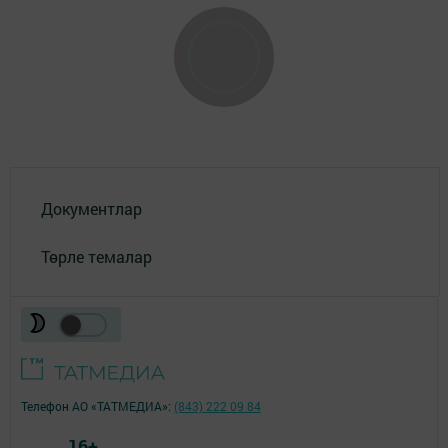
Документлар
Төрле темалар
Телефон АО «ТАТМЕДИА»:
(843) 222 09 84
16+