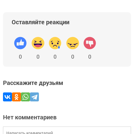
Оставляйте реакции
0
0
0
0
0
Расскажите друзьям
Нет комментариев