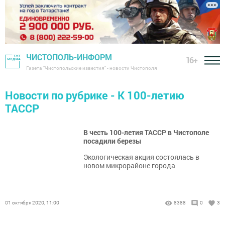
ЧИСТОПОЛЬ-ИНФОРМ
16+
Газета "Чистопольские известия" - новости Чистополя
Новости по рубрике - К 100-летию
ТАССР
В честь 100-летия ТАССР в Чистополе
посадили березы
Экологическая акция состоялась в
новом микрорайоне города
01 октября 2020, 11:00
8388
0
3