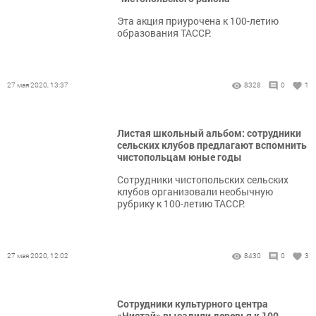
Эта акция приурочена к 100-летию
образования ТАССР.
27 мая 2020, 13:37
8328
0
1
Листая школьный альбом: сотрудники
сельских клубов предлагают вспомнить
чистопольцам юные годы
Сотрудники чистопольских сельских
клубов организовали необычную
рубрику к 100-летию ТАССР.
27 мая 2020, 12:02
8430
0
3
Сотрудники культурного центра
«Чистай» высадили деревья к 100-