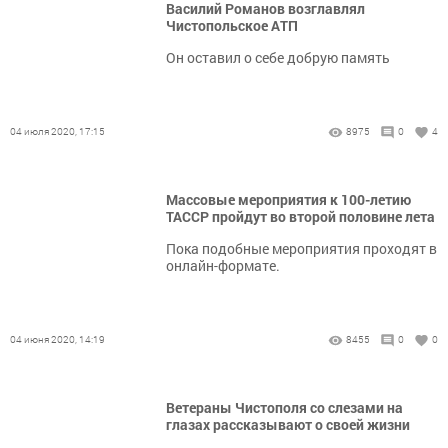
Василий Романов возглавлял
Чистопольское АТП
Он оставил о себе добрую память
04 июля 2020, 17:15
8975
0
4
Массовые мероприятия к 100-летию
ТАССР пройдут во второй половине лета
Пока подобные мероприятия проходят в
онлайн-формате.
04 июня 2020, 14:19
8455
0
0
Ветераны Чистополя со слезами на
глазах рассказывают о своей жизни