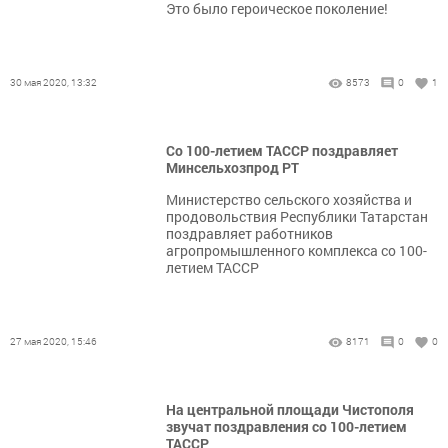
Это было героическое поколение!
30 мая 2020, 13:32
8573
0
1
Со 100-летием ТАССР поздравляет
Минсельхозпрод РТ
Министерство сельского хозяйства и
продовольствия Республики Татарстан
поздравляет работников
агропромышленного комплекса со 100-
летием ТАССР
27 мая 2020, 15:46
8171
0
0
На центральной площади Чистополя
звучат поздравления со 100-летием
ТАССР