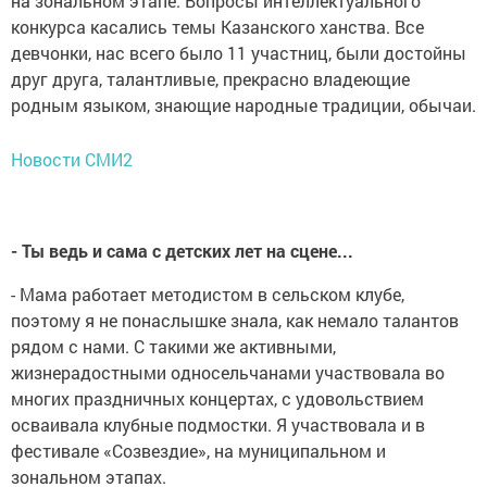
на зональном этапе. Вопросы интеллектуального
конкурса касались темы Казанского ханства. Все
девчонки, нас всего было 11 участниц, были достойны
друг друга, талантливые, прекрасно владеющие
родным языком, знающие народные традиции, обычаи.
Новости СМИ2
- Ты ведь и сама с детских лет на сцене...
- Мама работает методистом в сельском клубе,
поэтому я не понаслышке знала, как немало талантов
рядом с нами. С такими же активными,
жизнерадостными односельчанами участвовала во
многих праздничных концертах, с удовольствием
осваивала клубные подмостки. Я участвовала и в
фестивале «Созвездие», на муниципальном и
зональном этапах.