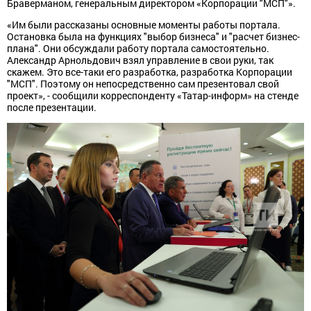
Браверманом, генеральным директором «Корпорации "МСП"».
«Им были рассказаны основные моменты работы портала.
Остановка была на функциях "выбор бизнеса" и "расчет бизнес-
плана". Они обсуждали работу портала самостоятельно.
Александр Арнольдович взял управление в свои руки, так
скажем. Это все-таки его разработка, разработка Корпорации
"МСП". Поэтому он непосредственно сам презентовал свой
проект», - сообщили корреспонденту «Татар-информ» на стенде
после презентации.