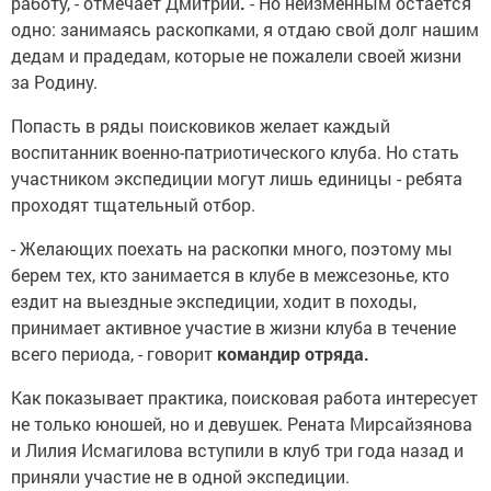
работу, - отмечает Дмитрий
.
- Но неизменным остается
одно: занимаясь раскопками, я отдаю свой долг нашим
дедам и прадедам, которые не пожалели своей жизни
за Родину.
Попасть в ряды поисковиков желает каждый
воспитанник военно-патриотического клуба. Но стать
участником экспедиции могут лишь единицы - ребята
проходят тщательный отбор.
- Желающих поехать на раскопки много, поэтому мы
берем тех, кто занимается в клубе в межсезонье, кто
ездит на выездные экспедиции, ходит в походы,
принимает активное участие в жизни клуба в течение
всего периода, - говорит
командир отряда.
Как показывает практика, поисковая работа интересует
не только юношей, но и девушек. Рената Мирсайзянова
и Лилия Исмагилова вступили в клуб три года назад и
приняли участие не в одной экспедиции.