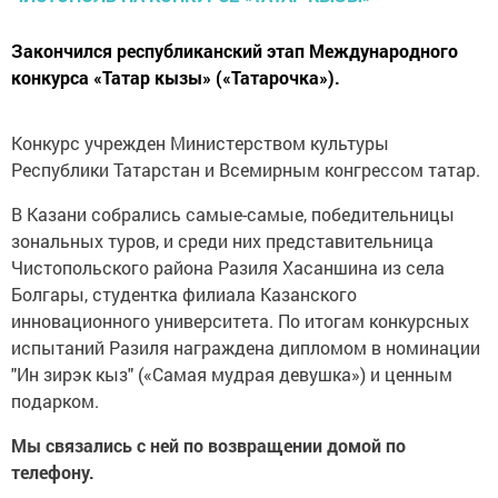
Закончился республиканский этап Международного
конкурса «Татар кызы» («Татарочка»).
Конкурс учрежден Министерством культуры
Республики Татарстан и Всемирным конгрессом татар.
В Казани собрались самые-самые, победительницы
зональных туров, и среди них представительница
Чистопольского района Разиля Хасаншина из села
Болгары, студентка филиала Казанского
инновационного университета. По итогам конкурсных
испытаний Разиля награждена дипломом в номинации
"Ин зирэк кыз" («Самая мудрая девушка») и ценным
подарком.
Мы связались с ней по возвращении домой по
телефону.