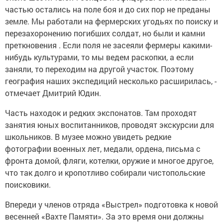
частью остались на поле боя и до сих пор не преданы
земле. Мы работали на фермерских угодьях по поиску и
перезахоронению погибших солдат, но были и камни
преткновения . Если поля не засеяли фермеры какими-
нибудь культурами, то мы ведем раскопки, а если
заняли, то переходим на другой участок. Поэтому
география наших экспедиций несколько расширилась, -
отмечает Дмитрий Юдин.
Часть находок и редких экспонатов. Там проходят
занятия юных воспитанников, проводят экскурсии для
школьников. В музее можно увидеть редкие
фотографии военных лет, медали, ордена, письма с
фронта домой, фляги, котелки, оружие и многое другое,
что так долго и кропотливо собирали чистопольские
поисковики.
Впереди у членов отряда «Выстрел» подготовка к новой
весенней «Вахте Памяти». За это время они должны