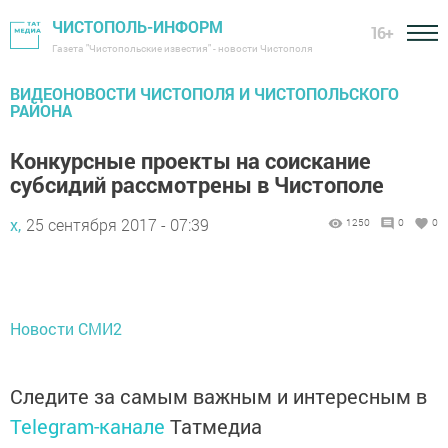
ЧИСТОПОЛЬ-ИНФОРМ
16+
Газета "Чистопольские известия" - новости Чистополя
ВИДЕОНОВОСТИ ЧИСТОПОЛЯ И ЧИСТОПОЛЬСКОГО
РАЙОНА
Конкурсные проекты на соискание
субсидий рассмотрены в Чистополе
х,
25 сентября 2017 - 07:39
1250
0
0
Новости СМИ2
Следите за самым важным и интересным в
Telegram-канале
Татмедиа