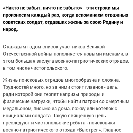
«Никто не забыт, ничто не забыто» - эти строки мы
произносим каждый раз, когда вспоминаем отважных
советских солдат, отдавших жизнь за свою Родину и
народ.
С каждым годом список участников Великой
Отечественной войны пополняется новыми именами, в
этом большая заслуга военно-патриотических отрядов,
в том числе чистопольского.
Жизнь поисковых отрядов многообразна и сложна.
Трудностей много, но за ними стоит главное - цель,
ради которой они терпят капризы природы и
физические нагрузки, чтобы найти патрон со смертным
медальоном, письмо из дома, ложку или котелок с
инициалами солдата. Такую священную цель
преследуют и чистопольские ребята - поисковики
военно-патриотического отряда «Выстрел». Главное