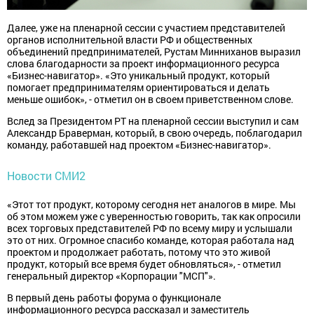
Далее, уже на пленарной сессии с участием представителей
органов исполнительной власти РФ и общественных
объединений предпринимателей, Рустам Минниханов выразил
слова благодарности за проект информационного ресурса
«Бизнес-навигатор». «Это уникальный продукт, который
помогает предпринимателям ориентироваться и делать
меньше ошибок», - отметил он в своем приветственном слове.
Вслед за Президентом РТ на пленарной сессии выступил и сам
Александр Браверман, который, в свою очередь, поблагодарил
команду, работавшей над проектом «Бизнес-навигатор».
Новости СМИ2
«Этот тот продукт, которому сегодня нет аналогов в мире. Мы
об этом можем уже с уверенностью говорить, так как опросили
всех торговых представителей РФ по всему миру и услышали
это от них. Огромное спасибо команде, которая работала над
проектом и продолжает работать, потому что это живой
продукт, который все время будет обновляться», - отметил
генеральный директор «Корпорации "МСП"».
В первый день работы форума о функционале
информационного ресурса рассказал и заместитель