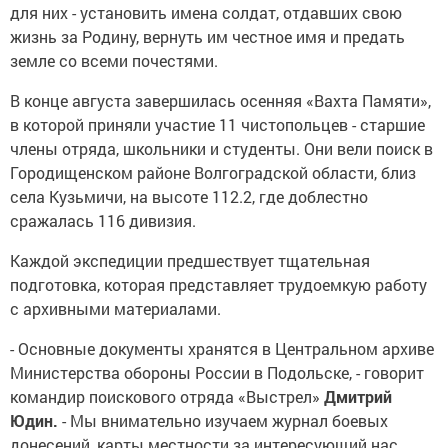
для них - установить имена солдат, отдавших свою
жизнь за Родину, вернуть им честное имя и предать
земле со всеми почестями.
В конце августа завершилась осенняя «Вахта Памяти»,
в которой приняли участие 11 чистопольцев - старшие
члены отряда, школьники и студенты. Они вели поиск в
Городищенском районе Волгоградской области, близ
села Кузьмичи, на высоте 112.2, где доблестно
сражалась 116 дивизия.
Каждой экспедиции предшествует тщательная
подготовка, которая представляет трудоемкую работу
с архивными материалами.
- Основные документы хранятся в Центральном архиве
Министерства обороны России в Подольске, - говорит
командир поискового отряда «Выстрел»
Дмитрий
Юдин.
- Мы внимательно изучаем журнал боевых
донесений, карты местности за интересующий нас