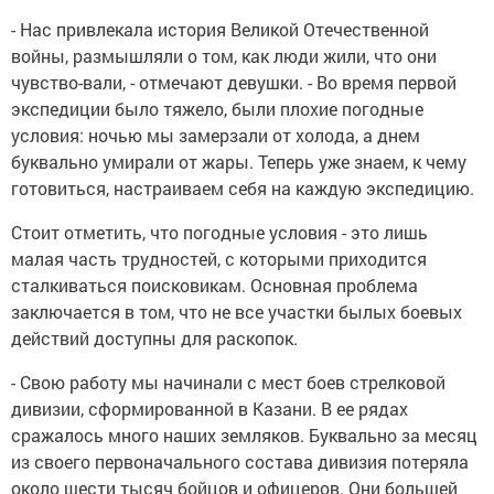
- Нас привлекала история Великой Отечественной
войны, размышляли о том, как люди жили, что они
чувство-вали, - отмечают девушки. - Во время первой
экспедиции было тяжело, были плохие погодные
условия: ночью мы замерзали от холода, а днем
буквально умирали от жары. Теперь уже знаем, к чему
готовиться, настраиваем себя на каждую экспедицию.
Стоит отметить, что погодные условия - это лишь
малая часть трудностей, с которыми приходится
сталкиваться поисковикам. Основная проблема
заключается в том, что не все участки былых боевых
действий доступны для раскопок.
- Свою работу мы начинали с мест боев стрелковой
дивизии, сформированной в Казани. В ее рядах
сражалось много наших земляков. Буквально за месяц
из своего первоначального состава дивизия потеряла
около шести тысяч бойцов и офицеров. Они большей