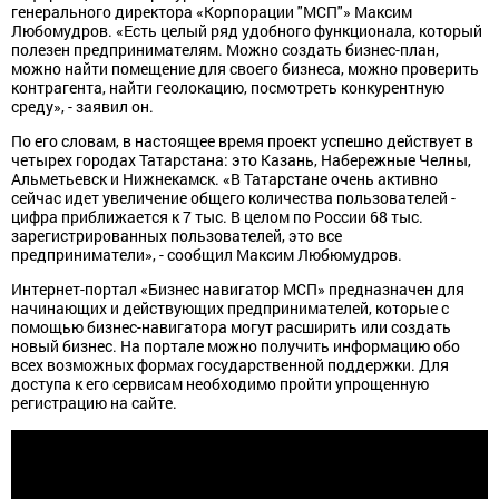
генерального директора «Корпорации "МСП"» Максим
Любомудров. «Есть целый ряд удобного функционала, который
полезен предпринимателям. Можно создать бизнес-план,
можно найти помещение для своего бизнеса, можно проверить
контрагента, найти геолокацию, посмотреть конкурентную
среду», - заявил он.
По его словам, в настоящее время проект успешно действует в
четырех городах Татарстана: это Казань, Набережные Челны,
Альметьевск и Нижнекамск. «В Татарстане очень активно
сейчас идет увеличение общего количества пользователей -
цифра приближается к 7 тыс. В целом по России 68 тыс.
зарегистрированных пользователей, это все
предприниматели», - сообщил Максим Любюмудров.
Интернет-портал «Бизнес навигатор МСП» предназначен для
начинающих и действующих предпринимателей, которые с
помощью бизнес-навигатора могут расширить или создать
новый бизнес. На портале можно получить информацию обо
всех возможных формах государственной поддержки. Для
доступа к его сервисам необходимо пройти упрощенную
регистрацию на сайте.