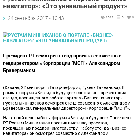
навигатор»: «Это уникальный продукт»
х,
24 сентября 2017 - 10:43
1342
0
0
Президент РТ осмотрел стенд проекта совместно с
гендиректором «Корпорации "МСП"» Александром
Браверманом.
(Казань, 22 сентября, «Татар-информ», Гузель Гайнанова). В
рамках форума «Взгляд в будущее» состоялась презентация
стенда, посвященного работе портала «Бизнес-навигатор».
Рустам Минниханов осмотрел стенд совместно с Александром
Браверманом, генеральным директором «Корпорации "МСП"».
На второй день работы форума «Взгляд в будущее» Президент
РТ Рустам Минниханов посетил выставку проектов,
посвященных предпринимательству. Работу стенда «Бизнес-
навигатора» он осмотрел совместно с Александром