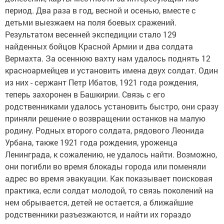
период. Два раза в год, весной и осенью, вместе с
детьми выезжаем на поля боевых сражений.
Результатом весенней экспедиции стало 129
найденных бойцов Красной Армии и два солдата
Вермахта. За осеннюю вахту нам удалось поднять 12
красноармейцев и установить имена двух солдат. Один
из них - сержант Петр Ибатов, 1921 года рождения,
теперь захоронен в Башкирии. Связь с его
родственниками удалось установить быстро, они сразу
приняли решение о возвращении останков на малую
родину. Родных второго солдата, рядового Леонида
Урбана, также 1921 года рождения, уроженца
Ленинграда, к сожалению, не удалось найти. Возможно,
они погибли во время блокады города или поменяли
адрес во время эвакуации. Как показывает поисковая
практика, если солдат молодой, то связь поколений на
нем обрывается, детей не остается, а ближайшие
родственники разъезжаются, и найти их гораздо