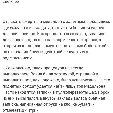
сложнее.
Отыскать смертный медальон с заветным вкладышем,
где указано имя солдата, считается большой удачей
для поисковиков. Как правило, в него закладывались
две записки: одна шла на оформление похоронки, а
вторая захоронялась вместе с останками бойца, чтобы
по окончании боевых действий передать его
родственникам.
- К сожалению, такая процедура не всегда
выполнялась. Война была хаотичной, страшной и
выполнить все, как положено, было невозможно. На сто
поднятых солдат удается найти лишь три медальона.
Часто находятся записки в пулях-перевертышах. Порох
из них высыпался, а внутрь закладывалась обычная
записка, написанная от руки на клочке бумаги, -
отмечает Дмитрий.