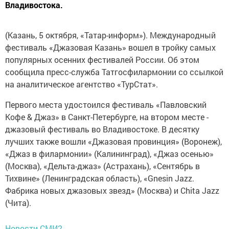
Владивостока.
(Казань, 5 октября, «Татар-информ»). Международный
фестиваль «Джазовая Казань» вошел в тройку самых
популярных осенних фестивалей России. Об этом
сообщила пресс-служба Татгосфилармонии со ссылкой
на аналитическое агентство «ТурСтат».
Первого места удостоился фестиваль «Павловский
Кофе & Джаз» в Санкт-Петербурге, на втором месте -
джазовый фестиваль во Владивостоке. В десятку
лучших также вошли «Джазовая провинция» (Воронеж),
«Джаз в филармонии» (Калининград), «Джаз осенью»
(Москва), «Дельта-джаз» (Астрахань), «Сентябрь в
Тихвине» (Ленинградская область), «Gnesin Jazz.
Фабрика новых джазовых звезд» (Москва) и Chita Jazz
(Чита).
Новости СМИ2