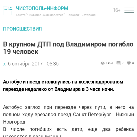
ЧИСТОПОЛЬ-ИНФОРМ
16+
Газета "Чистопольские известия" - новости Чистополя
ПРОИСШЕСТВИЯ
В крупном ДТП под Владимиром погибло
19 человек
х,
6 октября 2017 - 05:35
1493
0
0
Автобус и поезд столкнулись на железнодорожном
переезде недалеко от Владимира в 3 часа ночи.
Автобус заглох при переезде через пути, в него на
полном ходу врезался поезд Санкт-Петербург - Нижний
Новгород.
В числе погибших есть дети, еще два ребенка
находятся в реанимации.