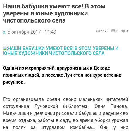
Наши бабушки умеют все! В этом
уверены и юные художники
чистопольского села
х,
5 октября 2017 - 11:49
1395
0
0
Одним из мероприятий, приуроченных к Декаде
пожилых людей, в поселке Луч стал конкурс детских
рисунков.
Его организовала среди своих маленьких читателей
сотрудница Лучовской библиотеки Юлия Панова.
Мальчишки и девчонки рисовали бабушек и дедушек во
время отдыха, работы в саду, во время уборки урожая
на полях за штурвалом комбайна... Они у них