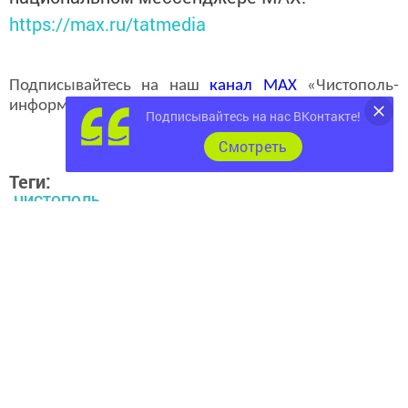
https://max.ru/tatmedia
Подписывайтесь на наш
канал
MAX
«Чистополь-
информ»
Подписывайтесь на нас ВКонтакте!
Cмотреть
Теги:
ЧИСТОПОЛЬ
ХУДОЖНИКИ ЧИСТОПОЛЬ
Перейти на страницу новости