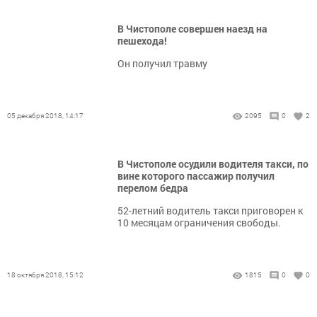
В Чистополе совершен наезд на
пешехода!
Он получил травму
05 декабря 2018, 14:17
2095
0
2
В Чистополе осудили водителя такси, по
вине которого пассажир получил
перелом бедра
52-летний водитель такси приговорен к
10 месяцам ограничения свободы.
18 октября 2018, 15:12
1815
0
0