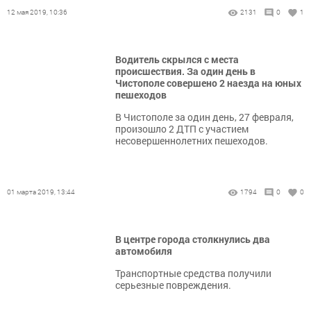
12 мая 2019, 10:36
2131
0
1
Водитель скрылся с места
происшествия. За один день в
Чистополе совершено 2 наезда на юных
пешеходов
В Чистополе за один день, 27 февраля,
произошло 2 ДТП с участием
несовершеннолетних пешеходов.
01 марта 2019, 13:44
1794
0
0
В центре города столкнулись два
автомобиля
Транспортные средства получили
серьезные повреждения.