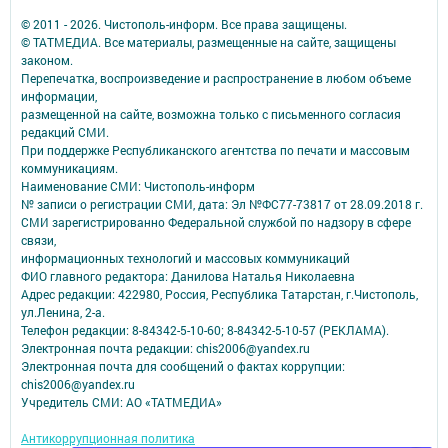
© 2011 - 2026. Чистополь-информ. Все права защищены.
© ТАТМЕДИА. Все материалы, размещенные на сайте, защищены
законом.
Перепечатка, воспроизведение и распространение в любом объеме
информации,
размещенной на сайте, возможна только с письменного согласия
редакций СМИ.
При поддержке Республиканского агентства по печати и массовым
коммуникациям.
Наименование СМИ: Чистополь-информ
№ записи о регистрации СМИ, дата: Эл №ФС77-73817 от 28.09.2018 г.
СМИ зарегистрированно Федеральной службой по надзору в сфере
связи,
информационных технологий и массовых коммуникаций
ФИО главного редактора: Данилова Наталья Николаевна
Адрес редакции: 422980, Россия, Республика Татарстан, г.Чистополь,
ул.Ленина, 2-а.
Телефон редакции: 8-84342-5-10-60; 8-84342-5-10-57 (РЕКЛАМА).
Электронная почта редакции: chis2006@yandex.ru
Электронная почта для сообщений о фактах коррупции:
chis2006@yandex.ru
Учредитель СМИ: АО «ТАТМЕДИА»
Антикоррупционная политика