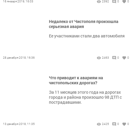
16 января 2019, 16:03
2392
0
0
Недалеко от Чистополя произошла
серьезная авария
Ее участниками стали два автомобиля
28 декабря 2018, 16:36
2463
0
0
Что приводит к авариям на
чистопольских дорогах?
За 11 месяцев этого года на дорогах
города и района произошло 98 ДТП с
пострадавшими.
13 декабря 2018, 11:35
2425
0
0