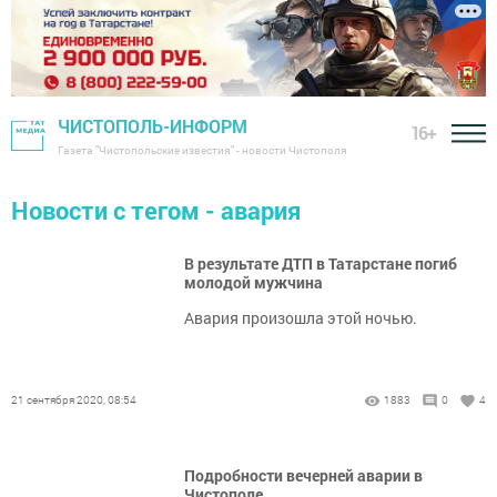
ЧИСТОПОЛЬ-ИНФОРМ
16+
Газета "Чистопольские известия" - новости Чистополя
Новости с тегом - авария
В результате ДТП в Татарстане погиб
молодой мужчина
Авария произошла этой ночью.
21 сентября 2020, 08:54
1883
0
4
Подробности вечерней аварии в
Чистополе