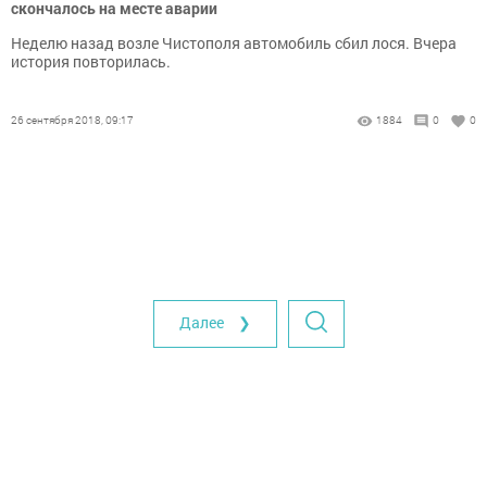
скончалось на месте аварии
Неделю назад возле Чистополя автомобиль сбил лося. Вчера
история повторилась.
26 сентября 2018, 09:17
1884
0
0
Далее ❯