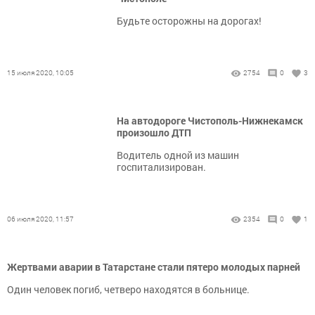
Будьте осторожны на дорогах!
15 июля 2020, 10:05
2754
0
3
На автодороге Чистополь-Нижнекамск
произошло ДТП
Водитель одной из машин
госпитализирован.
06 июля 2020, 11:57
2354
0
1
Жертвами аварии в Татарстане стали пятеро молодых парней
Один человек погиб, четверо находятся в больнице.