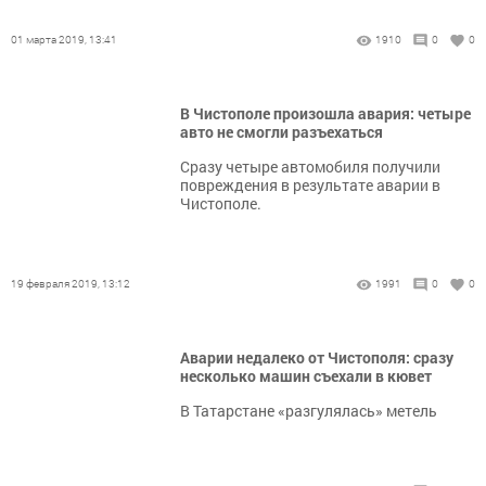
01 марта 2019, 13:41
1910
0
0
В Чистополе произошла авария: четыре
авто не смогли разъехаться
Сразу четыре автомобиля получили
повреждения в результате аварии в
Чистополе.
19 февраля 2019, 13:12
1991
0
0
Аварии недалеко от Чистополя: сразу
несколько машин съехали в кювет
В Татарстане «разгулялась» метель