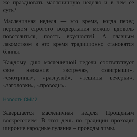
же праздновать масленичную неделю и в чем ее
суть?
Масленичная неделя — это время, когда перед
периодом строгого воздержания можно вдоволь
повеселиться, поесть вкусностей. А главным
лакомством в это время традиционно становятся
блины.
Каждому дню масленичной недели соответствует
свое название: «встреча», «заигрыши»,
«смотрины», «разгуляй», «тещины вечерки»,
«заголовки», «проводы».
Новости СМИ2
Завершается масленичная неделя Прощеным
воскресением. В этот день по традиции проходят
широкие народные гуляния – проводы зимы.