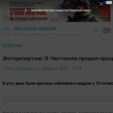
4
Автоматическое закрытие баннера через
ЧИСТОПОЛЬ-ИНФОРМ
16+
Газета "Чистопольские известия" - новости Чистополя
КУЛЬТУРА
Фоторепортаж: В Чистополе прошел праз
Гузель Гумерова,
21 февраля 2020 - 15:26
В этот день были вручены юбилейные медали к 75-лети