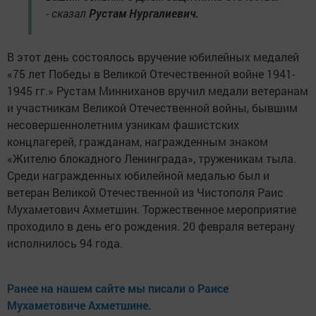
- сказал
Рустам Нургалиевич.
В этот день состоялось вручение юбилейных медалей
«75 лет Победы в Великой Отечественной войне 1941-
1945 гг.» Рустам Минниханов вручил медали ветеранам
и участникам Великой Отечественной войны, бывшим
несовершеннолетним узникам фашистских
концлагерей, гражданам, награжденным знаком
«Жителю блокадного Ленинграда», труженикам тыла.
Среди награжденных юбилейной медалью был и
ветеран Великой Отечественной из Чистополя Раис
Мухаметович Ахметшин. Торжественное мероприятие
проходило в день его рождения. 20 февраля ветерану
исполнилось 94 года.
Ранее на нашем сайте мы писали о Раисе
Мухаметовиче Ахметшине.