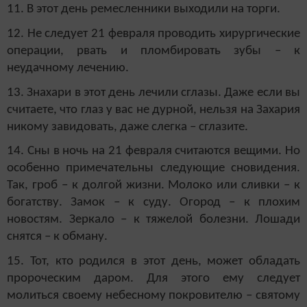
11. В этот день ремесленники выходили на торги.
12. Не следует 21 февраля проводить хирургические
операции, рвать и пломбировать зубы – к
неудачному лечению.
13. Знахари в этот день лечили сглазы. Даже если вы
считаете, что глаз у вас не дурной, нельзя на Захария
никому завидовать, даже слегка – сглазите.
14. Сны в ночь на 21 февраля считаются вещими. Но
особенно примечательны следующие сновидения.
Так, гроб – к долгой жизни. Молоко или сливки – к
богатству. Замок – к суду. Огород – к плохим
новостям. Зеркало – к тяжелой болезни. Лошади
снятся – к обману.
15. Тот, кто родился в этот день, может обладать
пророческим даром. Для этого ему следует
молиться своему небесному покровителю – святому