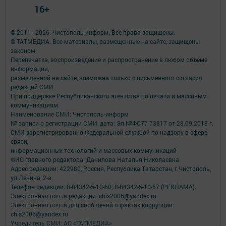
16+
© 2011 - 2026. Чистополь-информ. Все права защищены.
© ТАТМЕДИА. Все материалы, размещенные на сайте, защищены
законом.
Перепечатка, воспроизведение и распространение в любом объеме
информации,
размещенной на сайте, возможна только с письменного согласия
редакций СМИ.
При поддержке Республиканского агентства по печати и массовым
коммуникациям.
Наименование СМИ: Чистополь-информ
№ записи о регистрации СМИ, дата: Эл №ФС77-73817 от 28.09.2018 г.
СМИ зарегистрированно Федеральной службой по надзору в сфере
связи,
информационных технологий и массовых коммуникаций
ФИО главного редактора: Данилова Наталья Николаевна
Адрес редакции: 422980, Россия, Республика Татарстан, г.Чистополь,
ул.Ленина, 2-а.
Телефон редакции: 8-84342-5-10-60; 8-84342-5-10-57 (РЕКЛАМА).
Электронная почта редакции: chis2006@yandex.ru
Электронная почта для сообщений о фактах коррупции:
chis2006@yandex.ru
Учредитель СМИ: АО «ТАТМЕДИА»