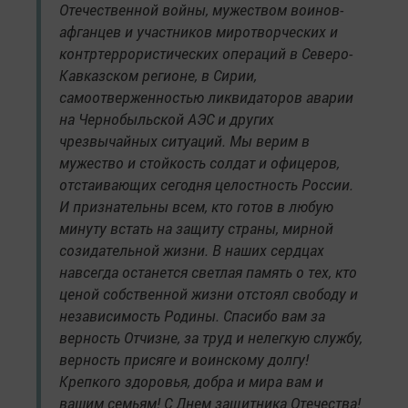
Отечественной войны, мужеством воинов-
афганцев и участников миротворческих и
контртеррористических операций в Северо-
Кавказском регионе, в Сирии,
самоотверженностью ликвидаторов аварии
на Чернобыльской АЭС и других
чрезвычайных ситуаций. Мы верим в
мужество и стойкость солдат и офицеров,
отстаивающих сегодня целостность России.
И признательны всем, кто готов в любую
минуту встать на защиту страны, мирной
созидательной жизни. В наших сердцах
навсегда останется светлая память о тех, кто
ценой собственной жизни отстоял свободу и
независимость Родины. Спасибо вам за
верность Отчизне, за труд и нелегкую службу,
верность присяге и воинскому долгу!
Крепкого здоровья, добра и мира вам и
вашим семьям! С Днем защитника Отечества!