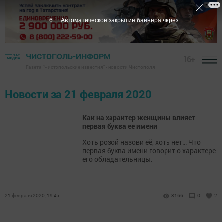
5
Автоматическое закрытие баннера через
ЧИСТОПОЛЬ-ИНФОРМ
16+
Газета "Чистопольские известия" - новости Чистополя
Новости за 21 февраля 2020
Как на характер женщины влияет
первая буква ее имени
Хоть розой назови её, хоть нет… Что
первая буква имени говорит о характере
его обладательницы.
21 февраля 2020, 19:45
3166
0
2