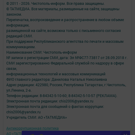
© 2011 - 2026. Чистополь-информ. Все права защищены.
© ТАТМЕДИА. Все материалы, размещенные на сайте, защищены
законом.
Перепечатка, воспроизведение и распространение в любом объеме
информации,
размещенной на сайте, возможна только с письменного согласия
редакций СМИ.
При поддержке Республиканского агентства по печати и массовым
коммуникациям.
Наименование СМИ: Чистополь-информ
№ записи о регистрации СМИ, дата: Эл №ФС77-73817 от 28.09.2018 г.
СМИ зарегистрированно Федеральной службой по надзору в сфере
связи,
информационных технологий и массовых коммуникаций
ФИО главного редактора: Данилова Наталья Николаевна
Адрес редакции: 422980, Россия, Республика Татарстан, г.Чистополь,
ул.Ленина, 2-а.
Телефон редакции: 8-84342-5-10-60; 8-84342-5-10-57 (РЕКЛАМА).
Электронная почта редакции: chis2006@yandex.ru
Электронная почта для сообщений о фактах коррупции:
chis2006@yandex.ru
Учредитель СМИ: АО «ТАТМЕДИА»
Антикоррупционная политика
АО «ТАТМЕДИА» использует «cookie»
для персонализации сервисов и