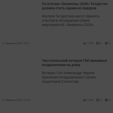
По итогам «Эковесны-2020» Татарстан
должен стать одним из лидеров
Жители Татарстана могут принять
участие в обсуждении плана
мероприятий «Эковесны-2020».
21 февраля 2020, 16:11
1750
0
0
Чистопольский ветеран ГАИ принимал
поздравления на дому
Ветеран ГАИ Александр Чернов
принимал поздравления с Днем
защитника Отечества.
21 февраля 2020, 15:43
2598
0
0