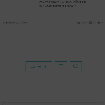
окружающих только любовь и
положительные эмоции.
21 февраля 2020, 09:09
2370
0
0
Далее ❯