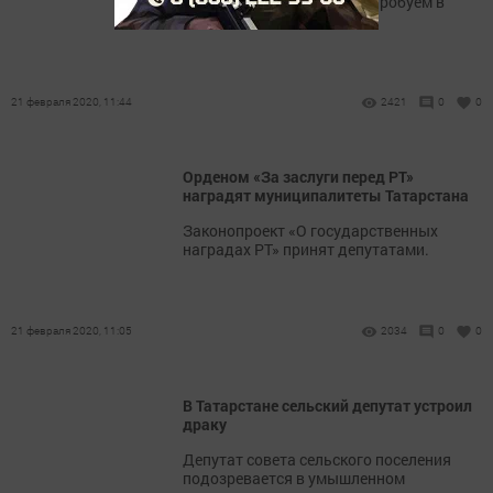
жилье от государства. Попробуем в
этом разобраться.
21 февраля 2020, 11:44
2421
0
0
Орденом «За заслуги перед РТ»
наградят муниципалитеты Татарстана
Законопроект «О государственных
наградах РТ» принят депутатами.
21 февраля 2020, 11:05
2034
0
0
В Татарстане сельский депутат устроил
драку
Депутат совета сельского поселения
подозревается в умышленном