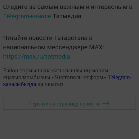
Следите за самым важным и интересным в
Telegram-канале
Татмедиа
Читайте новости Татарстана в
национальном мессенджере MАХ:
https://max.ru/tatmedia
Район тормышына кагылышлы иң мөһим
яңалыкларыбызны «Чистополь-информ»
Telegram
-
каналыбызда
да укыгыз
Перейти на страницу новости