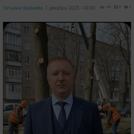
Татьяна Шабаева,
1 декабрь 2025 - 09:00
159
0
0