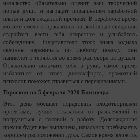
начальство обязательно оценит ваш творческий
порыв души и наградит повышением заработной
платы и долгожданной премией. В нерабочее время
можете смело отправляться на любовные свидания,
старайтесь вести себя искреннее и улыбайтесь
собеседнику. Представители этого знака зодиака
склонны нервничать по любому поводу, они
паникуют и теряются во время разговора по душам.
Обязательно возьмите себя в руки, самое время
избавиться от этого дискомфорта, грамотный
психолог поможет справиться с переживаниями.
Гороскоп на 5 февраля 2020 Близнецы
Этот день обещает порадовать плодотворными
проектами, лучше отказаться от развлечений и
погрузиться с головой в работу. Долгожданная
премия будет вам выплачена, начальник пребывает в
хорошем расположении духа. Самое время вложить