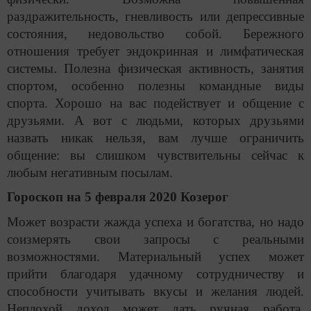
раздражительность, гневливость или депрессивные
состояния, недовольство собой. Бережного
отношения требует эндокринная и лимфатическая
системы. Полезна физическая активность, занятия
спортом, особенно полезны командные виды
спорта. Хорошо на вас подействует и общение с
друзьями. А вот с людьми, которых друзьями
назвать никак нельзя, вам лучше ограничить
общение: вы слишком чувствительны сейчас к
любым негативным посылам.
Гороскоп на 5 февраля 2020 Козерог
Может возрасти жажда успеха и богатства, но надо
соизмерять свои запросы с реальными
возможностями. Материальный успех может
прийти благодаря удачному сотрудничеству и
способности учитывать вкусы и желания людей.
Неплохой доход может дать ручная работа,