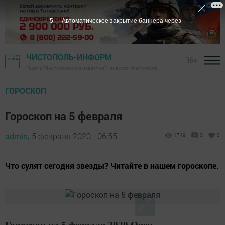
4
Автоматическое закрытие баннера через
ЧИСТОПОЛЬ-ИНФОРМ
16+
Газета "Чистопольские известия" - новости Чистополя
ГОРОСКОП
Гороскоп на 5 февраля
admin,
5 февраля 2020 - 06:55
1749
0
0
Что сулят сегодня звезды? Читайте в нашем гороскопе.