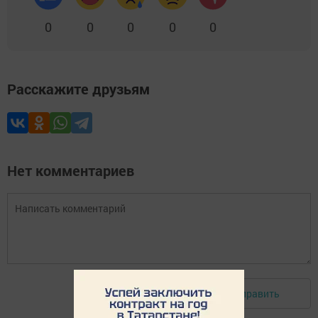
0
0
0
0
0
Расскажите друзьям
Нет комментариев
Отправить
Авторизоваться