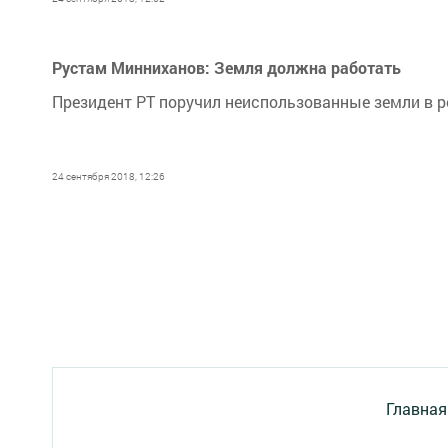
Рустам Минниханов: Земля должна работать
Президент РТ поручил неиспользованные земли в р
24 сентября 2018, 12:26
Главная