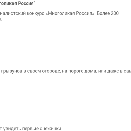
голикая Россия"
налистский конкурс «Многоликая Россия». Более 200
.
 грызунов в своем огороде, на пороге дома, или даже в с
ет увидеть первые снежинки