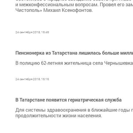
и межконфессиональным вопросам. Провел его зам
Чистополь» Михаил Ксенофонтов.
24 сентября 2018, 16:46
Пенсионерка из Татарстана лишилась больше милл
В полицию 62-летняя жительница села Чернышевка 
24 сентября 2018, 16:16
В Татарстане появится гериатрическая служба
Для системы здравоохранения в ближайшие годы 
продолжительности жизни населения.