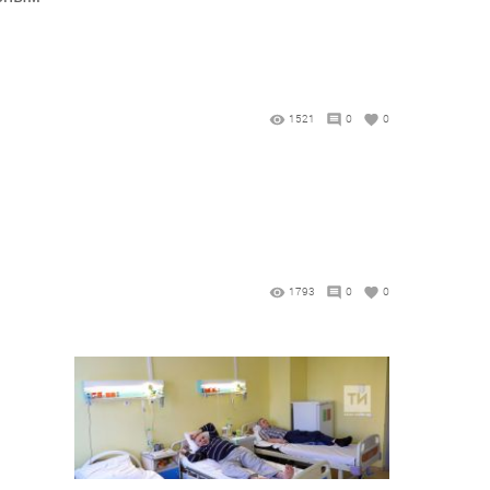
1521
0
0
1793
0
0