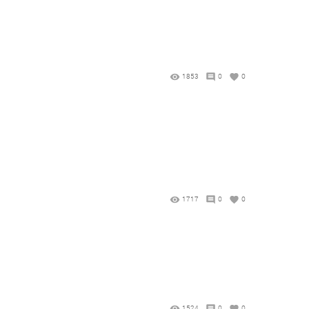
1853
0
0
1717
0
0
1524
0
0