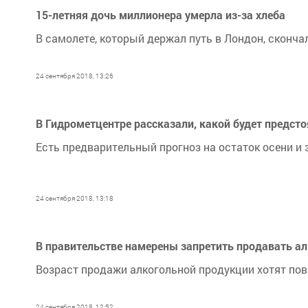
15-летняя дочь миллионера умерла из-за хлеба
В самолете, который держал путь в Лондон, сконча
24 сентября 2018, 13:26
В Гидрометцентре рассказали, какой будет предст
Есть предварительный прогноз на остаток осени и 
24 сентября 2018, 13:18
В правительстве намерены запретить продавать ал
Возраст продажи алкогольной продукции хотят по
24 сентября 2018, 12:52