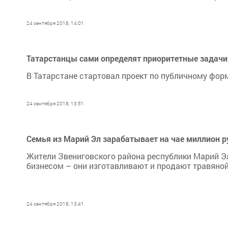
24 сентября 2018, 14:01
Татарстанцы сами определят приоритетные задачи
В Татарстане стартовал проект по публичному фор
24 сентября 2018, 13:51
Семья из Марий Эл зарабатывает на чае миллион р
Жители Звениговского района республики Марий 
бизнесом – они изготавливают и продают травяной 
24 сентября 2018, 13:41