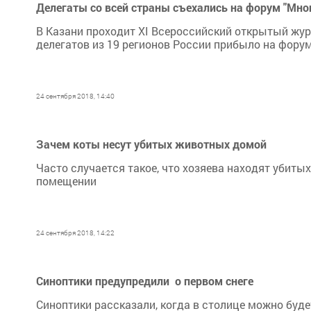
Делегаты со всей страны съехались на форум "Мно
В Казани проходит XI Всероссийский открытый жур
делегатов из 19 регионов России прибыло на форум
24 сентября 2018, 14:40
Зачем коты несут убитых животных домой
Часто случается такое, что хозяева находят убитых
помещении
24 сентября 2018, 14:22
Синоптики предупредили о первом снеге
Синоптики рассказали, когда в столице можно буд