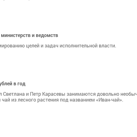
 министерств и ведомств
мированию целей и задач исполнительной власти.
ублей в год
Эл Светлана и Петр Карасевы занимаются довольно необ
чай из лесного растения под названием «Иван-чай».