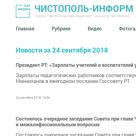
ЧИСТОПОЛЬ-ИНФОРМ
Газета "Чистопольские известия" - новости Чистополя
Главная
Рубрики
Видео
Фотога
Новости за 24 сентября 2018
Президент РТ: «Зарплаты учителей и воспитателей 
Зарплаты педагогических работников соответству
Минниханов в ежегодном послании Госсовету РТ.
24 сентября 2018, 16:56
Состоялось очередное заседание Совета при глав
и межконфессиональным вопросам
Состоялось очередное заседание Совета при глав