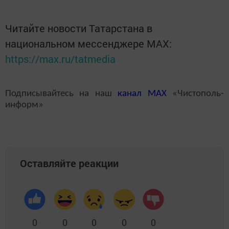
Читайте новости Татарстана в
национальном мессенджере MАХ:
https://max.ru/tatmedia
Подписывайтесь на наш
канал
MAX
«Чистополь-
информ»
Оставляйте реакции
0
0
0
0
0