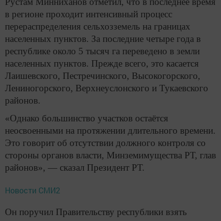
Рустам Минниханов отметил, что в последнее время
в регионе проходит интенсивный процесс
перераспределения сельхозземель на границах
населенных пунктов. За последние четыре года в
республике около 5 тысяч га переведено в земли
населенных пунктов. Прежде всего, это касается
Лаишевского, Пестречинского, Высокогорского,
Лениногорского, Верхнеуслонского и Тукаевского
районов.
«Однако большинство участков остаётся
неосвоенными на протяжении длительного времени.
Это говорит об отсутствии должного контроля со
стороны органов власти, Минземимущества РТ, глав
районов», — сказал Президент РТ.
Новости СМИ2
Он поручил Правительству республики взять