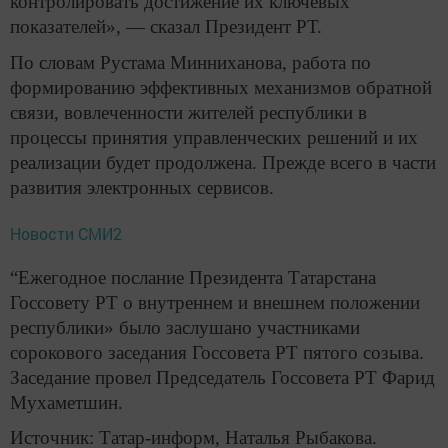
контролировать достижение их ключевых
показателей», — сказал Президент РТ.
По словам Рустама Минниханова, работа по
формированию эффективных механизмов обратной
связи, вовлеченности жителей республики в
процессы принятия управленческих решений и их
реализации будет продолжена. Прежде всего в части
развития электронных сервисов.
Новости СМИ2
“
Ежегодное послание Президента Татарстана
Госсовету РТ о внутреннем и внешнем положении
республики» было заслушано участниками
сорокового заседания Госсовета РТ пятого созыва.
Заседание провел Председатель Госсовета РТ Фарид
Мухаметшин.
Источник: Татар-информ, Наталья Рыбакова.