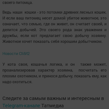
своего питомца.
Ведь наши кошки - это потомки древних лесных кошек.
И если ваш питомец несет домой убитое животное, это
означает, что семью, где он живет, он считает своей, и
делится добычей. Это своего рода знак уважения и
дружбы, если кот предлагает свою добычу хозяину.
Животное хочет показать себя хорошим добытчиком.
Новости СМИ2
У кота своя, кошачья логика, и он также может,
проанализировав характер хозяина, посчитать его
плохим охотником, и принося добычу, показать ему, как
надо охотиться.
Следите за самым важным и интересным в
Telegram-канале
Татмедиа