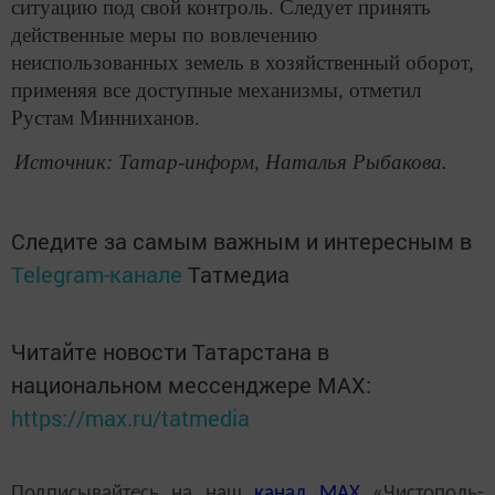
ситуацию под свой контроль. Следует принять
действенные меры по вовлечению
неиспользованных земель в хозяйственный оборот,
применяя все доступные механизмы, отметил
Рустам Минниханов.
Источник: Татар-информ, Наталья Рыбакова.
Следите за самым важным и интересным в
Telegram-канале
Татмедиа
Читайте новости Татарстана в
национальном мессенджере MАХ:
https://max.ru/tatmedia
Подписывайтесь на наш
канал
MAX
«Чистополь-