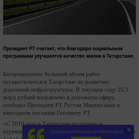
Президент РТ считает, что благодаря социальным
программам улучшается качество жизни в Татарстане.
Беспрецедентно большой объем работ
осуществляется в Татарстане по развитию
дорожной инфраструктуры. В текущем году 25,5
млрд рублей направлено в дорожную сферу,
сообщил Президент РТ Рустам Минниханов в
ежегодном послании Госсовету РТ.
«С 2010 года в Татарстане построено и
отремонтировано свыше 5 тысяч км автомобильных
Подписывайтесь на нас ВКонтакте!