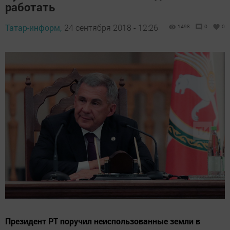
работать
Татар-информ,
24 сентября 2018 - 12:26
1498
0
0
Президент РТ поручил неиспользованные земли в