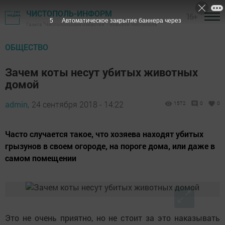
ЧИСТОПОЛЬ-ИНФОРМ
16+
4
Автоматическое закрытие баннера через
Газета "Чистопольские известия" - новости Чистополя
ОБЩЕСТВО
Зачем коты несут убитых животных
домой
admin,
24 сентября 2018 - 14:22
1572
0
0
Часто случается такое, что хозяева находят убитых
грызунов в своем огороде, на пороге дома, или даже в
самом помещении
Это не очень приятно, но не стоит за это наказывать