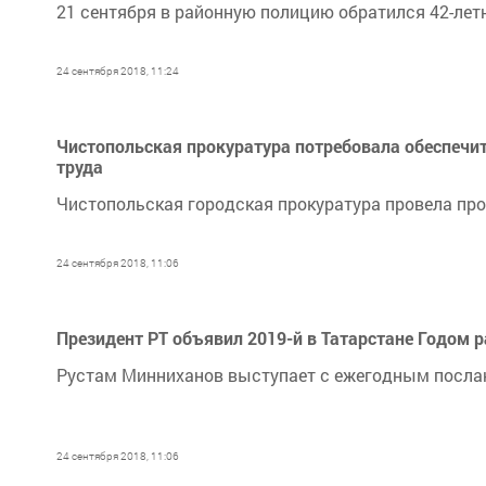
21 сентября в районную полицию обратился 42-летн
24 сентября 2018, 11:24
Чистопольская прокуратура потребовала обеспечи
труда
Чистопольская городская прокуратура провела про
24 сентября 2018, 11:06
Президент РТ объявил 2019-й в Татарстане Годом 
Рустам Минниханов выступает с ежегодным посла
24 сентября 2018, 11:06