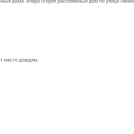
енные дома. Вчера сгорел расселенный дом по улице Лени
ет место дождям.