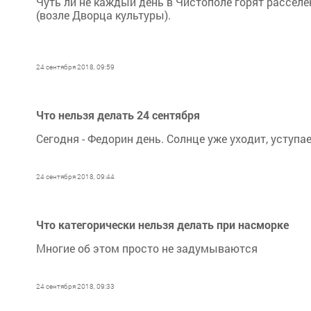
Чуть ли не каждый день в Чистополе горят рассел
(возле Дворца культуры).
24 сентября 2018, 09:59
Что нельзя делать 24 сентября
Сегодня - Федорин день. Солнце уже уходит, уступа
24 сентября 2018, 09:44
Что категорически нельзя делать при насморке
Многие об этом просто не задумываются
24 сентября 2018, 09:33