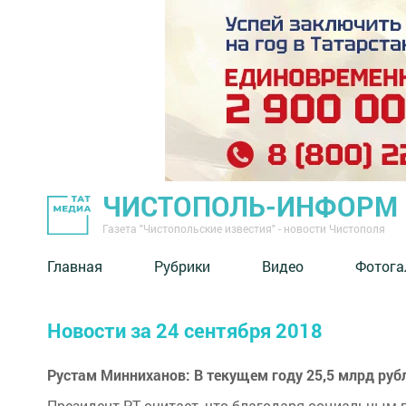
ЧИСТОПОЛЬ-ИНФОРМ
Газета "Чистопольские известия" - новости Чистополя
Главная
Рубрики
Видео
Фотога
Новости за 24 сентября 2018
Рустам Минниханов: В текущем году 25,5 млрд руб
Президент РТ считает, что благодаря социальным 