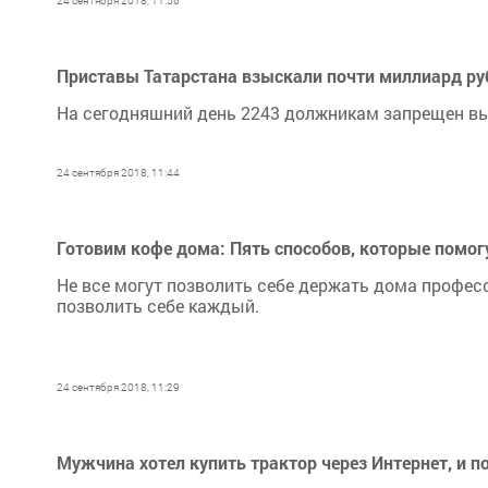
24 сентября 2018, 11:56
Приставы Татарстана взыскали почти миллиард ру
На сегодняшний день 2243 должникам запрещен вы
24 сентября 2018, 11:44
Готовим кофе дома: Пять способов, которые помо
Не все могут позволить себе держать дома профе
позволить себе каждый.
24 сентября 2018, 11:29
Мужчина хотел купить трактор через Интернет, и п