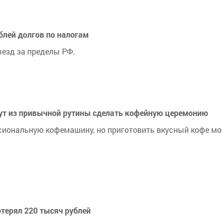
блей долгов по налогам
езд за пределы РФ.
гут из привычной рутины сделать кофейную церемонию
ссиональную кофемашину, но приготовить вкусный кофе м
отерял 220 тысяч рублей