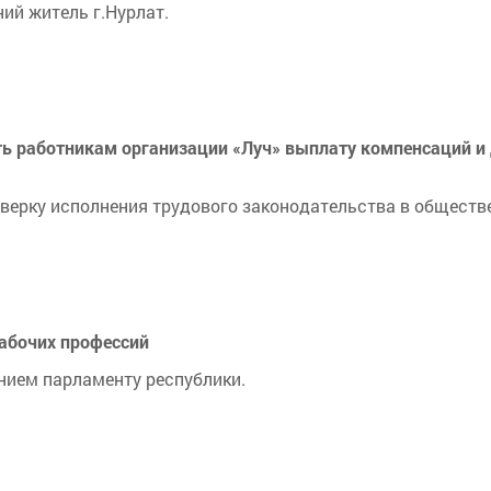
ий житель г.Нурлат.
ть работникам организации «Луч» выплату компенсаций и
верку исполнения трудового законодательства в обществ
рабочих профессий
нием парламенту республики.