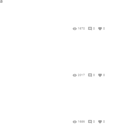
на
1670
0
0
2017
0
0
1686
0
0