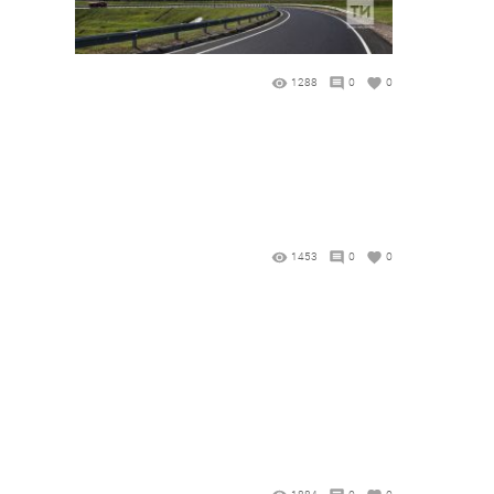
1288
0
0
1453
0
0