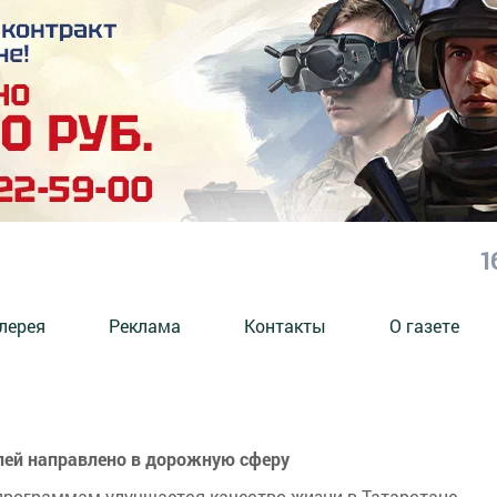
1
лерея
Реклама
Контакты
О газете
лей направлено в дорожную сферу
программам улучшается качество жизни в Татарстане.