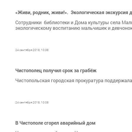
«Живи, родник, живи!». Экологическая экскурсия 
Сотрудники библиотеки и Дома культуры села Мал
экологическому воспитанию мальчишек и девчонок
24 сентября 2018, 10:38
Чистополец получил срок за грабёж
Чистопольская городская прокуратура поддержала
24 сентября 2018, 10:08
В Чистополе сгорел аварийный дом