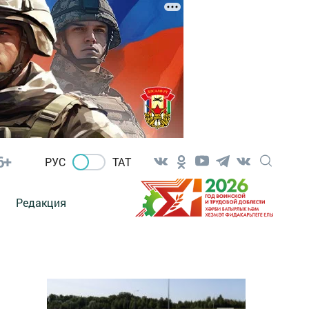
6+
РУС
ТАТ
Редакция