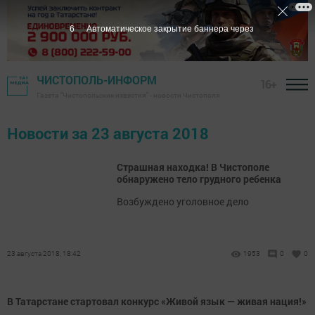
5
Автоматическое закрытие баннера через
ЧИСТОПОЛЬ-ИНФОРМ
16+
Газета "Чистопольские известия" - новости Чистополя
Новости за 23 августа 2018
Страшная находка! В Чистополе
обнаружено тело грудного ребенка
Возбуждено уголовное дело
23 августа 2018, 18:42
1953
0
0
В Татарстане стартовал конкурс «Живой язык — живая нация!»