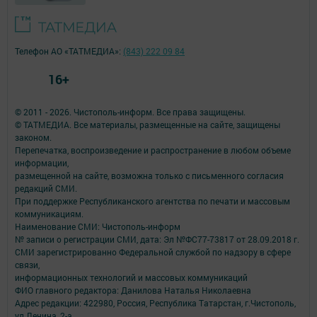
Телефон АО «ТАТМЕДИА»:
(843) 222 09 84
16+
© 2011 - 2026. Чистополь-информ. Все права защищены.
© ТАТМЕДИА. Все материалы, размещенные на сайте, защищены
законом.
Перепечатка, воспроизведение и распространение в любом объеме
информации,
размещенной на сайте, возможна только с письменного согласия
редакций СМИ.
При поддержке Республиканского агентства по печати и массовым
коммуникациям.
Наименование СМИ: Чистополь-информ
№ записи о регистрации СМИ, дата: Эл №ФС77-73817 от 28.09.2018 г.
СМИ зарегистрированно Федеральной службой по надзору в сфере
связи,
информационных технологий и массовых коммуникаций
ФИО главного редактора: Данилова Наталья Николаевна
Адрес редакции: 422980, Россия, Республика Татарстан, г.Чистополь,
ул.Ленина, 2-а.