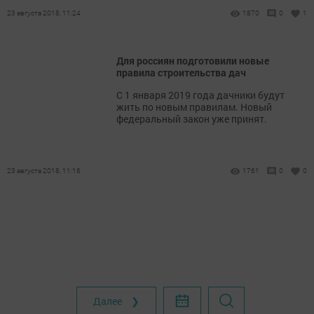
23 августа 2018, 11:24
1870
0
1
Для россиян подготовили новые
правила строительства дач
C 1 января 2019 года дачники будут
жить по новым правилам. Новый
федеральный закон уже принят.
23 августа 2018, 11:16
1761
0
0
Далее ❯