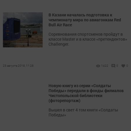
В Казани началась подготовка к
чемпионату мира по авиагонкам Red
Bull Air Race
Соревнования спортсменов пройдут в
классе Master и в классе «претендентов»
Challenger.
23 августа 2018, 11:28
1422
0
0
Новую книгу из серии «Солдаты
Победы» передали в фонды филиалов
Чистопольской библиотеки
(фоторепортаж)
Вышел в свет 4 том книги «Солдаты
Победы»