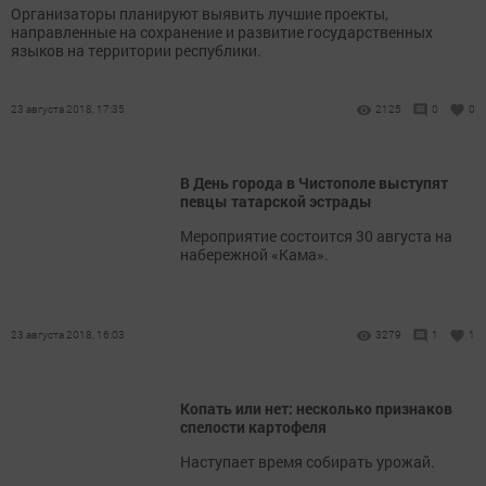
Организаторы планируют выявить лучшие проекты,
направленные на сохранение и развитие государственных
языков на территории республики.
23 августа 2018, 17:35
2125
0
0
В День города в Чистополе выступят
певцы татарской эстрады
Мероприятие состоится 30 августа на
набережной «Кама».
23 августа 2018, 16:03
3279
1
1
Копать или нет: несколько признаков
спелости картофеля
Наступает время собирать урожай.