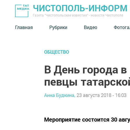
ЧИСТОПОЛЬ-ИНФОРМ
Газета "Чистопольские известия" - новости Чистополя
Главная
Рубрики
Видео
Фотога
ОБЩЕСТВО
В День города в
певцы татарско
Анна Будкина,
23 августа 2018 - 16:03
Мероприятие состоится 30 авг