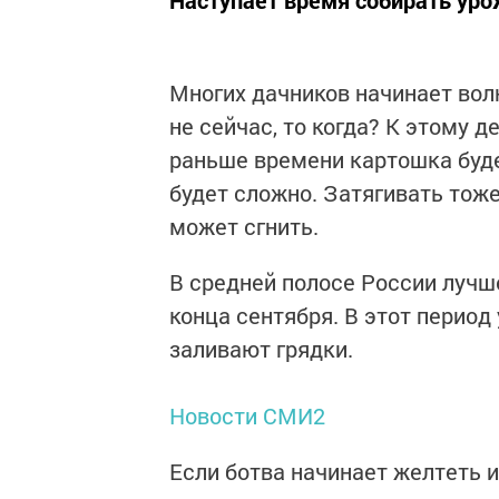
Наступает время собирать уро
Многих дачников начинает волн
не сейчас, то когда? К этому 
раньше времени картошка буде
будет сложно. Затягивать тоже
может сгнить.
В средней полосе России лучше
конца сентября. В этот период
заливают грядки.
Новости СМИ2
Если ботва начинает желтеть и