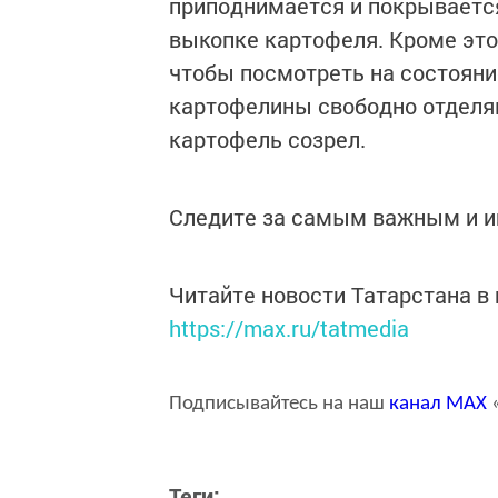
приподнимается и покрываетс
выкопке картофеля. Кроме это
чтобы посмотреть на состояние
картофелины свободно отделяю
картофель созрел.
Следите за самым важным и 
Читайте новости Татарстана 
https://max.ru/tatmedia
Подписывайтесь на наш
канал
MAX
«
Теги: