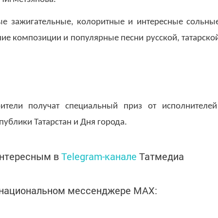
ые зажигательные, колоритные и интересные сольны
ие композиции и популярные песни русской, татарско
ители получат специальный приз от исполнителей
ублики Татарстан и Дня города.
интересным в
Telegram-канале
Татмедиа
в национальном мессенджере MАХ: