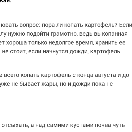
жай.
овать вопрос: пора ли копать картофель? Есл
делу нужно подойти грамотно, ведь выкопанная
т хороша только недолгое время, хранить ее
 не стоит, если начнутся дожди, картофель
 всего копать картофель с конца августа и до
 уже не бывает жары, но и дожди пока не
 отсыхать, а над самими кустами почва чуть