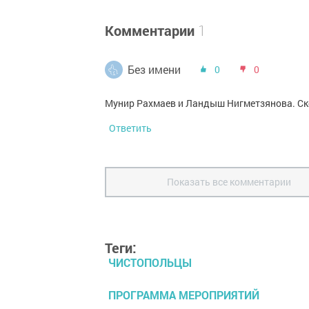
Комментарии
1
Без имени
0
0
Мунир Рахмаев и Ландыш Нигметзянова. Ск
Ответить
Показать все комментарии
Теги:
ЧИСТОПОЛЬЦЫ
ПРОГРАММА МЕРОПРИЯТИЙ