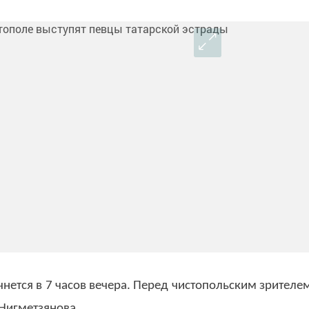
чнется в 7 часов вечера. Перед чистопольским зрителе
Нигметзянова.