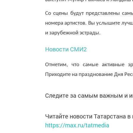
Со сцены будут представлены сам
номера артистов. Вы услышите лучш
и зарубежной эстрады.
Новости СМИ2
Отметим, что самые активные зр
Приходите на празднование Дня Респ
Следите за самым важным и 
Читайте новости Татарстана 
https://max.ru/tatmedia