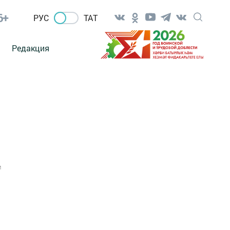
6+
РУС
ТАТ
Редакция
1