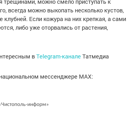
я трещинами, можно смело приступать к
го, всегда можно выкопать несколько кустов,
 клубней. Если кожура на них крепкая, а сами
тся, либо уже оторвались от растения,
интересным в
Telegram-канале
Татмедиа
в национальном мессенджере MАХ:
Чистополь-информ»