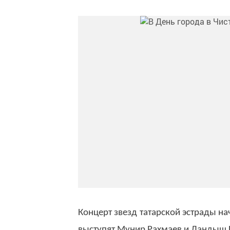
Концерт звезд татарской эстрады на
выступят Мунир Рахмаев и Ландыш 