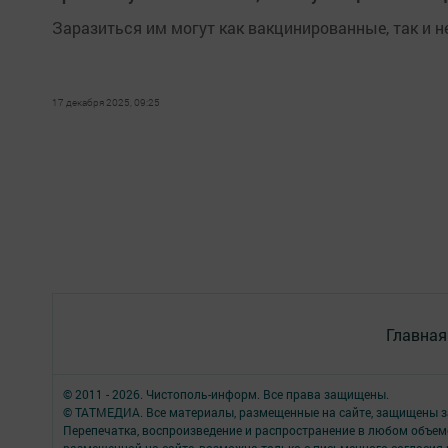
Заразиться им могут как вакцинированные, так и 
17 декабря 2025, 09:25
Главная
© 2011 - 2026. Чистополь-информ. Все права защищены.
© ТАТМЕДИА. Все материалы, размещенные на сайте, защищены з
Перепечатка, воспроизведение и распространение в любом объе