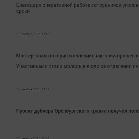
Благодаря оперативной работе сотрудников уголо
сроки
17 декабря 2025, 11:50
Мастер-класс по приготовлению чак-чака прошёл 
Участниками стали молодые люди из отделения и
17 декабря 2025, 11:11
Проект дублера Оренбургского тракта получил по
...
17 декабря 2025, 10:42