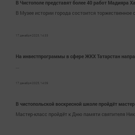
В Чистополе представят более 40 работ Мадияра Ха
В Музее истории города состоится торжественное 
17 декабря 2025, 14:33
На инвестпрограммы в сфере ЖКХ Татарстан напра
...
17 декабря 2025, 14:09
В чистопольской воскресной школе пройдёт масте
Мастер-класс пройдёт к Дню памяти святителя Ни