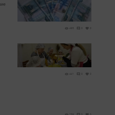
шие
495
0
0
441
0
0
259
0
0