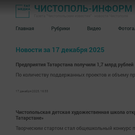
ЧИСТОПОЛЬ-ИНФОРМ
Газета "Чистопольские известия" - новости Чистополя
Главная
Рубрики
Видео
Фотога
Новости за 17 декабря 2025
Предприятия Татарстана получили 1,7 млрд рублей
По количеству поддержанных проектов и объему пр
17 декабря 2025, 16:55
Чистопольская детская художественная школа отк
Татарстане»
Творческим стартом стал общешкольный конкурс п