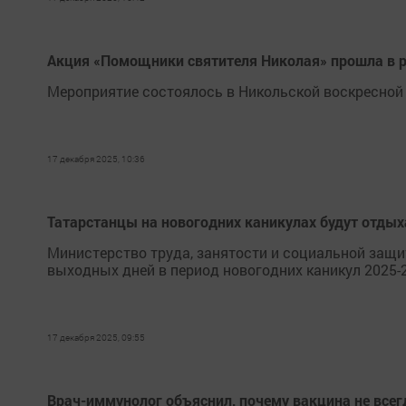
Акция «Помощники святителя Николая» прошла в р
Мероприятие состоялось в Никольской воскресной
17 декабря 2025, 10:36
Татарстанцы на новогодних каникулах будут отдых
Министерство труда, занятости и социальной защ
выходных дней в период новогодних каникул 2025-
17 декабря 2025, 09:55
Врач-иммунолог объяснил, почему вакцина не все