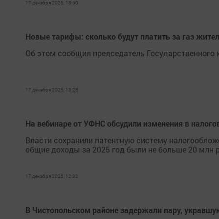
17 декабря 2025, 13:50
Новые тарифы: сколько будут платить за газ жител
Об этом сообщил председатель Государственного 
17 декабря 2025, 13:28
На вебинаре от УФНС обсудили изменения в налого
Власти сохранили патентную систему налогообложен
общие доходы за 2025 год были не больше 20 млн р
17 декабря 2025, 12:32
В Чистопольском районе задержали пару, укравшу