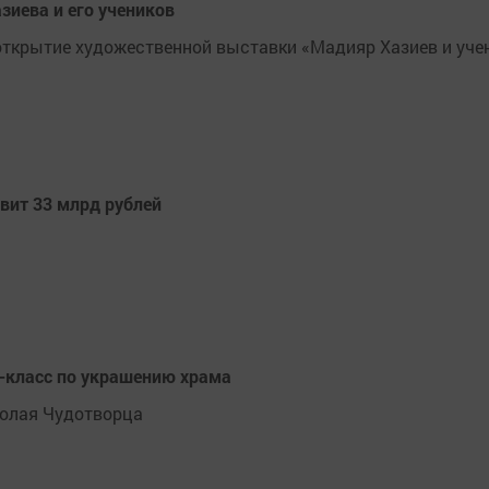
зиева и его учеников
открытие художественной выставки «Мадияр Хазиев и уче
вит 33 млрд рублей
р-класс по украшению храма
колая Чудотворца