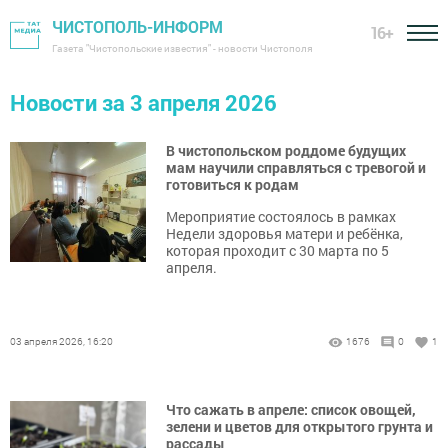
ЧИСТОПОЛЬ-ИНФОРМ
16+
Газета "Чистопольские известия" - новости Чистополя
Новости за 3 апреля 2026
В чистопольском роддоме будущих
мам научили справляться с тревогой и
готовиться к родам
Мероприятие состоялось в рамках
Недели здоровья матери и ребёнка,
которая проходит с 30 марта по 5
апреля.
03 апреля 2026, 16:20
1676
0
1
Что сажать в апреле: список овощей,
зелени и цветов для открытого грунта и
рассады