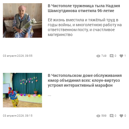
В Чистополе труженица тыла Надзия
Шамсутдинова отметила 96-летие
Её жизнь вместила и тяжёлый труд в
годы войны, и многолетнюю работу на
ответственном посту, и счастливое
материнство
03 апреля 2026, 09:55
749
0
1
В Чистопольском доме обслуживания
юмор объединил всех: клоун-виртуоз
устроил интерактивный марафон
...
03 апреля 2026, 09:15
599
0
0