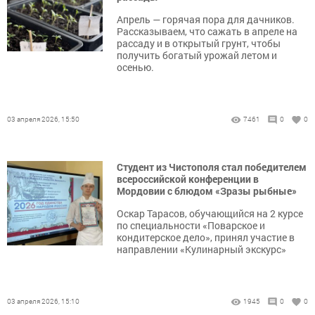
Апрель — горячая пора для дачников.
Рассказываем, что сажать в апреле на
рассаду и в открытый грунт, чтобы
получить богатый урожай летом и
осенью.
03 апреля 2026, 15:50
7461
0
0
Студент из Чистополя стал победителем
всероссийской конференции в
Мордовии с блюдом «Зразы рыбные»
Оскар Тарасов, обучающийся на 2 курсе
по специальности «Поварское и
кондитерское дело», принял участие в
направлении «Кулинарный экскурс»
03 апреля 2026, 15:10
1945
0
0