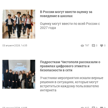
В России могут ввести оценку за
поведение в школах
Оценку могут ввести по всей России с
2027 года
03 апреля 2026, 14:35
797
0
0
Подросткам Чистополя рассказали о
правилах цифрового этикета и
безопасности в сети
Участники мероприятия искали верные
решения в ситуациях, которые могут
встретиться каждому пользователю
интернета
03 апреля 2026, 13:55
927
0
0