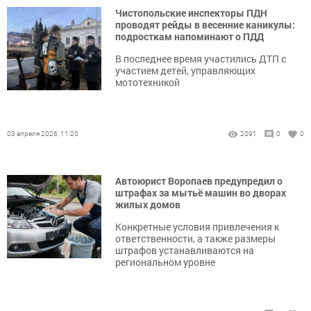
Чистопольские инспекторы ПДН
проводят рейды в весенние каникулы:
подросткам напоминают о ПДД
В последнее время участились ДТП с
участием детей, управляющих
мототехникой
03 апреля 2026, 11:20
2091
0
0
Автоюрист Воропаев предупредил о
штрафах за мытьё машин во дворах
жилых домов
Конкретные условия привлечения к
ответственности, а также размеры
штрафов устанавливаются на
региональном уровне