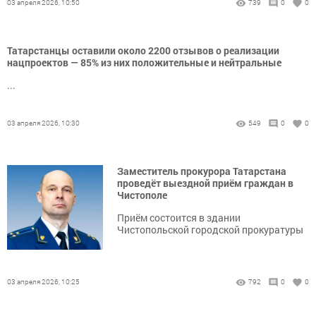
03 апреля 2026, 10:50
739
0
0
Татарстанцы оставили около 2200 отзывов о реализации
нацпроектов — 85% из них положительные и нейтральные
...
03 апреля 2026, 10:30
549
0
0
Заместитель прокурора Татарстана
проведёт выездной приём граждан в
Чистополе
Приём состоится в здании
Чистопольской городской прокуратуры
03 апреля 2026, 10:25
792
0
0