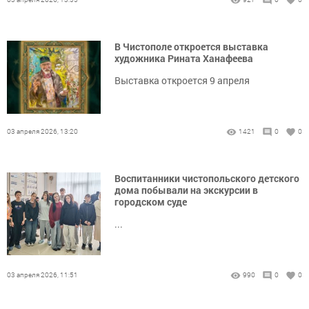
В Чистополе откроется выставка
художника Рината Ханафеева
Выставка откроется 9 апреля
03 апреля 2026, 13:20
1421
0
0
Воспитанники чистопольского детского
дома побывали на экскурсии в
городском суде
...
03 апреля 2026, 11:51
990
0
0