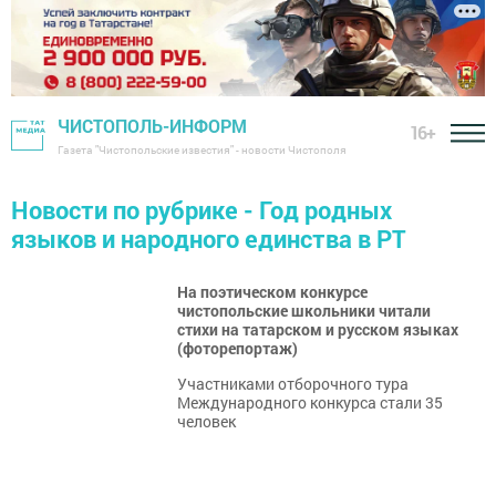
ЧИСТОПОЛЬ-ИНФОРМ
16+
Газета "Чистопольские известия" - новости Чистополя
Новости по рубрике - Год родных
языков и народного единства в РТ
На поэтическом конкурсе
чистопольские школьники читали
стихи на татарском и русском языках
(фоторепортаж)
Участниками отборочного тура
Международного конкурса стали 35
человек