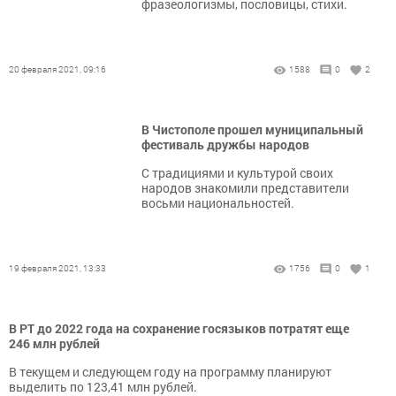
фразеологизмы, пословицы, стихи.
20 февраля 2021, 09:16
1588
0
2
В Чистополе прошел муниципальный
фестиваль дружбы народов
С традициями и культурой своих
народов знакомили представители
восьми национальностей.
19 февраля 2021, 13:33
1756
0
1
В РТ до 2022 года на сохранение госязыков потратят еще
246 млн рублей
В текущем и следующем году на программу планируют
выделить по 123,41 млн рублей.