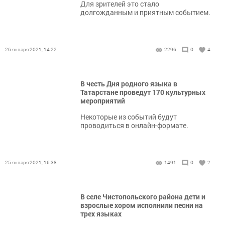
Для зрителей это стало
долгожданным и приятным событием.
26 января 2021, 14:22
2296
0
4
В честь Дня родного языка в
Татарстане проведут 170 культурных
мероприятий
Некоторые из событий будут
проводиться в онлайн-формате.
25 января 2021, 16:38
1491
0
2
В селе Чистопольского района дети и
взрослые хором исполнили песни на
трех языках