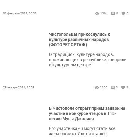
01 февраля 2021, 06:31
1364
0
0
Чистопольцы прикоснулись к
культуре различных народов
(ФОТОРЕПОРТАЖ)
О традициях, культуре народов,
проживающих в республике, говорили
в культурном центре
29 января 2021, 15:59
1650
0
3
В Чистополе открыт прием заявок на
участие в конкурсе чтецов к 115-
летию Мусы Джалиля
Его участниками могут стать все
желающие от 7 лет и старше