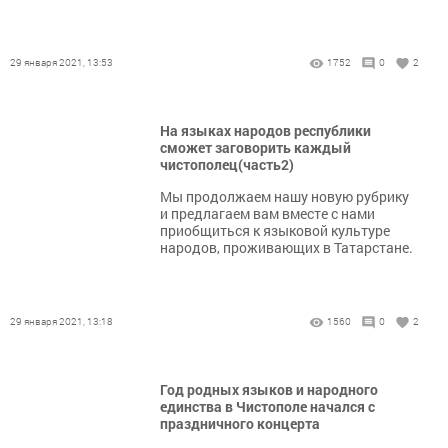
29 января 2021, 13:53
1752
0
2
На языках народов республики
сможет заговорить каждый
чистополец(часть2)
Мы продолжаем нашу новую рубрику
и предлагаем вам вместе с нами
приобщиться к языковой культуре
народов, проживающих в Татарстане.
29 января 2021, 13:18
1560
0
2
Год родных языков и народного
единства в Чистополе начался с
праздничного концерта