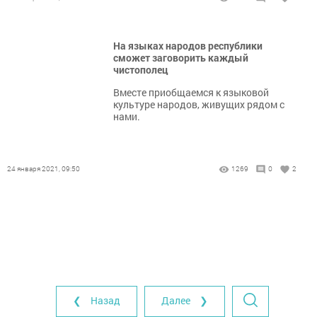
На языках народов республики
сможет заговорить каждый
чистополец
Вместе приобщаемся к языковой
культуре народов, живущих рядом с
нами.
24 января 2021, 09:50
1269
0
2
❮ Назад
Далее ❯