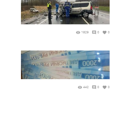
1829
0
0
442
0
0