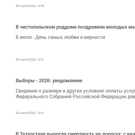
08 июля 2026, 14:55
В чистопольском роддоме поздравили молодых мам
8 июля - День семьи, любви и верности
08 июля 2026, 14:51
Выборы - 2026: уведомление
Сведения о размере и других условиях оплаты ус
Федерального Собрания Российской Федерации дев
08 июля 2026, 14:41
В Татарстане выросла смертность на дорогах: с нач