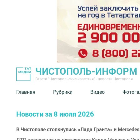
ЧИСТОПОЛЬ-ИНФОРМ
Газета "Чистопольские известия" - новости Чистополя
Главная
Рубрики
Видео
Фотога
Новости за 8 июля 2026
В Чистополе столкнулись «Лада Гранта» и Mercedes
ДТП произошло на перекрестке Карла Маркса и Ури