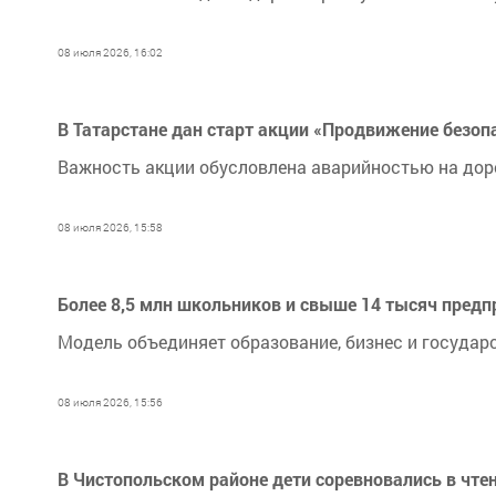
08 июля 2026, 16:02
В Татарстане дан старт акции «Продвижение безоп
Важность акции обусловлена аварийностью на доро
08 июля 2026, 15:58
Более 8,5 млн школьников и свыше 14 тысяч предп
Модель объединяет образование, бизнес и государ
08 июля 2026, 15:56
В Чистопольском районе дети соревновались в чте