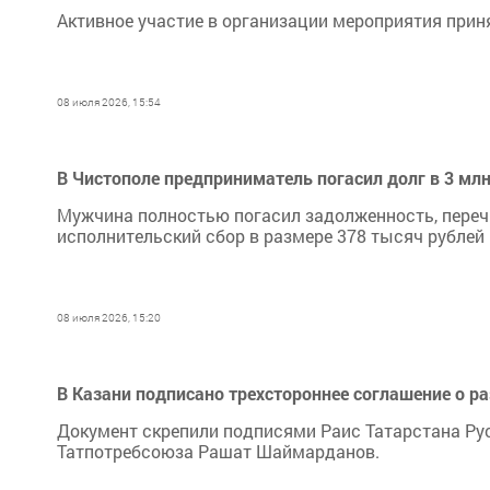
Активное участие в организации мероприятия при
08 июля 2026, 15:54
В Чистополе предприниматель погасил долг в 3 мл
Мужчина полностью погасил задолженность, переч
исполнительский сбор в размере 378 тысяч рублей
08 июля 2026, 15:20
В Казани подписано трехстороннее соглашение о ра
Документ скрепили подписями Раис Татарстана Ру
Татпотребсоюза Рашат Шаймарданов.