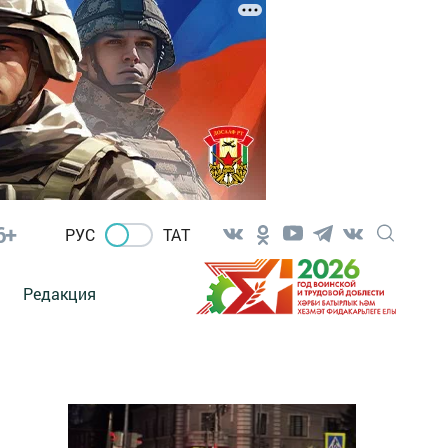
6+
РУС
ТАТ
Редакция