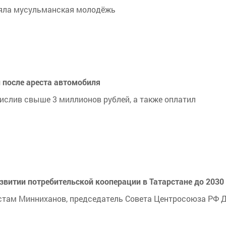
няла мусульманская молодёжь
н после ареста автомобиля
ислив свыше 3 миллионов рублей, а также оплатил
звитии потребительской кооперации в Татарстане до 2030
стам Минниханов, председатель Совета Центросоюза РФ Д