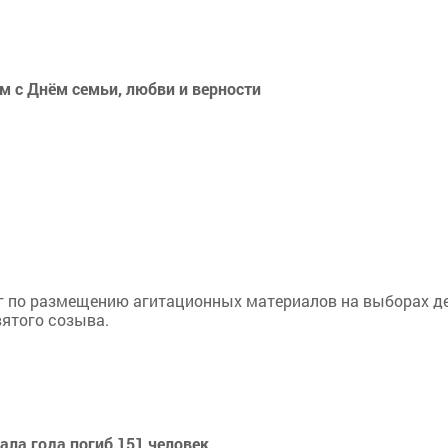
 с Днём семьи, любви и верности
луг по размещению агитационных материалов на выборах 
ятого созыва.
ала года погиб 151 человек