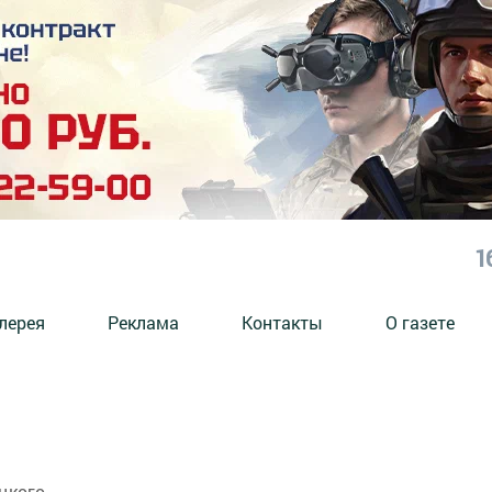
1
лерея
Реклама
Контакты
О газете
цкого