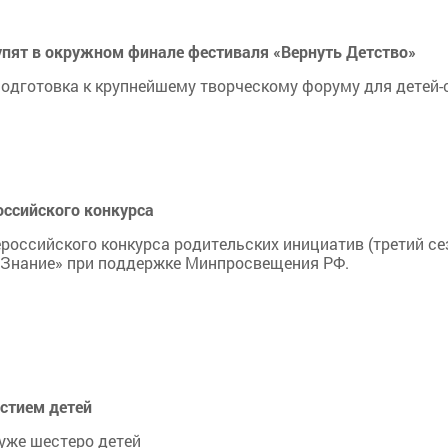
упят в окружном финале фестиваля «Вернуть Детство»
одготовка к крупнейшему творческому форуму для детей-
оссийского конкурса
российского конкурса родительских инициатив (третий сез
«Знание» при поддержке Минпросвещения РФ.
стием детей
 уже шестеро детей