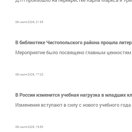
08 июля 2026, 21:35
В библиотеке Чистопольского района прошла литер
Мероприятие было посвящено главным ценностям в
08 июля 2026, 17:20
В России изменится учебная нагрузка в младших к
Изменения вступают в силу с нового учебного года
08 июля 2026, 16:50