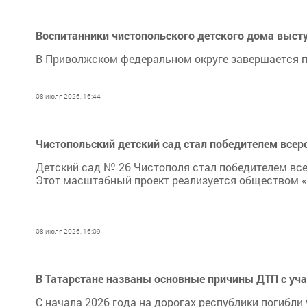
Воспитанники чистопольского детского дома выст
В Приволжском федеральном округе завершается п
08 июля 2026, 16:44
Чистопольский детский сад стал победителем всер
Детский сад № 26 Чистополя стал победителем все
Этот масштабный проект реализуется обществом 
08 июля 2026, 16:09
В Татарстане названы основные причины ДТП с уча
С начала 2026 года на дорогах республики погибли