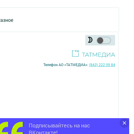
азное
Телефон АО «ТАТМЕДИА»:
(843) 222 09 84
Подписывайтесь на нас
16+
ВКонтакте!