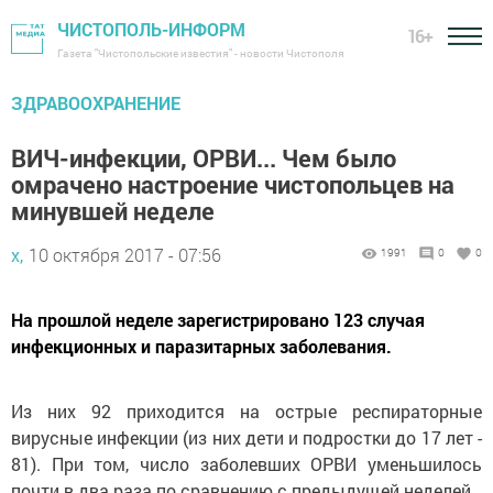
ЧИСТОПОЛЬ-ИНФОРМ
16+
Газета "Чистопольские известия" - новости Чистополя
ЗДРАВООХРАНЕНИЕ
ВИЧ-инфекции, ОРВИ... Чем было
омрачено настроение чистопольцев на
минувшей неделе
х,
10 октября 2017 - 07:56
1991
0
0
На прошлой неделе зарегистрировано 123 случая
инфекционных и паразитарных заболевания.
Из них 92 приходится на острые респираторные
вирусные инфекции (из них дети и подростки до 17 лет -
81). При том, число заболевших ОРВИ уменьшилось
почти в два раза по сравнению с предыдущей неделей.