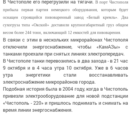
В Чистополе его перегрузили на тягачи.
В порт Чистополя
прибыла первая партия немецкого оборудования, которым будет
оснащен строящийся пивоваренный завод «Белый кремль». Два
сухогруза типа «Окский» доставили крупногабаритный груз общим
весом более 244 тонн, включающий 12 емкостей для пивоварения.
В связи с этим в нескольких микрорайонах Чистополя
отключили энергоснабжение, чтобы «КамАЗы» с
танками проехали при снятых линиях электропередач.
В Чистополе танки перевозились в два захода - в 21 час
9 октября и в 4 часа утра 10 октября. Уже в 6 часов
утра энергетики стали восстанавливать
электроснабжение микрорайонов города.
Подобная история была в 2004 году, когда в Чистополь
привезли электрооборудование для новой подстанции
«Чистополь - 220» и пришлось поднимать и снимать на
время линии энергоснабжения.