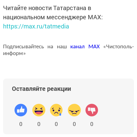
Читайте новости Татарстана в
национальном мессенджере MАХ:
https://max.ru/tatmedia
Подписывайтесь на наш
канал
MAX
«Чистополь-
информ»
Оставляйте реакции
0
0
0
0
0