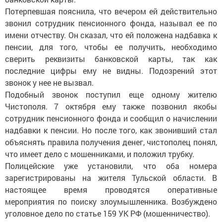
Потерпевшая пояснила, что вечером ей действительно
звонил сотрудник пенсионного фонда, называл ее по
имени отчеству. Он сказал, что ей положена надбавка к
пенсии, для того, чтобы ее получить, необходимо
сверить реквизиты банковской карты, так как
последние цифры ему не видны. Подозрений этот
звонок у нее не вызвал.
Подобный звонок поступил еще одному жителю
Чистополя. 7 октября ему также позвонил якобы
сотрудник пенсионного фонда и сообщил о начислении
надбавки к пенсии. Но после того, как звонивший стал
объяснять правила получения денег, чистополец понял,
что имеет дело с мошенниками, и положил трубку.
Полицейские уже установили, что оба номера
зарегистрированы на жителя Тульской области. В
настоящее время проводятся оперативные
мероприятия по поиску злоумышленника. Возбуждено
уголовное дело по статье 159 УК РФ (мошенничество).