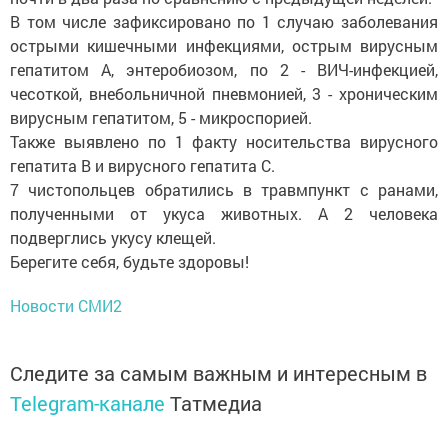
В том числе зафиксировано по 1 случаю заболевания
острыми кишечными инфекциями, острым вирусным
гепатитом А, энтеробиозом, по 2 - ВИЧ-инфекцией,
чесоткой, внебольничной пневмонией, 3 - хроническим
вирусным гепатитом, 5 - микроспорией.
Также выявлено по 1 факту носительства вирусного
гепатита В и вирусного гепатита С.
7 чистопольцев обратились в травмпункт с ранами,
полученными от укуса животных. А 2 человека
подверглись укусу клещей.
Берегите себя, будьте здоровы!
Новости СМИ2
Следите за самым важным и интересным в
Telegram-канале
Татмедиа