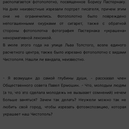
располагается фотополотно, посвященное Борису Пастернаку.
На днях неизвестные изрезали портрет писателя, причем этим
они не ограничились. Фотополотно было повреждено
непогашенными окурками от сигарет, также с обратной
стороны фотополотна фотография Пастернака «украшена»
ненормативной лексикой.
В июле этого года на улице Льва Толстого, возле единого
расчетного центра, также было изрезано фотополотно с видами
Чистополя. Нашли ли вандала, неизвестно.
- Я возмущен до самой глубины души, - рассказал член
Общественного совета Павел Ермошин. - Что, молодым людям
(а то, что это сделала молодежь не вызывает сомнений) нечем
больше заняться? Зачем так делать? Неужели можно так не
любить свой город, чтобы изрезать фотоэкспозицию, которая
украшает наш Чистополь?