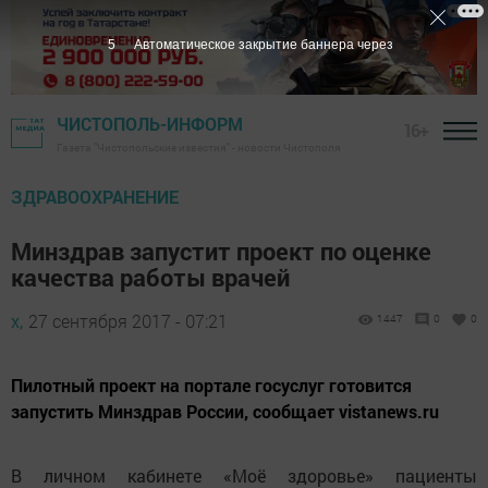
4
Автоматическое закрытие баннера через
ЧИСТОПОЛЬ-ИНФОРМ
16+
Газета "Чистопольские известия" - новости Чистополя
ЗДРАВООХРАНЕНИЕ
Минздрав запустит проект по оценке
качества работы врачей
х,
27 сентября 2017 - 07:21
1447
0
0
Пилотный проект на портале госуслуг готовится
запустить Минздрав России, сообщает vistanews.ru
В личном кабинете «Моё здоровье» пациенты