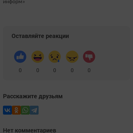
информ»
Оставляйте реакции
0
0
0
0
0
Расскажите друзьям
Нет комментариев