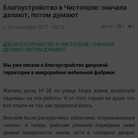
Благоустройство в Чистополе: сначала
делают, потом думают
х,
26 сентября 2017 - 08:16
1497
0
0
Мы уже писали о благоустройстве дворовой
территории в микрорайоне мебельной фабрики.
Жители дома №28 по улице Мира давно возлагали
надежды на эти работы. И от того горько на душе, что
все пошло не так, как предполагалось.
Вначале были раскурочены заборчики, огораживаемые
газоны. А теперь рабочие уложили поребрики ниже
уровня поверхности земли, хотя в соседних дворах