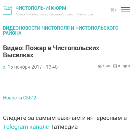
ЧИСТОПОЛЬ-ИНФОРМ
16+
Газета "Чистопольские известия" - новости Чистополя
ВИДЕОНОВОСТИ ЧИСТОПОЛЯ И ЧИСТОПОЛЬСКОГО
РАЙОНА
Видео: Пожар в Чистопольских
Выселках
х,
15 ноября 2017 - 13:40
1548
0
0
Новости СМИ2
Следите за самым важным и интересным в
Telegram-канале
Татмедиа