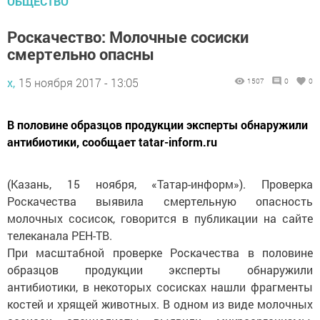
ОБЩЕСТВО
Роскачество: Молочные сосиски
смертельно опасны
х,
15 ноября 2017 - 13:05
1507
0
0
В половине образцов продукции эксперты обнаружили
антибиотики, сообщает tatar-inform.ru
(Казань, 15 ноября, «Татар-информ»). Проверка
Роскачества выявила смертельную опасность
молочных сосисок, говорится в публикации на сайте
телеканала РЕН-ТВ.
При масштабной проверке Роскачества в половине
образцов продукции эксперты обнаружили
антибиотики, в некоторых сосисках нашли фрагменты
костей и хрящей животных. В одном из виде молочных