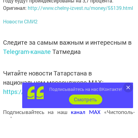
году будут проиндексированы на 3,7 процента.
Оригинал:
http://www.chelny-izvest.ru/money/55139.html
Новости СМИ2
Следите за самым важным и интересным в
Telegram-канале
Татмедиа
Читайте новости Татарстана в
национальном мессенджере MАХ:
Подписывайтесь на нас ВКонтакте!
https://max.ru/tatmedia
Cмотреть
Подписывайтесь на наш
канал
MAX
«Чистополь-
информ»