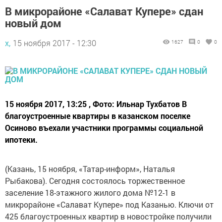
В микрорайоне «Салават Купере» сдан
новый дом
х,
15 ноября 2017 - 12:30
1627
0
0
15 ноября 2017, 13:25 , Фото: Ильнар Тухбатов В
благоустроенные квартиры в казанском поселке
Осиново въехали участники программы социальной
ипотеки.
(Казань, 15 ноября, «Татар-информ», Наталья
Рыбакова). Сегодня состоялось торжественное
заселение 18-этажного жилого дома №12-1 в
микрорайоне «Салават Купере» под Казанью. Ключи от
425 благоустроенных квартир в новостройке получили