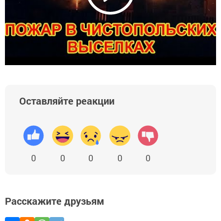
Оставляйте реакции
0
0
0
0
0
Расскажите друзьям