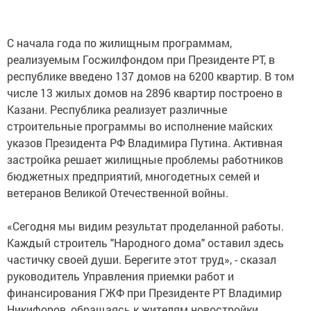
С начала года по жилищным программам,
реализуемым Госжилфондом при Президенте РТ, в
республике введено 137 домов на 6200 квартир. В том
числе 13 жилых домов на 2896 квартир построено в
Казани. Республика реализует различные
строительные программы во исполнение майских
указов Президента РФ Владимира Путина. Активная
застройка решает жилищные проблемы работников
бюджетных предприятий, многодетных семей и
ветеранов Великой Отечественной войны.
«Сегодня мы видим результат проделанной работы.
Каждый строитель "Народного дома" оставил здесь
частичку своей души. Берегите этот труд», - сказал
руководитель Управления приемки работ и
финансирования ГЖФ при Президенте РТ Владимир
Никифоров, обращаясь к жителям новостройки.