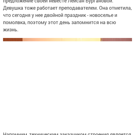
предложение своей невесте Лейсан Бургановой.
Девушка тоже работает преподавателем. Она отметила,
что сегодня у нее двойной праздник - новоселье и
помолвка, поэтому этот день запомнится на всю
жизнь.
Напомним, техническим заказчиком строения является