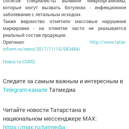
сосисок специалисты выявили микроорганизмы,
которые могут вызвать ботулизм - инфекционное
заболевание с летальным исходом.
Также ведомство отметило массовые нарушения
маркировки - на этикетке часто не указывается
реальный состав продукции.
Оригинал:
http://www.tatar-
inform.ru/news/2017/11/15/583484/
Новости СМИ2
Следите за самым важным и интересным в
Telegram-канале
Татмедиа
Читайте новости Татарстана в
национальном мессенджере MАХ:
https://max.ru/tatmedia