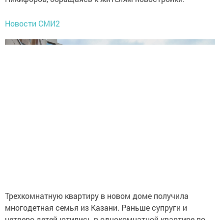
Новости СМИ2
Трехкомнатную квартиру в новом доме получила
многодетная семья из Казани. Раньше супруги и
четверо детей ютились в однокомнатной квартире по