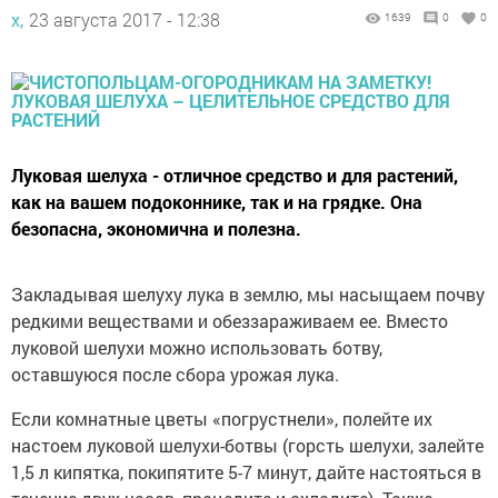
х,
23 августа 2017 - 12:38
1639
0
0
Луковая шелуха - отличное средство и для растений,
как на вашем подоконнике, так и на грядке. Она
безопасна, экономична и полезна.
Закладывая шелуху лука в землю, мы насыщаем почву
редкими веществами и обеззараживаем ее. Вместо
луковой шелухи можно использовать ботву,
оставшуюся после сбора урожая лука.
Если комнатные цветы «погрустнели», полейте их
настоем луковой шелухи-ботвы (горсть шелухи, залейте
1,5 л кипятка, покипятите 5-7 минут, дайте настояться в