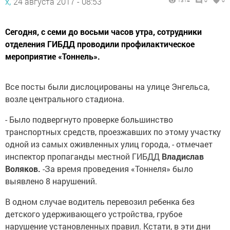
х,
24 августа 2017 - 08:53
1314
0
0
Сегодня, с семи до восьми часов утра, сотрудники
отделения ГИБДД проводили профилактическое
мероприятие «Тоннель».
Все посты были дислоцированы на улице Энгельса,
возле центрального стадиона.
- Было подвергнуто проверке большинство
транспортных средств, проезжавших по этому участку
одной из самых оживленных улиц города, - отмечает
инспектор пропаганды местной ГИБДД
Владислав
Воляков.
-За время проведения «Тоннеля» было
выявлено 8 нарушений.
В одном случае водитель перевозил ребенка без
детского удерживающего устройства, грубое
нарушение установленных правил. Кстати, в эти дни