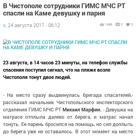
В Чистополе сотрудники ГИМС МЧС РТ
спасли на Каме девушку и парня
х,
24 августа 2017 - 06:12
1486
0
0
23 августа, в 14 часов 23 минуты, на телефон службы
спасения поступил сигнал, что на пляже возле
Чистополя тонут двое людей.
- На место сразу выдвинулась бригада спасателей,-
рассказал начальник Чистопольского инспекторского
отделения ГИМС МЧС РТ
Михаил Марфин.
- Девушка на
матрасе отплыла далеко от берега, и матрас начал
тонуть. Ее парень бросился на помощь, но сил доплыть
до берега уже не оставалось. В этот момент на место