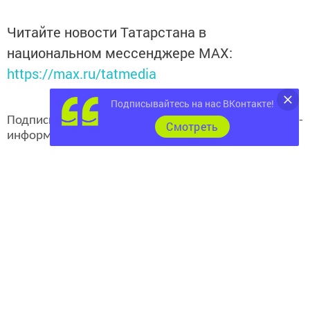
Читайте новости Татарстана в
национальном мессенджере MАХ:
https://max.ru/tatmedia
Подписывайтесь на нас ВКонтакте!
Подписывайтесь на наш
канал
MAX
«Чистополь-
Cмотреть
информ»
Теги:
UNDEFINED
ФЛЕРА ТАРХАНОВА
Перейти на страницу новости