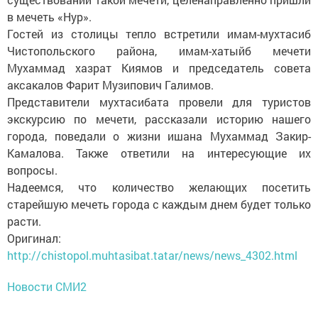
в мечеть «Нур».
Гостей из столицы тепло встретили имам-мухтасиб
Чистопольского района, имам-хатыйб мечети
Мухаммад хазрат Киямов и председатель совета
аксакалов Фарит Музипович Галимов.
Представители мухтасибата провели для туристов
экскурсию по мечети, рассказали историю нашего
города, поведали о жизни ишана Мухаммад Закир-
Камалова. Также ответили на интересующие их
вопросы.
Надеемся, что количество желающих посетить
старейшую мечеть города с каждым днем будет только
расти.
Оригинал:
http://chistopol.muhtasibat.tatar/news/news_4302.html
Новости СМИ2