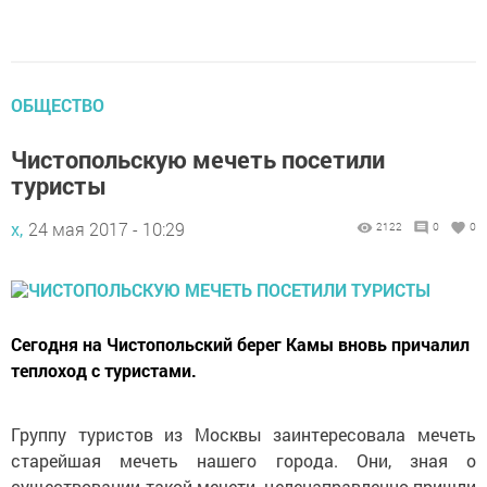
ОБЩЕСТВО
Чистопольскую мечеть посетили
туристы
х,
24 мая 2017 - 10:29
2122
0
0
Сегодня на Чистопольский берег Камы вновь причалил
теплоход с туристами.
Группу туристов из Москвы заинтересовала мечеть
старейшая мечеть нашего города. Они, зная о
существовании такой мечети, целенаправленно пришли