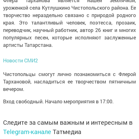
Флера Тарханова является нашей землячкой,
уроженкой села Кутлушкино Чистопольского района. Ее
творчество нераздельно связано с природой родного
края. Это талантливый человек, поэтесса, прозаик,
переводчик, научный работник, автор 26 книг и многих
популярных песен, которые исполняют заслуженные
артисты Татарстана.
Новости СМИ2
Чистопольцы смогут лично познакомиться с Флерой
Тархановой, насладиться ее творчеством пятничным
вечером.
Вход свободный. Начало мероприятия в 17:00.
Следите за самым важным и интересным в
Telegram-канале
Татмедиа