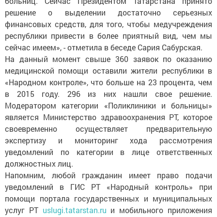
больниц. Сейчас Президентом Татарстана принято
решение о выделении достаточно серьезных
финансовых средств, для того, чтобы медучреждения
республики привести в более приятный вид, чем мы
сейчас имеем», - отметила в беседе Сария Сабурская.
На данный момент свыше 360 заявок по оказанию
медицинской помощи оставили жители республики в
«Народном контроле», что больше на 23 процента, чем
в 2015 году. 296 из них нашли свое решение.
Модератором категории «Поликлиники и больницы»
является Министерство здравоохранения РТ, которое
своевременно осуществляет предварительную
экспертизу и мониторинг хода рассмотрения
уведомлений по категории в лице ответственных
должностных лиц.
Напомним, любой гражданин имеет право подачи
уведомлений в ГИС РТ «Народный контроль» при
помощи портала государственных и муниципальных
услуг РТ
uslugi.tatarstan.ru
и мобильного приложения