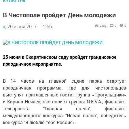
КУЛЬТУРА
В Чистополе пройдет День молодежи
х,
20 июня 2017 - 12:56
2308
0
0
25 июня в Скарятинском саду пройдет грандиозное
праздничное мероприятие.
В 14 часов на главной сцене парка стартует
праздничная программа, где для чистопольцев
выступят приглашенные гости: группа «Прогульщики»
и Кирилл Нечаев, экс солист группы N.E.V.A., финалист
телепроекта "Главная сцена", финалист
международного конкурса "Новая волна", победитель
конкурса "Я люблю тебя Россия».