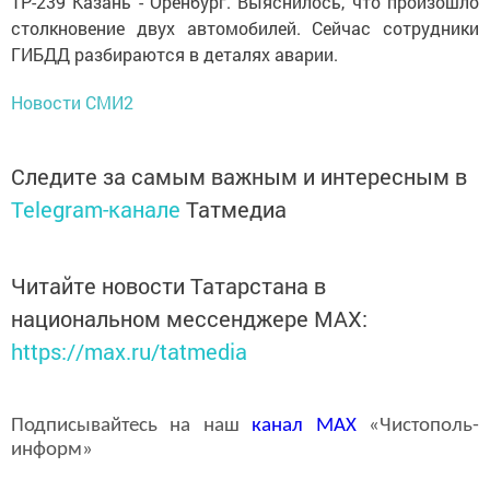
1Р-239 Казань - Оренбург. Выяснилось, что произошло
столкновение двух автомобилей. Сейчас сотрудники
ГИБДД разбираются в деталях аварии.
Новости СМИ2
Следите за самым важным и интересным в
Telegram-канале
Татмедиа
Читайте новости Татарстана в
национальном мессенджере MАХ:
https://max.ru/tatmedia
Подписывайтесь на наш
канал
MAX
«Чистополь-
информ»