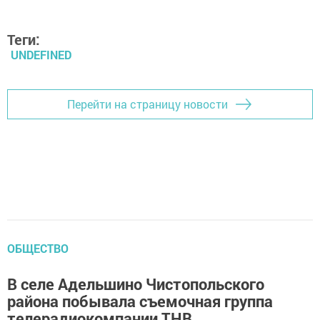
Теги:
UNDEFINED
Перейти на страницу новости
ОБЩЕСТВО
В селе Адельшино Чистопольского
района побывала съемочная группа
телерадиокомпании ТНВ