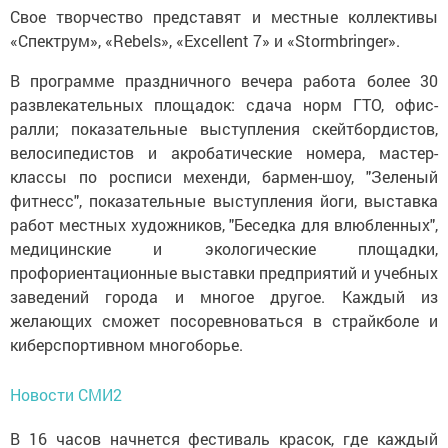
Свое творчество представят и местные коллективы
«Спектрум», «Rebels», «Excellent 7» и «Stormbringer».
В программе праздничного вечера работа более 30
развлекательных площадок: сдача норм ГТО, офис-
ралли; показательные выступления скейтбордистов,
велосипедистов и акробатические номера, мастер-
классы по росписи мехенди, бармен-шоу, "Зеленый
фитнесс", показательные выступления йоги, выставка
работ местных художников, "Беседка для влюбленных",
медицинские и экологические площадки,
профориентационные выставки предприятий и учебных
заведений города и многое другое. Каждый из
желающих сможет посоревноваться в страйкболе и
киберспортивном многоборье.
Новости СМИ2
В 16 часов начнется фестиваль красок, где каждый