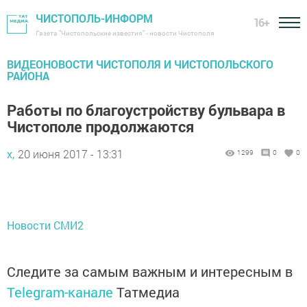
ЧИСТОПОЛЬ-ИНФОРМ
16+
Газета "Чистопольские известия" - новости Чистополя
ВИДЕОНОВОСТИ ЧИСТОПОЛЯ И ЧИСТОПОЛЬСКОГО
РАЙОНА
Работы по благоустройству бульвара в
Чистополе продолжаются
х,
20 июня 2017 - 13:31
1299
0
0
Новости СМИ2
Следите за самым важным и интересным в
Telegram-канале
Татмедиа