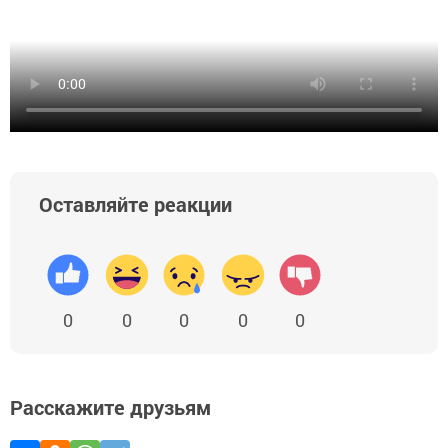
Оставляйте реакции
0
0
0
0
0
Расскажите друзьям