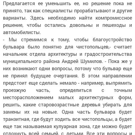
Предлагается ее уменьшить ее, но решение пока не
принято, так как специалисты прорабатывают и другие
варианты. Здесь необходимо найти компромиссное
решение, чтобы остались довольны и пешеходы и
автомобилисты.
- Мы стремимся к тому, чтобы благоустройство
бульвара было понятно для чистопольцев,- считает
начальник отдела архитектуры и градостроительства
муниципального района Андрей Шумилов. - Пока же у
них возникают одни вопросы, потому что бульвар еще
не принял будущие очертания. В этом направлении
предстоит еще сделать немало - например, выпрямить
проезжую часть, определиться с точным
месторасположением малых архитектурных форм,
решить, какие старовозрастные деревья убирать для
замены их на новые. Одна часть бульвара будет
транзитная, где будут ходить все чистопольцы, а будет
еще так называемая кулуарная зона, где можно будет
отдохнуть всей семьей, с детьми. Все эти вопросы и