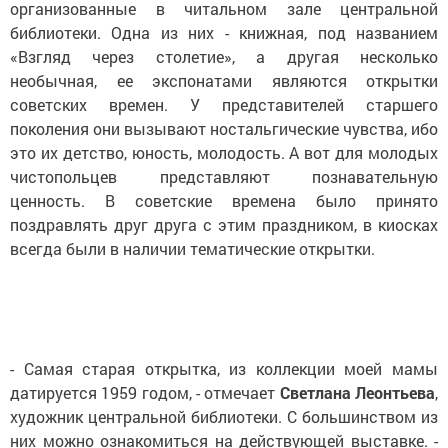
организованные в читальном зале центральной
библиотеки. Одна из них - книжная, под названием
«Взгляд через столетие», а другая несколько
необычная, ее экспонатами являются открытки
советских времен. У представителей старшего
поколения они вызывают ностальгические чувства, ибо
это их детство, юность, молодость. А вот для молодых
чистопольцев представляют познавательную
ценность. В советские времена было принято
поздравлять друг друга с этим праздником, в киосках
всегда были в наличии тематические открытки.
- Самая старая открытка, из коллекции моей мамы
датируется 1959 годом, - отмечает
Светлана Леонтьева
,
художник центральной библиотеки. С большинством из
них можно ознакомиться на действующей выставке. -