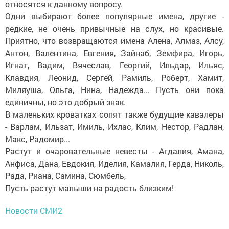
относятся к данному вопросу.
Одни выбирают более популярные имена, другие -
редкие, не очень привычные на слух, но красивые.
Приятно, что возвращаются имена Алена, Алмаз, Алсу,
Антон, Валентина, Евгения, Зайнаб, Земфира, Игорь,
Игнат, Вадим, Вячеслав, Георгий, Ильдар, Ильяс,
Клавдия, Леонид, Сергей, Рамиль, Роберт, Хамит,
Миляуша, Ольга, Нина, Надежда... Пусть они пока
единичны, но это добрый знак.
В маленьких кроватках сопят также будущие кавалеры
- Варлам, Ильзат, Имиль, Ихлас, Клим, Нестор, Радлан,
Макс, Радомир...
Растут и очаровательные невесты - Агдалия, Амана,
Анфиса, Дана, Евдокия, Иделия, Камалия, Герда, Николь,
Рада, Риана, Самина, Сюмбель,
Пусть растут малыши на радость близким!
Новости СМИ2