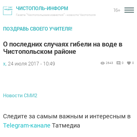
ЧИСТОПОЛЬ-ИНФОРМ
16+
Газета "Чистопольские известия" - новости Чистополя
ПОЗДРАВЬ СВОЕГО УЧИТЕЛЯ!
О последних случаях гибели на воде в
Чистопольском районе
х,
24 июля 2017 - 10:49
2643
0
0
Новости СМИ2
Следите за самым важным и интересным в
Telegram-канале
Татмедиа