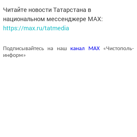
Читайте новости Татарстана в
национальном мессенджере MАХ:
https://max.ru/tatmedia
Подписывайтесь на наш
канал
MAX
«Чистополь-
информ»