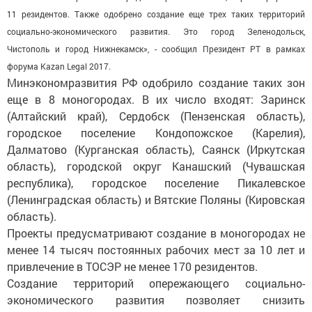
11 резидентов. Также одобрено создание еще трех таких территорий
социально-экономического развития. Это город Зеленодольск,
Чистополь и город Нижнекамск», - сообщил Президент РТ в рамках
форума Kazan Legal 2017.
Минэкономразвития РФ одобрило создание таких зон
еще в 8 моногородах. В их число входят: Заринск
(Алтайский край), Сердобск (Пензенская область),
городское поселение Кондопожское (Карелия),
Далматово (Курганская область), Саянск (Иркутская
область), городской округ Канашский (Чувашская
республика), городское поселение Пикалевское
(Ленинградская область) и Вятские Поляны (Кировская
область).
Проекты предусматривают создание в моногородах не
менее 14 тысяч постоянных рабочих мест за 10 лет и
привлечение в ТОСЭР не менее 170 резидентов.
Создание территорий опережающего социально-
экономического развития позволяет снизить