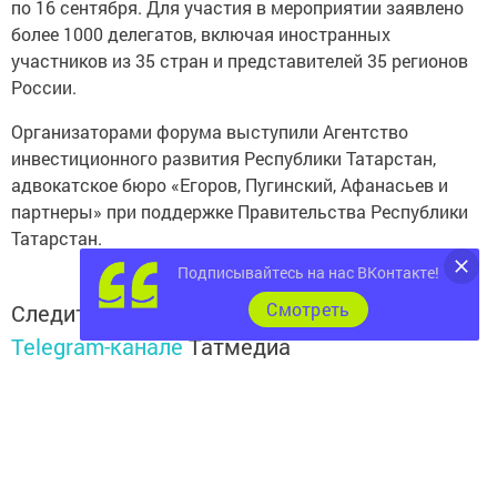
по 16 сентября. Для участия в мероприятии заявлено
более 1000 делегатов, включая иностранных
участников из 35 стран и представителей 35 регионов
России.
Организаторами форума выступили Агентство
инвестиционного развития Республики Татарстан,
адвокатское бюро «Егоров, Пугинский, Афанасьев и
партнеры» при поддержке Правительства Республики
Татарстан.
Подписывайтесь на нас ВКонтакте!
Cмотреть
Следите за самым важным и интересным в
Telegram-канале
Татмедиа
Читайте новости Татарстана в
национальном мессенджере MАХ:
https://max.ru/tatmedia