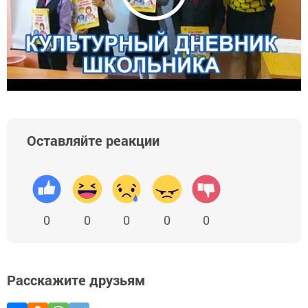
Оставляйте реакции
0
0
0
0
0
Расскажите друзьям