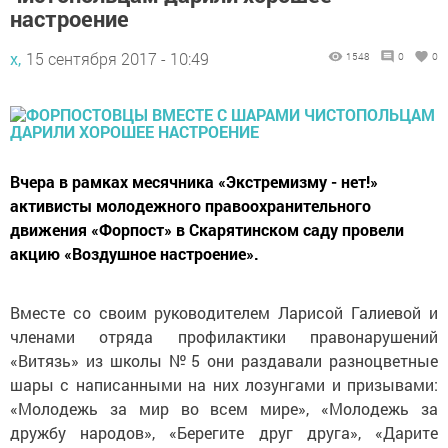
настроение
х,
15 сентября 2017 - 10:49
1548
0
0
Вчера в рамках месячника «Экстремизму - нет!»
активисты молодежного правоохранительного
движения «Форпост» в Скарятинском саду провели
акцию «Воздушное настроение».
Вместе со своим руководителем Ларисой Галиевой и
членами отряда профилактики правонарушений
«Витязь» из школы №5 они раздавали разноцветные
шары с написанными на них лозунгами и призывами:
«Молодежь за мир во всем мире», «Молодежь за
дружбу народов», «Берегите друг друга», «Дарите