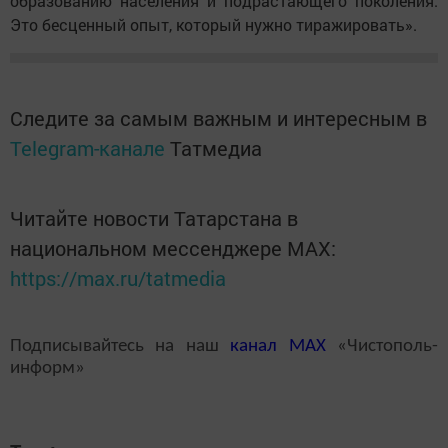
образованию населения и подрастающего поколения.
Это бесценный опыт, который нужно тиражировать».
Следите за самым важным и интересным в
Telegram-канале
Татмедиа
Читайте новости Татарстана в
национальном мессенджере MАХ:
https://max.ru/tatmedia
Подписывайтесь на наш
канал
MAX
«Чистополь-
информ»