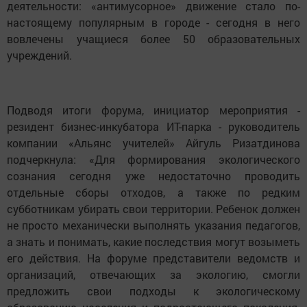
деятельности: «антимусорное» движение стало по-
настоящему популярным в городе - сегодня в него
вовлечены учащиеся более 50 образовательных
учреждений.
Подводя итоги форума, инициатор мероприятия -
резидент бизнес-инкубатора ИТ-парка - руководитель
компании «Альянс учителей» Айгуль Ризатдинова
подчеркнула: «Для формирования экологического
сознания сегодня уже недостаточно проводить
отдельные сборы отходов, а также по редким
субботникам убирать свои территории. Ребенок должен
не просто механически выполнять указания педагогов,
а знать и понимать, какие последствия могут возыметь
его действия. На форуме представители ведомств и
организаций, отвечающих за экологию, смогли
предложить свои подходы к экологическому