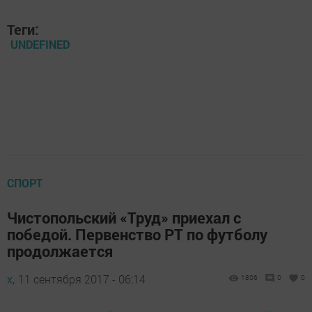
Теги:
UNDEFINED
СПОРТ
Чистопольский «Труд» приехал с
победой. Первенство РТ по футболу
продолжается
х,
11 сентября 2017 - 06:14
1806
0
0