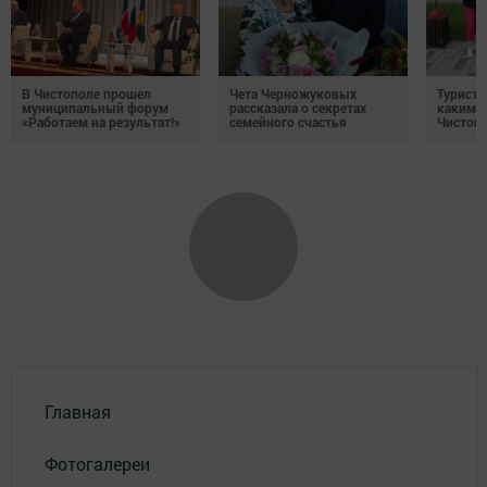
В Чистополе прошел
Чета Черножуковых
Туристы
муниципальный форум
рассказала о секретах
каким о
«Работаем на результат!»
семейного счастья
Чистоп
Главная
Фотогалереи