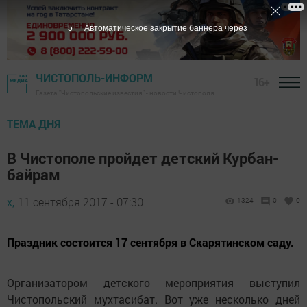
5
Автоматическое закрытие баннера через
ЧИСТОПОЛЬ-ИНФОРМ
16+
Газета "Чистопольские известия" - новости Чистополя
ТЕМА ДНЯ
В Чистополе пройдет детский Курбан-
байрам
х,
11 сентября 2017 - 07:30
1324
0
0
Праздник состоится 17 сентября в Скарятинском саду.
Организатором детского мероприятия выступил
Чистопольский мухтасибат. Вот уже несколько дней