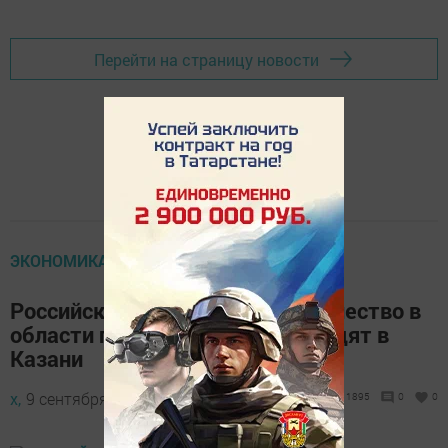
Перейти на страницу новости
ЭКОНОМИКА
Российско-китайское сотрудничество в
области промышленности обсудят в
Казани
х,
9 сентября 2017 - 13:16
1895
0
0