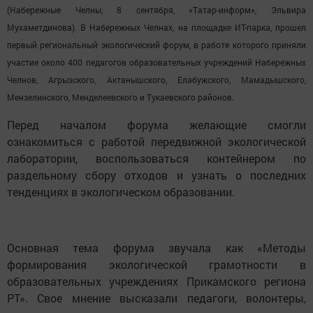
(Набережные Челны, 8 сентября, «Татар-информ», Эльвира
Мухаметдинова). В Набережных Челнах, на площадке ИТ-парка, прошел
первый региональный экологический форум, в работе которого приняли
участие около 400 педагогов образовательных учреждений Набережных
Челнов, Агрызского, Актанышского, Елабужского, Мамадышского,
Мензелинского, Менделеевского и Тукаевского районов.
Перед началом форума желающие смогли
ознакомиться с работой передвижной экологической
лаборатории, воспользоваться контейнером по
раздельному сбору отходов и узнать о последних
тенденциях в экологическом образовании.
Основная тема форума звучала как «Методы
формирования экологической грамотности в
образовательных учреждениях Прикамского региона
РТ». Свое мнение высказали педагоги, волонтеры,