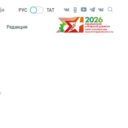
6+
РУС
ТАТ
Редакция
0