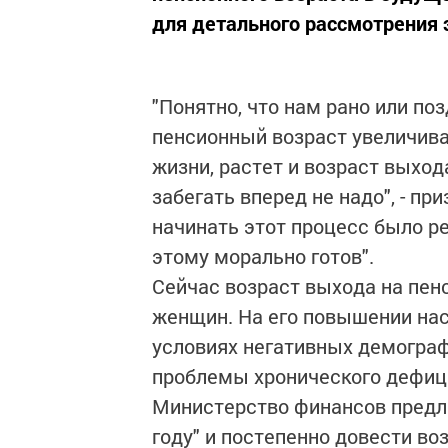
для детального рассмотрения 
"Понятно, что нам рано или по
пенсионный возраст увеличива
жизни, растет и возраст выход
забегать вперед не надо", - п
начинать этот процесс было ре
этому морально готов".
Сейчас возраст выхода на пенс
женщин. На его повышении нас
условиях негативных демограф
проблемы хронического дефиц
Министерство финансов предла
году" и постепенно довести во