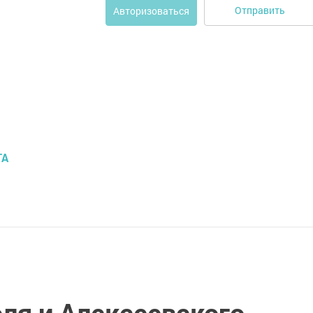
Отправить
Авторизоваться
ТА
ля и Алексеевского