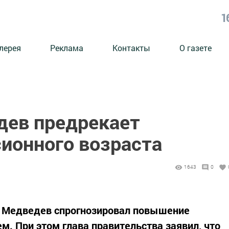
1
лерея
Реклама
Контакты
О газете
ев предрекает
ионного возраста
1643
0
 Медведев спрогнозировал повышение
м. При этом глава правительства заявил, что