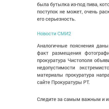
была бутылка из-под пива, кот
поступок не может, очень рас
его серьезность.
Новости СМИ2
Аналогичные пояснения даны
факт размещения фотографи
прокуратура Чистополя объя
недопустимо­сти экстремист
материалы прокуратура напр
сайте Прокуратуры РТ.
Следите за самым важным и 