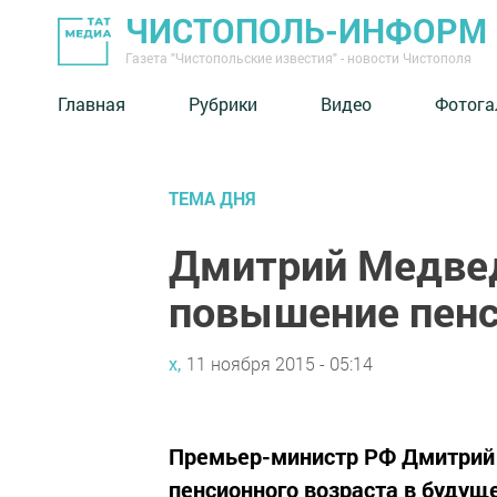
ЧИСТОПОЛЬ-ИНФОРМ
Газета "Чистопольские известия" - новости Чистополя
Главная
Рубрики
Видео
Фотога
ТЕМА ДНЯ
Дмитрий Медвед
повышение пенс
х,
11 ноября 2015 - 05:14
Премьер-министр РФ Дмитрий
пенсионного возраста в будуще