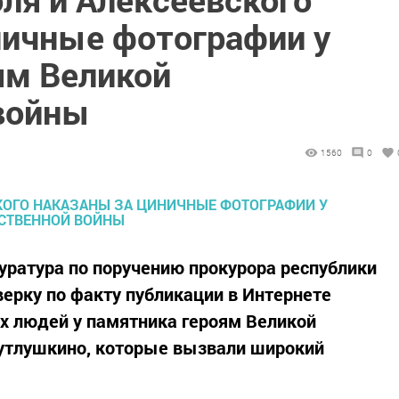
ничные фотографии у
ям Великой
войны
1560
0
уратура по поручению прокурора республики
ерку по факту публикации в Интернете
 людей у памятника героям Великой
Кутлушкино, которые вызвали широкий