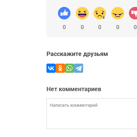
0
0
0
0
0
Расскажите друзьям
Нет комментариев