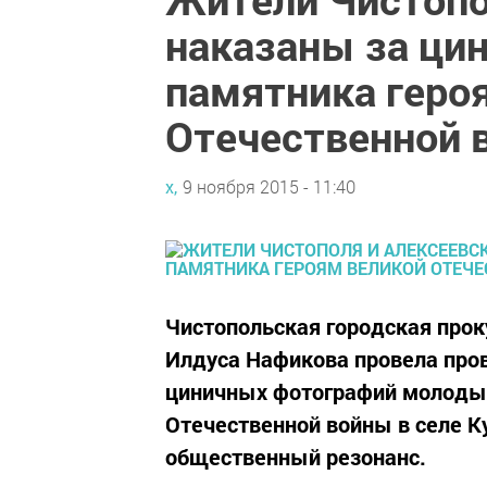
наказаны за ци
памятника геро
Отечественной 
х,
9 ноября 2015 - 11:40
Чистопольская городская прок
Илдуса Нафикова провела пров
циничных фотографий молодых
Отечественной войны в селе 
общественный резонанс.