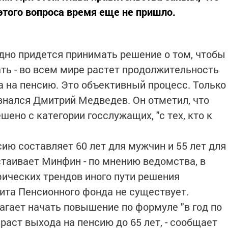
этого вопроса время еще не пришло.
здно придется принимать решение о том, чтобы
ть - во всем мире растет продолжительность
а на пенсию. Это объективный процесс. Только
ризнался Дмитрий Медведев. Он отметил, что
шено с категории госслужащих, "с тех, кто к
ию составляет 60 лет для мужчин и 55 лет для
таивает Минфин - по мнению ведомства, в
ических трендов иного пути решения
ита Пенсионного фонда не существует.
гает начать повышение по формуле "в год по
зраст выхода на пенсию до 65 лет, - сообщает