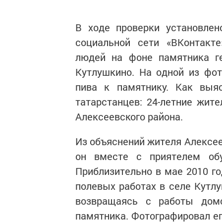
В ходе проверки установлен
социальной сети «ВКонтакт
людей на фоне памятника ге
Кутлушкино. На одной из фо
пива к памятнику. Как выя
татарстанцев: 24-летние жит
Алексеевского района.
Из объяснений жителя Алексеев
он вместе с приятелем обу
Приблизительно в мае 2010 го
полевых работах в селе Кутлу
возвращаясь с работы дом
памятника. Фотографировал ег