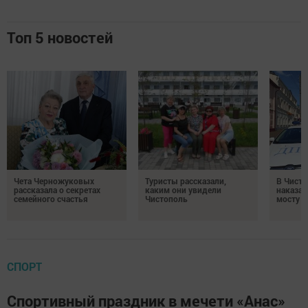
Топ 5 новостей
Чета Черножуковых
Туристы рассказали,
В Чисто
рассказала о секретах
каким они увидели
наказал
семейного счастья
Чистополь
мосту
СПОРТ
Спортивный праздник в мечети «Анас»