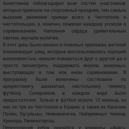
Ахметзянов поблагодарил всех гостей, участников,
которые приехали на спортивный праздник, тем самым
выразив уважение прежде всего к Чистополю и
чистопольцам, и, конечно, пожелал каждому успехов в
соревнованиях. Наполняя сердца удивительным
светом, звучала молитва.
В этот день было немало и пожилых прихожан, жителей
близлежащих улиц, которые воспользовались хорошей
возможностью, пришли повидаться друг с другом да и
просто посмотреть, поддержать внуков, знакомых,
выступающих в том или ином соревновании. В
программу были включены состязания по
армрестлингу, шахматам, настольному теннису,
футболу. Соперников в каждом виде было
предостаточно. Только в футбол играло 12 команд, из
них по три из Чистополя и Казани, а также из Камских
Полян, Бугульмы, Нижнекамска, Набережных Челнов,
Кукмора, Лениногорска.
Переходящий кубок оказался у команды «Анас»,