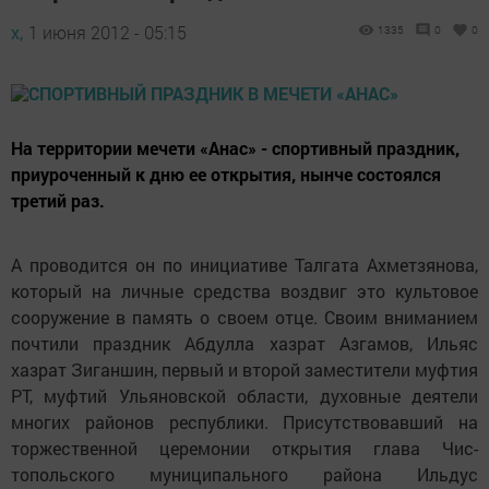
х,
1 июня 2012 - 05:15
1335
0
0
На территории мечети «Анас» - спортивный праздник,
приуроченный к дню ее открытия, нынче состоялся
третий раз.
А проводится он по инициативе Талгата Ахметзянова,
который на личные средства воздвиг это культовое
сооружение в память о своем отце. Своим вниманием
почтили праздник Абдулла хазрат Азгамов, Ильяс
хазрат Зиганшин, первый и второй заместители муфтия
РТ, муфтий Ульяновской области, духовные деятели
многих районов республики. Присутствовавший на
торжественной церемонии открытия глава Чис­
топольского муниципального района Ильдус