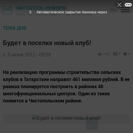
ЧИСТОПОЛЬ-ИНФОРМ
16+
4
Автоматическое закрытие баннера через
Газета "Чистопольские известия" - новости Чистополя
ТЕМА ДНЯ
Будет в поселке новый клуб!
х,
5 июня 2012 - 09:39
1012
0
0
На реализацию программы строительства сельских
клубов в Татарстане направят 461 миллион рублей. В ее
рамках планируется построить в районах 46
многофункциональных центров. Один из таких
появится в Чистопольском районе.