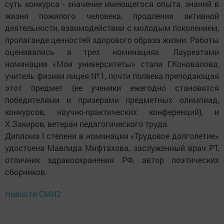
суть конкурса - значение имеющегося опыта, знаний в
жизни пожилого человека, продлении активной
деятельности, взаимодействии с молодым поколением,
пропаганде ценностей здорового образа жизни. Работы
оценивались в трех номинациях. Лауреатами
номинации «Мои университеты» стали Г.Коновалова,
учитель физики лицея №1, почти полвека преподающая
этот предмет (ее ученики ежегодно становятся
победителями и призерами предметных олимпиад,
конкурсов, научно-практических конференций), и
Х.Закиров, ветеран педагогического труда.
Диплома I степени в номинации «Трудовое долголетие»
удостоена Мавлида Мифтахова, заслуженный врач РТ,
отличник здравоохранения РФ, автор поэтических
сборников.
Новости СМИ2