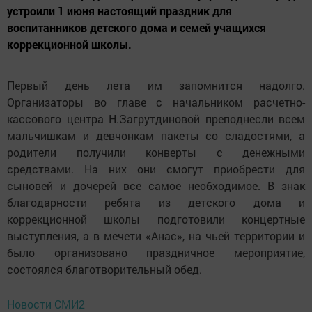
устроили 1 июня настоящий праздник для
воспитанников детского дома и семей учащихся
коррекционной школы.
Первый день лета им запомнится надолго.
Организаторы во главе с начальником расчетно-
кассового центра Н.Загрутдиновой преподнесли всем
мальчишкам и девчонкам пакеты со сладостями, а
родители получили конверты с денежными
средствами. На них они смогут приобрести для
сыновей и дочерей все самое необходимое. В знак
благодарности ребята из детского дома и
коррекционной школы подготовили концертные
выступления, а в мечети «Анас», на чьей территории и
было организовано праздничное мероприятие,
состоялся благотворительный обед.
Новости СМИ2