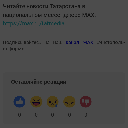
Читайте новости Татарстана в
национальном мессенджере MАХ:
https://max.ru/tatmedia
Подписывайтесь на наш
канал
MAX
«Чистополь-
информ»
Оставляйте реакции
0
0
0
0
0