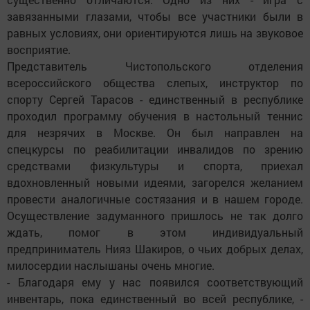
завязанными глазами, чтобы все участники были в
равных условиях, они ориентируются лишь на звуковое
восприятие.
Представитель Чистопольского отделения
всероссийского общества слепых, инструктор по
спорту Сергей Тарасов - единственный в республике
проходил программу обучения в настольный теннис
для незрячих в Москве. Он был направлен на
спецкурсы по реабилитации инвалидов по зрению
средствами физкультуры и спорта, приехал
вдохновленный новыми идеями, загорелся желанием
провести аналогичные состязания и в нашем городе.
Осуществление задуманного пришлось не так долго
ждать, помог в этом индивидуальный
предприниматель Нияз Шакиров, о чьих добрых делах,
милосердии наслышаны очень многие.
- Благодаря ему у нас появился соответствующий
инвентарь, пока единственный во всей рес­публике, -