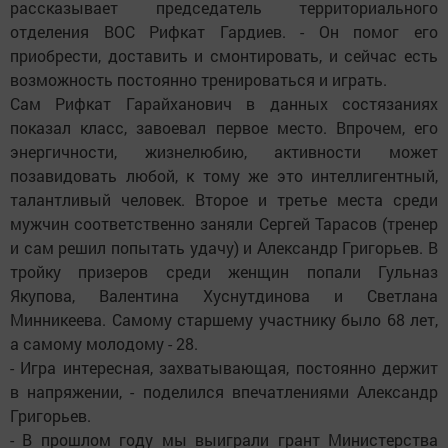
рассказывает председатель территориального
отделения ВОС Рифкат Гардиев­. - Он помог его
приобрести, доставить и смонтировать, и сейчас есть
возможность постоянно тренироваться и играть.
Сам Рифкат Гарайханович в данных состязаниях
показал класс, завоевал первое место. Впрочем, его
энергичности, жизнелюбию, активности может
позавидовать любой, к тому же это интеллигентный,
талантливый человек. Второе и третье места среди
мужчин соответственно заняли Сергей Тарасов (тренер
и сам решил попытать удачу) и Александр Григорьев. В
тройку призеров среди женщин попали Гульназ
Якупова, Валентина Хуснутдинова и Светлана
Минникеева. Самому старшему участнику было 68 лет,
а самому молодому - 28.
- Игра интересная, захватывающая, постоянно держит
в напряжении, - поделился впечатлениями Александр
Григорьев.
- В прошлом году мы выиграли грант Министерства