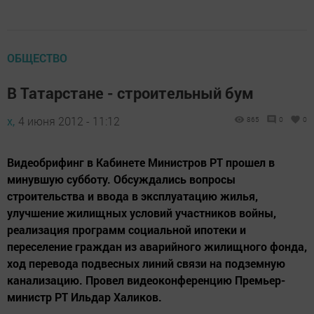
ОБЩЕСТВО
В Татарстане - строительный бум
х,
4 июня 2012 - 11:12
865
0
0
Видеобрифинг в Кабинете Министров РТ прошел в
минувшую субботу. Обсуждались вопросы
строительства и ввода в эксплуатацию жилья,
улучшение жилищных условий участников войны,
реализация программ социальной ипотеки и
переселение граждан из аварийного жилищного фонда,
ход перевода подвесных линий связи на подземную
канализацию. Провел видеоконференцию Премьер-
министр РТ Ильдар Халиков.