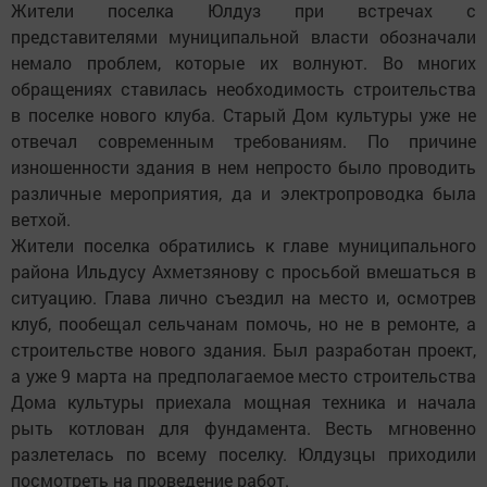
Жители поселка Юлдуз при встречах с
представителями муниципальной власти обозначали
немало проблем, которые их волнуют. Во многих
обращениях ставилась необходимость строительства
в поселке нового клуба. Старый Дом культуры уже не
отвечал современным требованиям. По причине
изношенности здания в нем непросто было проводить
различные мероприятия, да и электропроводка была
ветхой.
Жители поселка обратились к главе муниципального
района Ильдусу Ахметзянову с просьбой вмешаться в
ситуацию. Глава лично съездил на место и, осмотрев
клуб, пообещал сельчанам помочь, но не в ремонте, а
строительстве нового здания. Был разработан проект,
а уже 9 марта на предполагаемое место строительства
Дома культуры приехала мощная техника и начала
рыть котлован для фундамента. Весть мгновенно
разлетелась по всему поселку. Юлдузцы приходили
посмотреть на проведение работ.