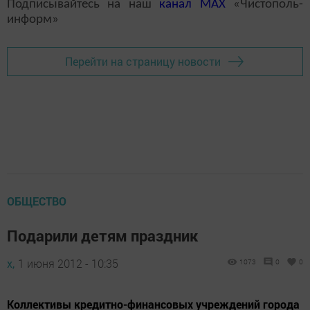
Подписывайтесь на наш
канал
MAX
«Чистополь-
информ»
Перейти на страницу новости
ОБЩЕСТВО
Подарили детям праздник
х,
1 июня 2012 - 10:35
1073
0
0
Коллективы кредитно-финансовых учреждений города