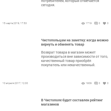
потребителей, который отмечается
сегодня.
15 марта 2019, 17:53
1719
0
0
Чистопольцам на заметку: когда можно
вернуть и обменять товар
Возврат товара в магазин может
производиться вне зависимости от того,
качественный товар приобрёл
покупатель или некачественный.
10 апреля 2017, 12:00
1809
0
0
В Чистополе будет составлен рейтинг
магазинов