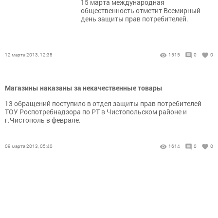
15 марта международная
общественность отметит Всемирный
день защиты прав потребителей.
12 марта 2013, 12:35
1515
0
0
Магазины наказаны за некачественные товары
13 обращений поступило в отдел защиты прав потребителей
ТОУ Роспотребнадзора по РТ в Чистопольском районе и
г.Чистополь в феврале.
09 марта 2013, 05:40
1614
0
0