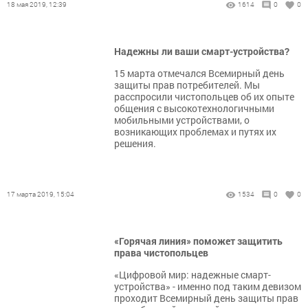
18 мая 2019, 12:39
1614
0
0
Надежны ли ваши смарт-устройства?
15 марта отмечался Всемирный день
защиты прав потребителей. Мы
расспросили чистопольцев об их опыте
общения с высокотехнологичными
мобильными устройствами, о
возникающих проблемах и путях их
решения.
17 марта 2019, 15:04
1534
0
0
«Горячая линия» поможет защитить
права чистопольцев
«Цифровой мир: надежные смарт-
устройства» - именно под таким девизом
проходит Всемирный день защиты прав