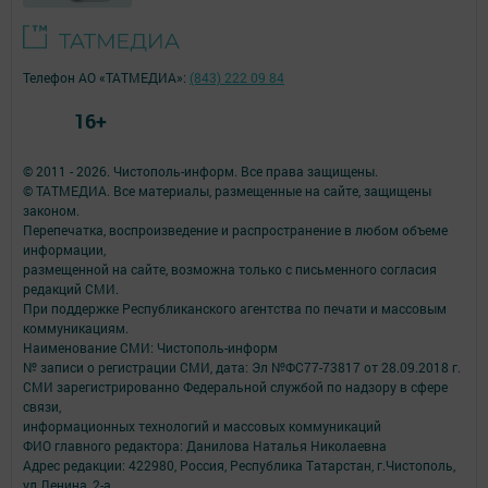
Телефон АО «ТАТМЕДИА»:
(843) 222 09 84
16+
© 2011 - 2026. Чистополь-информ. Все права защищены.
© ТАТМЕДИА. Все материалы, размещенные на сайте, защищены
законом.
Перепечатка, воспроизведение и распространение в любом объеме
информации,
размещенной на сайте, возможна только с письменного согласия
редакций СМИ.
При поддержке Республиканского агентства по печати и массовым
коммуникациям.
Наименование СМИ: Чистополь-информ
№ записи о регистрации СМИ, дата: Эл №ФС77-73817 от 28.09.2018 г.
СМИ зарегистрированно Федеральной службой по надзору в сфере
связи,
информационных технологий и массовых коммуникаций
ФИО главного редактора: Данилова Наталья Николаевна
Адрес редакции: 422980, Россия, Республика Татарстан, г.Чистополь,
ул.Ленина, 2-а.