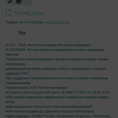
Телефон АО «ТАТМЕДИА»:
(843) 222 09 84
16+
© 2011 - 2026. Чистополь-информ. Все права защищены.
© ТАТМЕДИА. Все материалы, размещенные на сайте, защищены
законом.
Перепечатка, воспроизведение и распространение в любом объеме
информации,
размещенной на сайте, возможна только с письменного согласия
редакций СМИ.
При поддержке Республиканского агентства по печати и массовым
коммуникациям.
Наименование СМИ: Чистополь-информ
№ записи о регистрации СМИ, дата: Эл №ФС77-73817 от 28.09.2018 г.
СМИ зарегистрированно Федеральной службой по надзору в сфере
связи,
информационных технологий и массовых коммуникаций
ФИО главного редактора: Данилова Наталья Николаевна
Адрес редакции: 422980, Россия, Республика Татарстан, г.Чистополь,