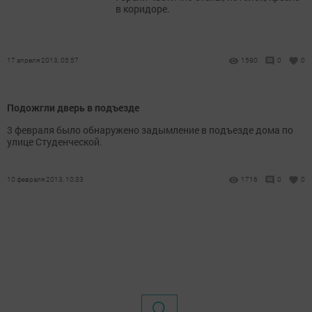
в коридоре.
17 апреля 2013, 05:57
1590
0
0
Подожгли дверь в подъезде
3 февраля было обнаружено задымление в подъезде дома по
улице Студенческой.
10 февраля 2013, 10:33
1716
0
0