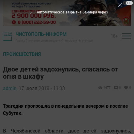
5
Автоматическое закрытие баннера через
ЧИСТОПОЛЬ-ИНФОРМ
16+
Газета "Чистопольские известия" - новости Чистополя
ПРОИСШЕСТВИЯ
Двое детей задохнулись, спасаясь от
огня в шкафу
admin,
17 июля 2018 - 11:33
1677
0
0
Трагедия произошла в понедельник вечером в поселке
Субутак.
В Челябинской области двое детей задохнулись,