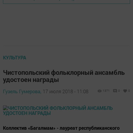
КУЛЬТУРА
Чистопольский фольклорный ансамбль
удостоен награды
Гузель Гумерова,
17 июля 2018 - 11:08
1371
0
0
Коллектив «Багалмам» - лауреат республиканского