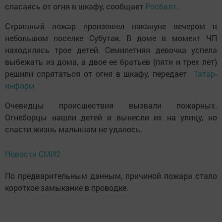
спасаясь от огня в шкафу, сообщает
Росбалт
.
Страшный пожар произошел накануне вечером в
небольшом поселке Субутак. В доме в момент ЧП
находились трое детей. Семилетняя девочка успела
выбежать из дома, а двое ее братьев (пяти и трех лет)
решили спрятаться от огня в шкафу, передает
Татар-
информ
Очевидцы происшествия вызвали пожарных.
Огнеборцы нашли детей и вынесли их на улицу, но
спасти жизнь малышам не удалось.
Новости СМИ2
По предварительным данным, причиной пожара стало
короткое замыкание в проводке.