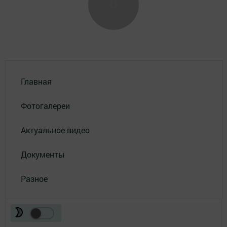
Главная
Фотогалереи
Актуальное видео
Документы
Разное