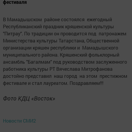
фестиваля
В Мамадышском районе состоялся ежегодный
Республиканский праздник кряшенской культуры
"Питрау". По традиции он проводится под патронажем
Министерства культуры Татарстана, Общественной
организации кряшен республики и Мамадышского
муниципального района. Кряшенский фольклорный
ансамбль "Багалмам" под руководством заслуженного
работника культуры РТ Вячеслава Митрофанова
достойно представил наш город на этом престижном
фестивале и стал лауреатом. Поздравляем!!!
Фото КДЦ «Восток»
Новости СМИ2