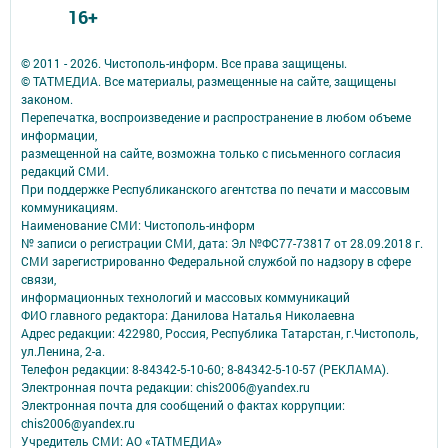
16+
© 2011 - 2026. Чистополь-информ. Все права защищены.
© ТАТМЕДИА. Все материалы, размещенные на сайте, защищены
законом.
Перепечатка, воспроизведение и распространение в любом объеме
информации,
размещенной на сайте, возможна только с письменного согласия
редакций СМИ.
При поддержке Республиканского агентства по печати и массовым
коммуникациям.
Наименование СМИ: Чистополь-информ
№ записи о регистрации СМИ, дата: Эл №ФС77-73817 от 28.09.2018 г.
СМИ зарегистрированно Федеральной службой по надзору в сфере
связи,
информационных технологий и массовых коммуникаций
ФИО главного редактора: Данилова Наталья Николаевна
Адрес редакции: 422980, Россия, Республика Татарстан, г.Чистополь,
ул.Ленина, 2-а.
Телефон редакции: 8-84342-5-10-60; 8-84342-5-10-57 (РЕКЛАМА).
Электронная почта редакции: chis2006@yandex.ru
Электронная почта для сообщений о фактах коррупции:
chis2006@yandex.ru
Учредитель СМИ: АО «ТАТМЕДИА»