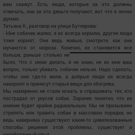
вам скажут. Есть люди, которые за это должны
отвечать, они за это деньги получают, вот что я лично
думаю.
Татьяна К., разговор на улице Бутлерова:
- Мне собачек жалко, я их всегда кормлю, другие люди
тоже кормят. Они ведь живые, смотрите, как они
мучаются от мороза. Конечно, их становится все
больше, раньше столько не
было. Что с ними делать, я не знаю, не ко мне ваш
вопрос, только убивать собачек нельзя. Надо сделать,
чтобы они где-то жили, а добрые люди их всегда
накормят и принесут старые вещи для обогрева.
Мы намеренно не стали искать и спрашивать тех, кто
пострадал от укусов собак. Заранее понятно, что их
мнение будет крайне радикальным. Мы не призываем
стрелять или травить собак в массовом порядке, но
ведь наверняка сущест­вуют какие-то цивилизованные
способы решения этой проблемы, существует и
наработанный опыт.