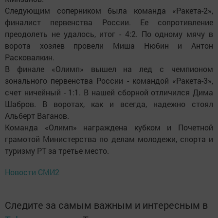
Следующим соперником была команда «Ракета-2»,
финалист первенства России. Ее сопротивление
преодолеть не удалось, итог - 4:2. По одному мячу в
ворота хозяев провели Миша Нюбин и Антон
Расковалкин.
В финале «Олимп» вышел на лед с чемпионом
зонального первенства России - командой «Ракета-3»,
счет ничейный - 1:1. В нашей сборной отличился Дима
Шабров. В воротах, как и всегда, надежно стоял
Альберт Ваганов.
Команда «Олимп» награждена кубком и Почетной
грамотой Министерства по делам молодежи, спорта и
туризму РТ за третье место.
Новости СМИ2
Следите за самым важным и интересным в