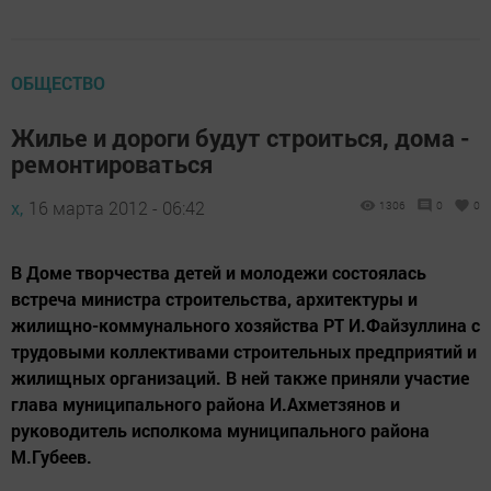
ОБЩЕСТВО
Жилье и дороги будут строиться, дома -
ремонтироваться
х,
16 марта 2012 - 06:42
1306
0
0
В Доме творчества детей и молодежи состоялась
встреча министра строительства, архитектуры и
жилищно-коммунального хозяйства РТ И.Файзуллина с
трудовыми коллективами строительных предприятий и
жилищных организаций. В ней также приняли участие
глава муниципального района И.Ахметзянов и
руководитель исполкома муниципального района
М.Губеев.