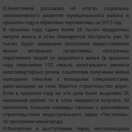
И.Ахметзянов рассказал об итогах социально-
экономического развития муниципального района в
прошлом году и обрисовал перспективы на 2012 год.
В прошлом году сдано более 26 тысяч квадратных
метров жилья, в этом планируется построить уже 36
тысяч. Будет завершена программа предоставления
жилья ветеранам, продолжены программы
переселения людей из аварийного жилья (в прошлом
году переселено 132 семьи), капитального ремонта
многоквартирных домов, соципотеки, получения жилья
молодыми семьями и молодыми специалистами,
работающими на селе. Ведется строительство дорог.
Если в прошлом году на эти цели было выделено 25
миллионов рублей, то в этом ожидается получить 30
миллионов. Большие надежды связаны с дальнейшим
строительством индустриального парка «Чистополь»
по программе моногорода.
И.Файзуллин в выступлении перед чистопольцами