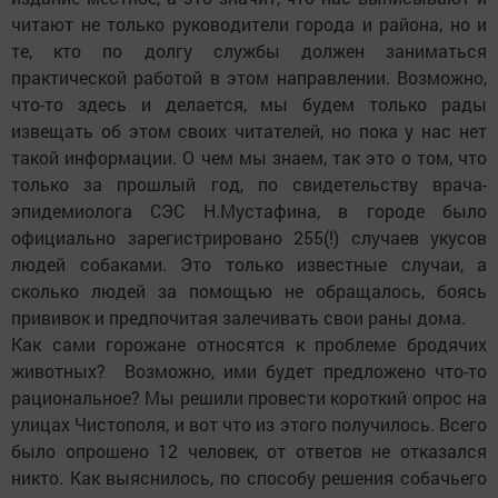
читают не только руководители города и района, но и
те, кто по долгу службы должен заниматься
практической работой в этом направлении. Возможно,
что-то здесь и делается, мы будем только рады
извещать об этом своих читателей, но пока у нас нет
такой информации. О чем мы знаем, так это о том, что
только за прошлый год, по свидетельству врача-
эпидемиолога СЭС Н.Мустафина, в городе было
официально зарегист­рировано 255(!) случаев укусов
людей собаками. Это только известные случаи, а
сколько людей за помощью не обращалось, боясь
прививок и предпочитая залечивать свои раны дома.
Как сами горожане относятся к проблеме бродячих
животных? ­ Возможно, ими будет предложено что-то
рациональное? Мы решили провести короткий опрос на
улицах Чистополя, и вот что из этого получилось. Всего
было опрошено 12 человек, от ответов не отказался
никто. Как выяснилось, по способу решения собачьего