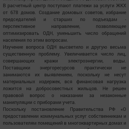
В расчетный центр поступают платежи за услуги ЖКХ
от 678 домов. Создание домовых советов, избрание
председателей и старших по подъез­дам -
перспективное направление, позволяющее
оптимизировать ОДН, уменьшить число обращений
населения по этим вопросам.
Изучение вопроса ОДН высветило и другую весьма
существенную проб­лему. Увеличивается число лиц,
совершающих кражи электроэнергии, воды.
Поставщики энергоресурсов практически не
занимаются их выявлением, поскольку не несут
материальных издержек, вся финансовая нагрузка
ложится на добросовестных жильцов. Не решен
правовой вопрос о наказании за незаконные
манипуляции с приборами учета.
Поскольку постановление Правительства РФ «О
предоставлении коммунальных услуг собственникам и
пользователям помещений в многоквартирных домах и