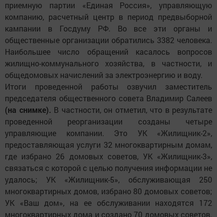
приемную партии «Единая Россия», управляющую
компанию, расчетный центр в период­ предвыборной
кампании в Госдуму РФ. Во все эти органы и
общественные организации обратились 3382 человека.
Наибольшее число обращений касалось вопросов
жилищно-коммунального хозяйства, в частности, и
общедомовых начислений за электроэнергию и воду.
Итоги проведенной работы озвучил заместитель
председателя общественного совета Владимир Салеев
(на снимке).
В частности, он отметил, что в результате
проведенной реорганизации созданы четыре
управляющие компании. Это УК «Жилищник-2»,
предоставляющая услуги 32 многоквартирным домам,
где избрано 26 домовых советов, УК «Жилищник-3»,
связаться с которой с целью получения информации не
удалось; УК «Жилищник-5», обслуживающая 250
многоквартирных домов, избрано 80 домовых советов;
УК «Ваш дом», на ее обслуживании находятся 172
многоквартирных дома и создано 70 домовых советов.