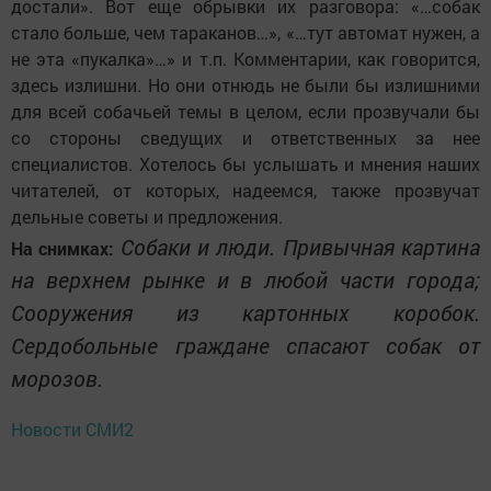
достали». Вот еще обрывки их разговора: «…собак
стало больше, чем тараканов…», «…тут автомат нужен, а
не эта «пукалка»…» и т.п. Комментарии, как говорится,
здесь излишни. Но они отнюдь не были бы излишними
для всей собачьей темы в целом, если прозвучали бы
со стороны сведущих и ответственных за нее
специалистов. Хотелось бы услышать и мнения наших
читателей, от которых, надеемся, также прозвучат
дельные советы и предложения.
Собаки и люди. Привычная картина
На снимках:
на верхнем рынке и в любой части города;
Сооружения из картонных коробок.
Сердобольные граждане спасают собак от
морозов.
Новости СМИ2