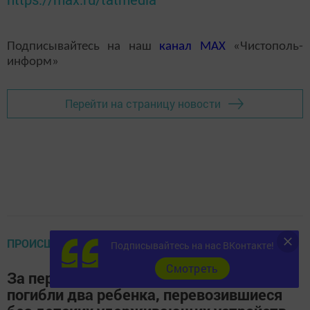
Подписывайтесь на наш
канал
MAX
«Чистополь-
информ»
Перейти на страницу новости
ПРОИСШЕСТВИЯ
Подписывайтесь на нас ВКонтакте!
Cмотреть
За первый день марта в республике
погибли два ребенка, перевозившиеся