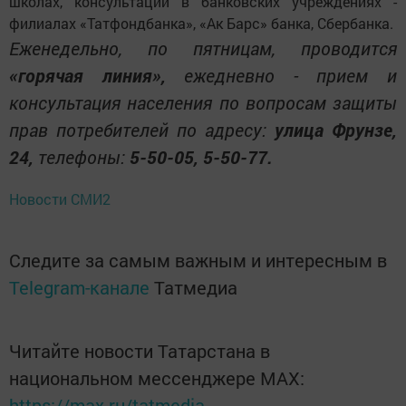
школах, консультации в банковских учреждениях -
филиалах «Татфондбанка», «Ак Барс» банка, Сбербанка.
Еженедельно, по пятницам, проводится
«горячая линия»,
ежедневно - прием и
консультация населения по вопросам защиты
прав потребителей по адресу:
улица Фрунзе,
24,
телефоны:
5-50-05, 5-50-77.
Новости СМИ2
Следите за самым важным и интересным в
Telegram-канале
Татмедиа
Читайте новости Татарстана в
национальном мессенджере MАХ:
https://max.ru/tatmedia