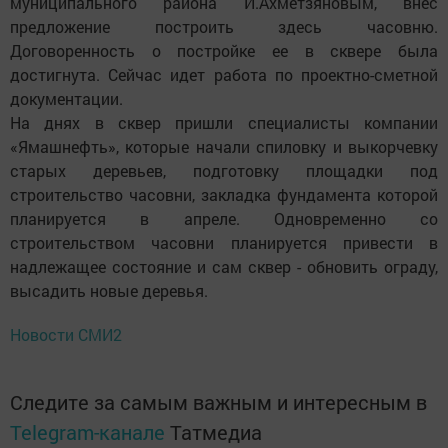
муниципального района И.Ахметзяновым, внес
предложение построить здесь часовню.
Договоренность о постройке ее в сквере была
достигнута. Сейчас идет работа по проектно-сметной
документации.
На днях в сквер пришли специалисты компании
«Ямашнефть», которые начали спиловку и выкорчевку
старых деревьев, подготовку площадки под
строительство часовни, закладка фундамента которой
планируется в апреле. Одновременно со
строительством часовни планируется привести в
надлежащее состояние и сам сквер - обновить ограду,
высадить новые деревья.
Новости СМИ2
Следите за самым важным и интересным в
Telegram-канале
Татмедиа