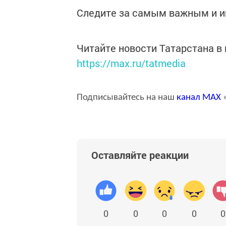
Следите за самым важным и 
Читайте новости Татарстана 
https://max.ru/tatmedia
Подписывайтесь на наш
канал
MAX
«
Оставляйте реакции
0
0
0
0
0