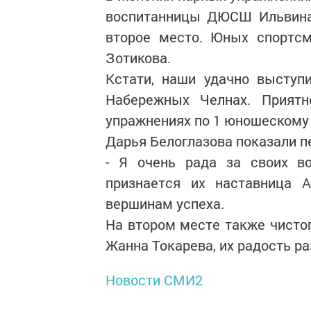
воспитанницы ДЮСШ Ильвина
второе место. Юных спортсм
Зотикова.
Кстати, наши удачно выступ
Набережных Челнах. Приятн
упражнениях по 1 юношескому 
Дарья Белоглазова показали п
- Я очень рада за своих во
признается их наставница А
вершинам успеха.
На втором месте также чистоп
Жанна Токарева, их радость р
Новости СМИ2