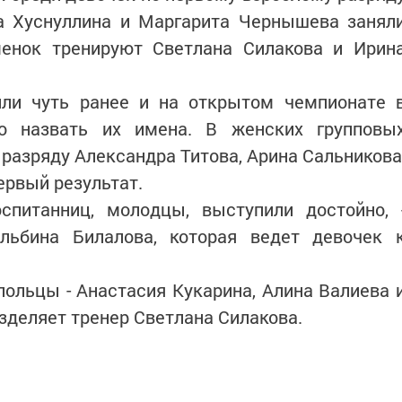
 Хуснуллина и Маргарита Чернышева занял
енок тренируют Светлана Силакова и Ирин
или чуть ранее и на открытом чемпионате 
о назвать их имена. В женских групповы
разряду Александра Титова, Арина Сальникова
ервый результат.
спитанниц, молодцы, выступили достойно, 
льбина Билалова, которая ведет девочек 
ольцы - Анастасия Кукарина, Алина Валиева 
азделяет тренер Светлана Силакова.