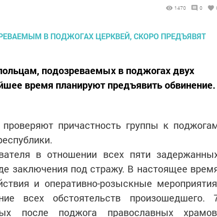
1470
0
ольцам, подозреваемых в поджогах двух
айшее время планируют предъявить обвинение.
 проверяют причастность группы к поджога
республики.
вателя в отношении всех пяти задержанны
де заключения под стражу. В настоящее врем
йствия и оперативно-розыскные мероприятия
ние всех обстоятельств произошедшего. 
ных после поджога православных храмов