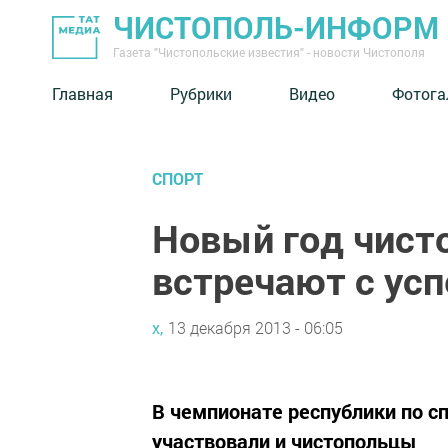
ЧИСТОПОЛЬ-ИНФОРМ
Газета "Чистопольские известия" - новости Чистополя
Главная
Рубрики
Видео
Фотога
СПОРТ
Новый год чист
встречают с ус
х,
13 декабря 2013 - 06:05
В чемпионате республики по с
участвовали и чистопольцы