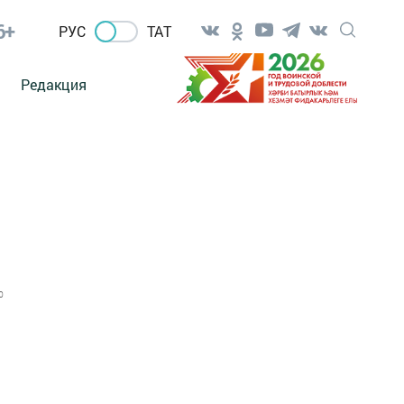
6+
РУС
ТАТ
Редакция
0