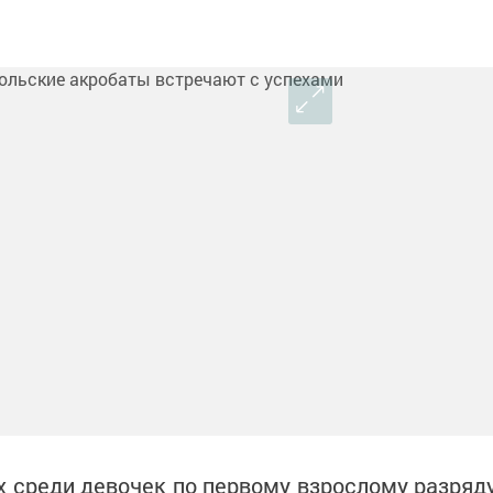
 среди девочек по первому взрослому разряд