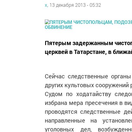
х,
13 декабря 2013 - 05:32
Пятерым задержанным чистоп
церквей в Татарстане, в ближ
Сейчас следственные органы
других культовых сооружений 
Судом по ходатайству следо
избрана мера пресечения в ви
проводятся следственные де
направленные на установле
уголовных дел, возбужден