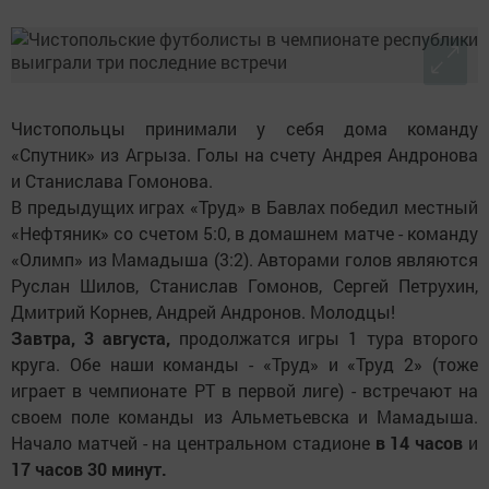
Чистопольцы принимали у себя дома команду
«Спутник» из Агрыза. Голы на счету Андрея Андронова
и Станислава Гомонова.
В предыдущих играх «Труд» в Бавлах победил местный
«Нефтяник» со счетом 5:0, в домашнем матче - команду
«Олимп» из Мамадыша (3:2). Авторами голов являются
Руслан Шилов, Станислав Гомонов, Сергей Петрухин,
Дмитрий Корнев, Андрей Андронов. Молодцы!
Завтра, 3 августа,
продолжатся игры 1 тура второго
круга. Обе наши команды - «Труд» и «Труд 2» (тоже
играет в чемпионате РТ в первой лиге) - встречают на
своем поле команды из Альметьевска и Мамадыша.
Начало матчей - на центральном стадионе
в 14 часов
и
17 часов 30 минут.