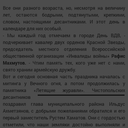
Все они разного возраста, но, несмотря на величину
лет, остаются бодрыми, подтянутыми, крепкими,
словом, настоящими десантниками. И этот день в
календаре для них особый.
- Мы каждый год отмечаем в городе День ВДВ, -
подчеркивает кавалер двух орденов Красной Звезды,
председатель местного отделения Всероссийской
общественной организации «Инвалиды войны»
Рафис
Махмутов.
- Чтим память тех, кого уже нет с нами,
свято храним армейскую дружбу.
Вот и сегодня основная часть праздника началась с
митинга у Вечного огня, а потом продолжилась у
памятника «Летящие журавли». Чистопольских
десантников
поздравил глава муниципального района Ильдус
Ахметзянов, с добрыми пожеланиями обратился и его
первый заместитель Рустем Хаматов. Они с гордостью
отметили, что наши земляки достойно выполняли и