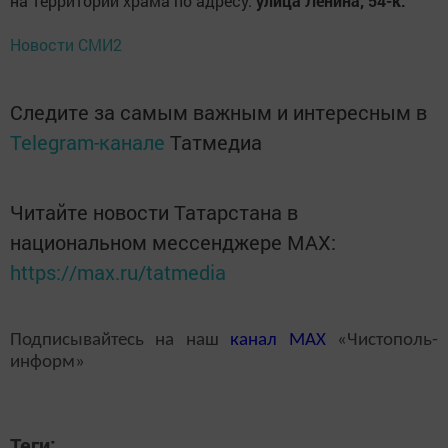
на территории храма по адресу:
улица Ленина, 54-к.
Новости СМИ2
Следите за самым важным и интересным в
Telegram-канале
Татмедиа
Читайте новости Татарстана в
национальном мессенджере MАХ:
https://max.ru/tatmedia
Подписывайтесь на наш
канал
MAX
«Чистополь-
информ»
Теги: