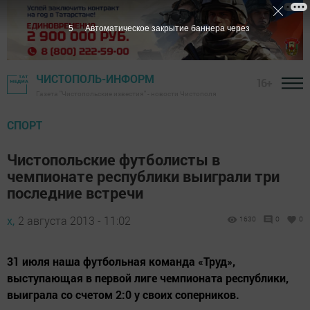
4
Автоматическое закрытие баннера через
ЧИСТОПОЛЬ-ИНФОРМ
16+
Газета "Чистопольские известия" - новости Чистополя
СПОРТ
Чистопольские футболисты в
чемпионате республики выиграли три
последние встречи
х,
2 августа 2013 - 11:02
1630
0
0
31 июля наша футбольная команда «Труд»,
выступающая в первой лиге чемпионата республики,
выиграла со счетом 2:0 у своих соперников.