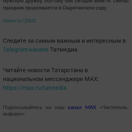
мужскую дружбу, поэтому они сегодня вместе. Сейчас
праздник продолжается в Скарятинском саду.
Новости СМИ2
Следите за самым важным и интересным в
Telegram-канале
Татмедиа
Читайте новости Татарстана в
национальном мессенджере MАХ:
https://max.ru/tatmedia
Подписывайтесь на наш
канал
MAX
«Чистополь-
информ»