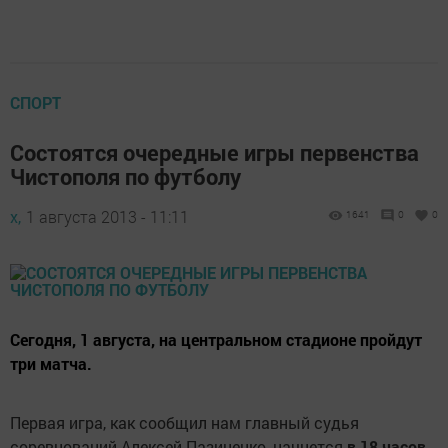
СПОРТ
Состоятся очередные игры первенства
Чистополя по футболу
х,
1 августа 2013 - 11:11
1641
0
0
Сегодня, 1 августа, на центральном стадионе пройдут
три матча.
Первая игра, как сообщил нам главный судья
соревнований Алексей Пазиненко, начнется
в 18 часов.