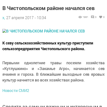
В Чистопольском районе начался сев
х,
27 апреля 2017 - 10:34
1961
0
0
К севу сельскохозяйственных культур приступили
сельхозпредприятия Чистопольского района.
Первыми однолетние травы посеяли хозяйства
«Кутлушкино» и «Закамье Агро», начинается сев
ячменя и гороха. В ближайшие выходные сев яровых
культур начнется во всех хозяйствах района.
Новости СМИ2
Следите за самым важным и интересным в