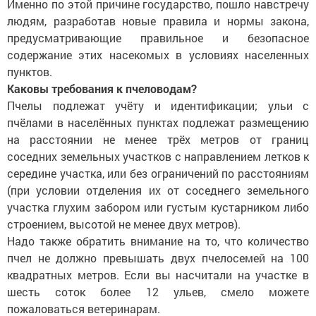
Именно по этой причине государство, пошло навстречу
людям, разработав новые правила и нормы закона,
предусматривающие правильное и безопасное
содержание этих насекомых в условиях населенных
пунктов.
Каковы требования к пчеловодам?
Пчелы подлежат учёту и идентификации; ульи с
пчёлами в населённых пунктах подлежат размещению
на расстоянии не менее трёх метров от границ
соседних земельных участков с направлением летков к
середине участка, или без ограничений по расстояниям
(при условии отделения их от соседнего земельного
участка глухим забором или густым кустарником либо
строением, высотой не менее двух метров).
Надо также обратить внимание на то, что количество
пчел не должно превышать двух пчелосемей на 100
квадратных метров. Если вы насчитали на участке в
шесть соток более 12 ульев, смело можете
пожаловаться ветеринарам.