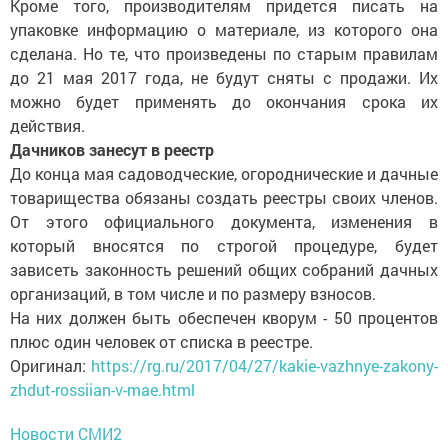
Кроме того, производителям придется писать на
упаковке информацию о материале, из которого она
сделана. Но те, что произведены по старым правилам
до 21 мая 2017 года, не будут сняты с продажи. Их
можно будет применять до окончания срока их
действия.
Дачников занесут в реестр
До конца мая садоводческие, огороднические и дачные
товарищества обязаны создать реестры своих членов.
От этого официального документа, изменения в
который вносятся по строгой процедуре, будет
зависеть законность решений общих собраний дачных
организаций, в том числе и по размеру взносов.
На них должен быть обеспечен кворум - 50 процентов
плюс один человек от списка в реестре.
Оригинал:
https://rg.ru/2017/04/27/kakie-vazhnye-zakony-
zhdut-rossiian-v-mae.html
Новости СМИ2