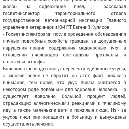
жалоб на содержание пчёл, - рассказал
госветинспектор территориального отдела
государственной ветеринарной инспекции Главного
управления ветеринарии КМ РТ Евгений Кулясов.
- Госветинспекторами после проведения обследования
личных подсобных хозяйств граждан, за допущенные
нарушения правил содержания медоносных пчел, в
отношении пчеловодов составлены протоколы и
наложены штрафы.
Большинство людей могут перенести единичные укусы,
а многие вовсе не обратят на этот факт никакого
внимания, тем более, что укус пчелы считается в
некотором роде полезным для здоровья человека. Но
существует довольно большой процент людей,
страдающих аллергическими реакциями к пчелиному
яду, а также маленькие дети и пожилые люди. Из - за
укусов пчел они попадают в больницу и вынуждены
осуществлять лечение.