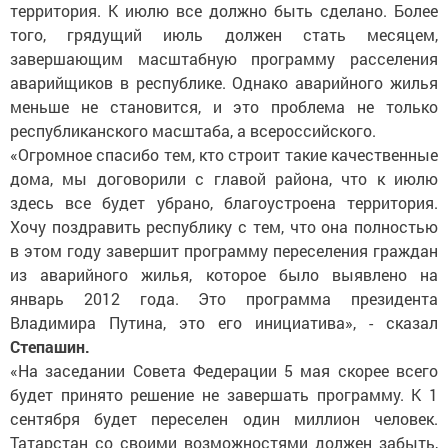
территория. К июлю все должно быть сделано. Более
того, грядущий июль должен стать месяцем,
завершающим масштабную программу расселения
аварийщиков в республике. Однако аварийного жилья
меньше не становится, и это проблема не только
республиканского масштаба, а всероссийского.
«Огромное спасибо тем, кто строит такие качественные
дома, мы договорили с главой района, что к июлю
здесь все будет убрано, благоустроена территория.
Хочу поздравить республику с тем, что она полностью
в этом году завершит программу переселения граждан
из аварийного жилья, которое было выявлено на
январь 2012 года. Это программа президента
Владимира Путина, это его инициатива», - сказал
Степашин.
«На заседании Совета Федерации 5 мая скорее всего
будет принято решение не завершать программу. К 1
сентября будет переселен один миллион человек.
Татарстан со своими возможностями должен забыть,