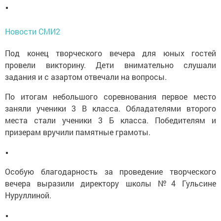
Новости СМИ2
Под конец творческого вечера для юных гостей
провели викторину. Дети внимательно слушали
задания и с азартом отвечали на вопросы.
По итогам небольшого соревнования первое место
заняли ученики 3 В класса. Обладателями второго
места стали ученики 3 Б класса. Победителям и
призерам вручили памятные грамоты.
Особую благодарность за проведение творческого
вечера выразили директору школы №4 Гульсине
Нуруллиной.