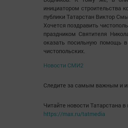
инициатором строительства ко
публики Татарстан Виктор Смы
Хочется поздравить чистополь
праздником Святителя Никол
оказать посильную помощь в
чис­топольских.
Новости СМИ2
Следите за самым важным и 
Читайте новости Татарстана 
https://max.ru/tatmedia