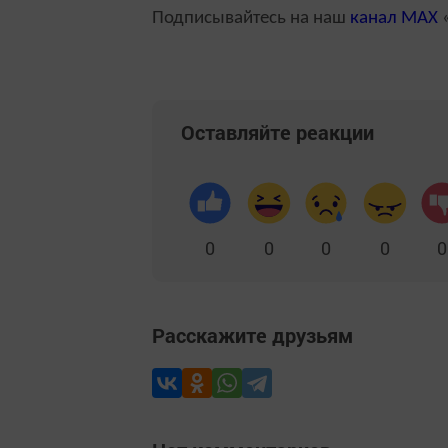
Подписывайтесь на наш
канал
MAX
«
Оставляйте реакции
0
0
0
0
0
Расскажите друзьям