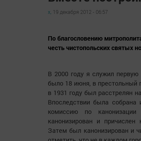
х,
19 декабря 2012 - 06:57
По благословению митрополита
честь чистопольских святых н
В 2000 году я служил первую
было 18 июня, в престольный 
в 1931 году был расстрелян н
Впоследствии была собрана 
комиссию по канонизаци
канонизирован и причислен 
Затем был канонизирован и ч
отметить, что не в каждом го