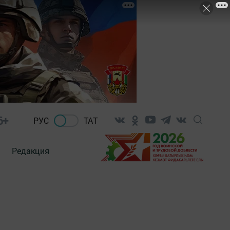
6+
РУС
ТАТ
Редакция