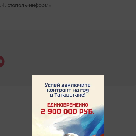
Чистополь-информ»