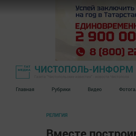
ЧИСТОПОЛЬ-ИНФОРМ
Газета "Чистопольские известия" - новости Чистополя
Главная
Рубрики
Видео
Фотога
РЕЛИГИЯ
Вместе построи