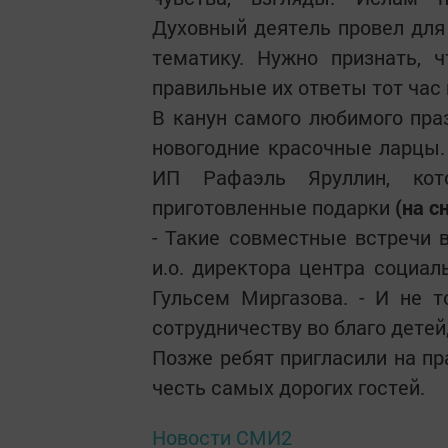
Духовный деятель провел для
тематику. Нужно признать, 
правильные их ответы тот час
В канун самого любимого пра
новогодние красочные ларцы.
ИП Рафаэль Яруллин, кот
приготовленные подарки
(на с
- Такие совместные встречи в
и.о. директора центра социа
Гульсем Миргазова. - И не 
сотрудничеству во благо дете
Позже ребят пригласили на пр
честь самых дорогих гостей.
Новости СМИ2