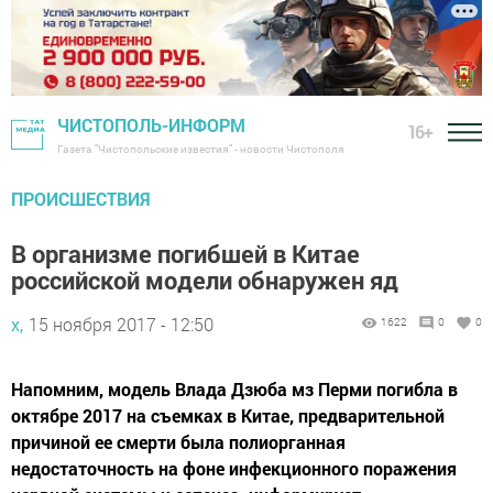
ЧИСТОПОЛЬ-ИНФОРМ
16+
Газета "Чистопольские известия" - новости Чистополя
ПРОИСШЕСТВИЯ
В организме погибшей в Китае
российской модели обнаружен яд
х,
15 ноября 2017 - 12:50
1622
0
0
Напомним, модель Влада Дзюба мз Перми погибла в
октябре 2017 на съемках в Китае, предварительной
причиной ее смерти была полиорганная
недостаточность на фоне инфекционного поражения