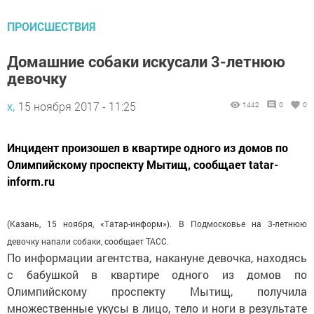
ПРОИСШЕСТВИЯ
Домашние собаки искусали 3-летнюю
девочку
х,
15 ноября 2017 - 11:25
1442
0
0
Инцидент произошел в квартире одного из домов по
Олимпийскому проспекту Мытищ, сообщает tatar-
inform.ru
(Казань, 15 ноября, «Татар-информ»). В Подмосковье на 3-летнюю
девочку напали собаки, сообщает ТАСС.
По информации агентства, накануне девочка, находясь
с бабушкой в квартире одного из домов по
Олимпийскому проспекту Мытищ, получила
множественные укусы в лицо, тело и ноги в результате