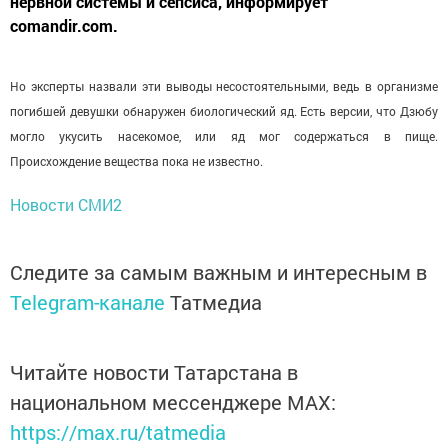
нервной системы и сепсиса, информирует
comandir.com.
Но эксперты назвали эти выводы несостоятельными, ведь в организме
погибшей девушки обнаружен биологический яд. Есть версии, что Дзюбу
могло укусить насекомое, или яд мог содержаться в пище.
Происхождение вещества пока не известно.
Новости СМИ2
Следите за самым важным и интересным в
Telegram-канале
Татмедиа
Читайте новости Татарстана в
национальном мессенджере MАХ:
https://max.ru/tatmedia