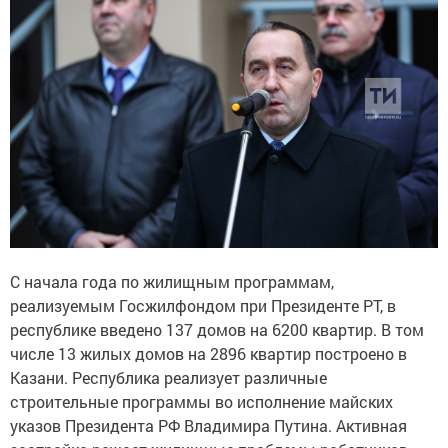
С начала года по жилищным программам,
реализуемым Госжилфондом при Президенте РТ, в
республике введено 137 домов на 6200 квартир. В том
числе 13 жилых домов на 2896 квартир построено в
Казани. Республика реализует различные
строительные программы во исполнение майских
указов Президента РФ Владимира Путина. Активная