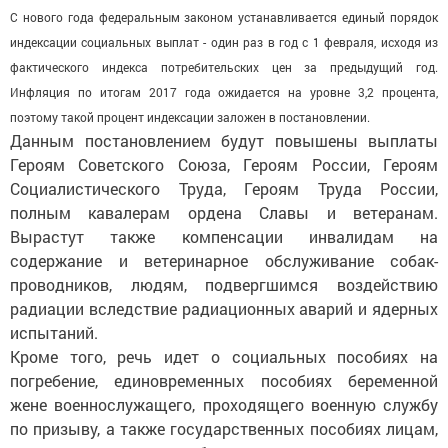
С нового года федеральным законом устанавливается единый порядок
индексации социальных выплат - один раз в год с 1 февраля, исходя из
фактического индекса потребительских цен за предыдущий год.
Инфляция по итогам 2017 года ожидается на уровне 3,2 процента,
поэтому такой процент индексации заложен в постановлении.
Данным постановлением будут повышены выплаты
Героям Советского Союза, Героям России, Героям
Социалистического Труда, Героям Труда России,
полным кавалерам ордена Славы и ветеранам.
Вырастут также компенсации инвалидам на
содержание и ветеринарное обслуживание собак-
проводников, людям, подвергшимся воздействию
радиации вследствие радиационных аварий и ядерных
испытаний.
Кроме того, речь идет о социальных пособиях на
погребение, единовременных пособиях беременной
жене военнослужащего, проходящего военную службу
по призыву, а также государственных пособиях лицам,