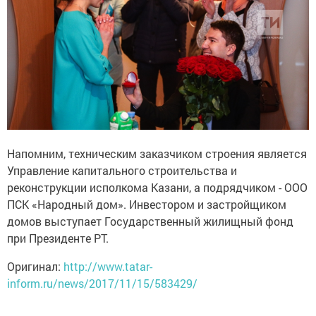
Напомним, техническим заказчиком строения является
Управление капитального строительства и
реконструкции исполкома Казани, а подрядчиком - ООО
ПСК «Народный дом». Инвестором и застройщиком
домов выступает Государственный жилищный фонд
при Президенте РТ.
Оригинал:
http://www.tatar-
inform.ru/news/2017/11/15/583429/