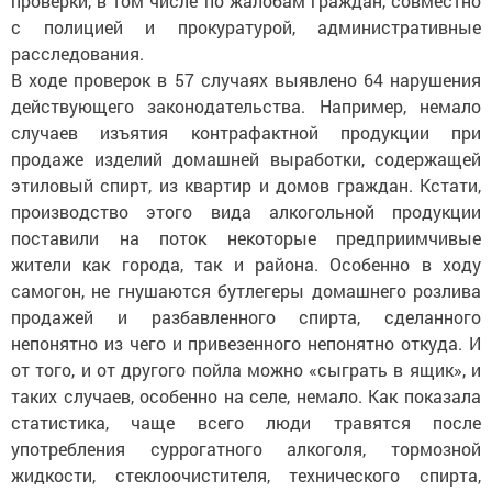
проверки, в том числе по жалобам граждан, совместно
с полицией и прокуратурой, административные
расследования.
В ходе проверок в 57 случаях выявлено 64 нарушения
действующего законодательства. Например, немало
случаев изъятия контрафактной продукции при
продаже изделий домашней выработки, содержащей
этиловый спирт, из квартир и домов граждан. Кстати,
производство этого вида алкогольной продукции
поставили на поток некоторые предприимчивые
жители как города, так и района. Особенно в ходу
самогон, не гнушаются бутлегеры домашнего розлива
продажей и разбавленного спирта, сделанного
непонятно из чего и привезенного непонятно откуда. И
от того, и от другого пойла можно «сыграть в ящик», и
таких случаев, особенно на селе, немало. Как показала
статистика, чаще всего люди травятся после
употребления суррогатного алкоголя, тормозной
жидкости, стеклоочистителя, технического спирта,