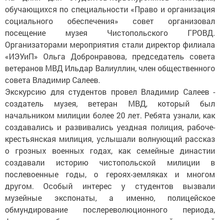
обучающихся по специальности «Право и организация
социального обеспечения» совет организовал
посещение музея Чистопольского ГРОВД.
Организаторами мероприятия стали директор филиала
«ИЭУиП» Ольга Добронравова, председатель совета
ветеранов МВД Ильдар Валиуллин, член общественного
совета Владимир Салеев.
Экскурсию для студентов провел Владимир Салеев -
создатель музея, ветеран МВД, который был
начальником милиции более 20 лет. Ребята узнали, как
создавались и развивались уездная полиция, рабоче-
крестьянская милиция, услышали волнующий рассказ
о грозных военных годах, как семейные династии
создавали историю чистопольской милиции в
послевоенные годы, о героях-земляках и многом
другом. Особый интерес у студентов вызвали
музейные экспонаты, а именно, полицейское
обмундирование послереволюционного периода,