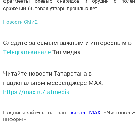
фрагменты боевых снарядов и орудий с полей
сражений, бытовая утварь прошлых лет.
Новости СМИ2
Следите за самым важным и интересным в
Telegram-канале
Татмедиа
Читайте новости Татарстана в
национальном мессенджере MАХ:
https://max.ru/tatmedia
Подписывайтесь на наш
канал
MAX
«Чистополь-
информ»