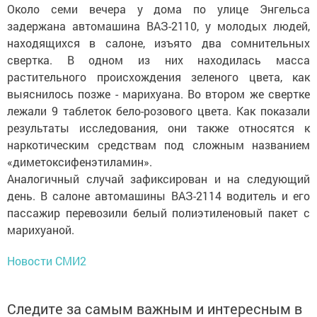
Около семи вечера у дома по улице Энгельса
задержана автомашина ВАЗ-2110, у молодых людей,
находящихся в салоне, изъято два сомнительных
свертка. В одном из них находилась масса
растительного происхождения зеленого цвета, как
выяснилось позже - марихуана. Во втором же свертке
лежали 9 таблеток бело-розового цвета. Как показали
результаты исследования, они также относятся к
наркотическим средствам под сложным названием
«диметоксифенэтиламин».
Аналогичный случай зафиксирован и на следующий
день. В салоне автомашины ВАЗ-2114 водитель и его
пассажир перевозили белый полиэтиленовый пакет с
марихуаной.
Новости СМИ2
Следите за самым важным и интересным в