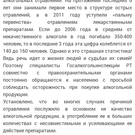
алкогольных отравлений. На протяжении последних 6
лет они занимали первое место в структуре острых
отравлений, а в 2011 году уступили «пальму
первенства» отравлениям лекарственными
препаратами. Если до 2006 года в среднем от
некачественного алкоголя в год погибало 350-400
человек, то в последние 3 года эта цифра колеблется от
140 до 160 человек. Однако и это страшная статистика!
Ведь речь идет о жизнях людей и судьбах их семей!
Поэтому специалис­ты Госалкогольинспекции РТ
совместно с правоохранительными органами
постоянно обращаются к населению с просьбой
соблюдать осторожность при покупке алкогольной
продукции.
Установлено, что во многих случаях причиной
отравления послужило в основном не качество
алкогольной продукции, а употребление ее в больших
количествах с несовмес­тимыми и усиливающими ее
действие препаратами.