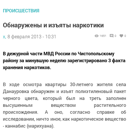
ПРОИСШЕСТВИЯ
Обнаружены и изъяты наркотики
х,
8 февраля 2013 - 10:31
1651
0
0
В дежурной части МВД России по Чистопольскому
району за минувшую неделю зарегистрировано 3 факта
хранения наркотиков.
В ходе осмотра квартиры 30-летнего жителя села
Данауровка обнаружен и изъят полиэтиленовый пакет
черного цвета, который был на треть заполнен
высушенным веществом растительного
происхождения. А оно, согласно справке об
исследовании, ничто иное, как наркотическое вещество
- каннабис (марихуана).