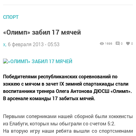
СПОРТ
«Олимп» забил 17 мячей
х,
6 февраля 2013 - 05:53
1696
0
0
Победителями республиканских соревнований по
хоккею с мячом в зачет IХ зимней спартакиады стали
воспитанники тренера Олега Антонова ДЮСШ «Олимп».
В арсенале команды 17 забитых мячей.
Первыми соперниками нашей сборной были хокке­исты
из Елабуги, которых мы обыграли со счетом 5:2.
На вторую игру наши ребята вышли со спортсменами