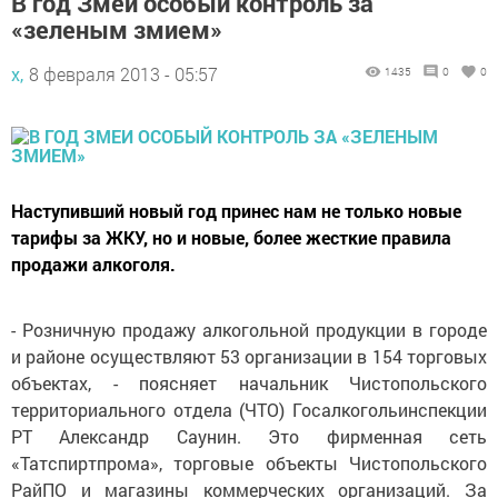
В год Змеи особый контроль за
«зеленым змием»
х,
8 февраля 2013 - 05:57
1435
0
0
Наступивший новый год принес нам не только новые
тарифы за ЖКУ, но и новые, более жесткие правила
продажи алкоголя.
- Розничную продажу алкогольной продукции в городе
и районе осуществляют 53 организации в 154 торговых
объектах, - поясняет начальник Чистопольского
территориального отдела (ЧТО) Госалкогольинспекции
РТ Александр Саунин. Это фирменная сеть
«Татспиртпрома», торговые объекты Чистопольского
РайПО и магазины коммерческих организаций. За