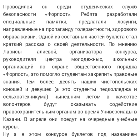
Проводился он среди студенческих служб
безопасности «Форпост». Ребята разработали
специальные памятки, предлагали лозунги,
направленные на пропаганду толерантности, здорового
образа жизни. Одной из составных частей буклета стал
краткий рассказ о своей деятельности. По мнению
Ларисы Галиевой, организатора конкурса,
руководителя центра молодежных, школьных
организаций по охране общественного порядка
«Форпост», это помогло студентам закрепить правовые
знания. Тем более, десять наших чистопольских
юношей и девушек (а это студенты педколледжа и
сельхозтехникума) нынешним летом в качестве
волонтеров будут оказывать содействие
правоохранительным органам во время Универсиады в
Казани. В апреле они поедут на очередные учебные
курсы.
Ну а в этом конкурсе буклетов под названием