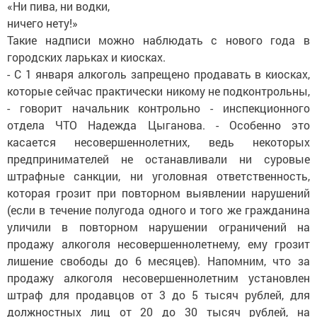
«Ни пива, ни водки,
ничего нету!»
Такие надписи можно наблюдать с нового года в
городских ларьках и киосках.
- С 1 января алкоголь запрещено продавать в киосках,
которые сейчас практически никому не подконтрольны,
- говорит начальник контрольно - инспекционного
отдела ЧТО Надежда Цыганова. - Особенно это
касается несовершеннолетних, ведь некоторых
предпринимателей не останавливали ни суровые
штрафные санкции, ни уголовная ответственность,
которая грозит при повторном выявлении нарушений
(если в течение полугода одного и того же гражданина
уличили в повторном нарушении ограничений на
продажу алкоголя несовершеннолетнему, ему грозит
лишение свободы до 6 месяцев). Напомним, что за
продажу алкоголя несовершеннолетним установлен
штраф для продавцов от 3 до 5 тысяч рублей, для
должностных лиц от 20 до 30 тысяч рублей, на