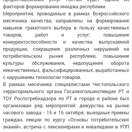
факторов формирования имиджа республики.
Мероприятия, проводимые в рамках Всероссийского
месячника качест­ва, направлены на формирование
навыков грамотного выбора в пользу качественных
товаров, работ и услуг; повышение
конкурентоспособности и качества выпускаемой
продукции; сокращение различных нарушений на
потребительском рынке республики, повышение
культуры обслуживания, недопущения оборота
некачественных, фальсифицированных, выработанных
с нарушением технологии товаров.
В рамках месячника специалистами Чистопольского
территориального органа Госалкогольинспекции РТ и
ТОУ Роспотребнадзора по РТ в городе и районе был
организован ряд мероприятий: дежурства на рынке
часового завода - 15 и 16 октября; выездные приемы
граждан, лекции по курсу «Основы потребительских
знаний», встреча с пенсионерами и инвалидами в УПП