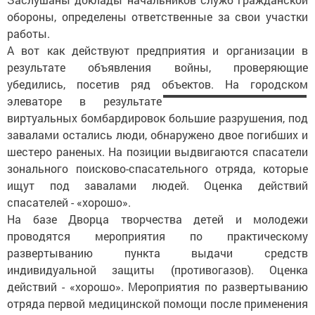
обороны, определены ответственные за свои участки
работы.
А вот как действуют предприятия и организации в
результате объявления войны, проверяющие
убедились, посетив ряд объектов. На городском
элеваторе в
результате
виртуальных бомбардировок большие разрушения, под
завалами остались люди, обнаружено двое погибших и
шестеро раненых. На позиции выдвигаются спасатели
зонального поисково-спасательного отряда, которые
ищут под завалами людей. Оценка действий
спасателей - «хорошо».
На базе Дворца творчества детей и молодежи
проводятся мероприятия по практическому
развертыванию пункта выдачи средств
индивидуальной защиты (противогазов). Оценка
действий - «хорошо». Мероприя­тия по развертыванию
отряда первой медицинской помощи после применения