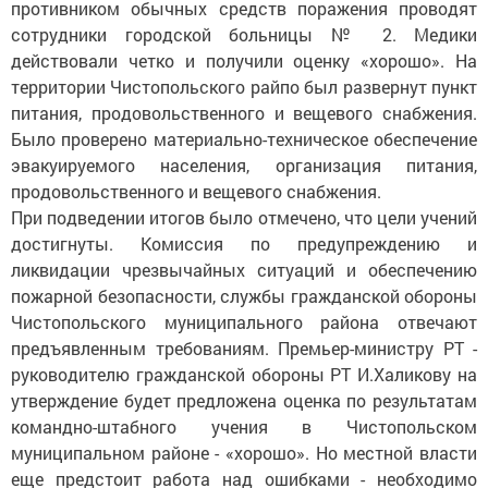
противником обычных средств поражения проводят
сотрудники городской больницы № 2. Медики
действовали четко и получили оценку «хорошо». На
территории Чистопольского райпо был развернут пункт
питания, продовольственного и вещевого снабжения.
Было проверено материально-техническое обес­печение
эвакуируемого населения, организация питания,
продовольственного и вещевого снабжения.
При подведении итогов было отмечено, что цели учений
достигнуты. Комиссия по предуп­реждению и
ликвидации чрезвычайных ситуаций и обес­печению
пожарной безопасности, службы гражданской обороны
Чистопольского муниципального района отвечают
предъявленным требованиям. Премьер-министру РТ -
руководителю гражданской обороны РТ И.Халикову на
утверждение будет предложена оценка по результатам
командно-штабного учения в Чистопольском
муниципальном районе - «хорошо». Но местной власти
еще предстоит работа над ошибками - необходимо