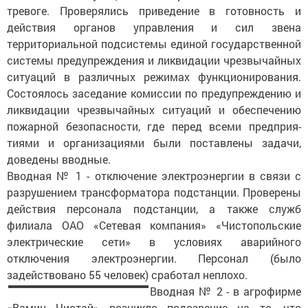
тревоге. Проверялись приведение в готовность и
действия органов управления и сил звена
территориальной подсис­темы единой государственной
системы предуп­реждения и ликвидации чрезвычайных
ситуаций в различных режимах функционирования.
Состоялось заседание комиссии по предупреждению и
ликвидации чрезвычайных ситуаций и обеспечению
пожарной безопасности, где перед всеми предприя­
тиями и организациями были поставлены задачи,
доведены вводные.
Вводная № 1 - отключение электроэнергии в связи с
разрушением трансформатора подстанции. Проверены
действия персонала подстанции, а также служб
филиала ОАО «Сетевая компания» «Чистопольские
электрические сети» в условиях аварийного
отключения электроэнергии. Персонал (было
задействовано 55 человек) сработал неплохо.
Вводная № 2 - в агрофирме
«Вамин Чистай» возникло подозрение на то, что