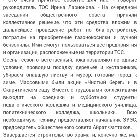
руководитель ТОС Ирина Ларионова. - На очередном
заседании общественного совета приняли
коллективное решение, что эти средства вложим в
дальнейшее проведение работ по благоустройству,
потратим на приобретение газонокосилки и ручной
бензопилы. Ими смогут пользоваться все предприятия
и организации, расположенные на территории ТОС.
Осень - сезон ответственный, пока позволяют погодные
условия, проводим посадку деревьев и кустарников,
убираем опавшую листву и мусор, готовим город к
зиме. Массовыми были акции «Чистый берег» и в
Скарятинском саду. Вместе с трудовыми коллективами
выходят на средники и субботники студенты
педагогического колледжа и медицинского училища,
политехнического колледжа, школьники. Всю
необходимую технику предоставляет начальник ЗУЭС,
председатель общественного совета Айрат Фаттахов.
Завершается строительство храма и, конечно же, мы