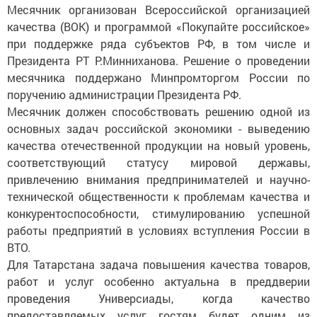
Месячник организован Всероссийской организацией
качества (ВОК) и программой «Покупайте российское»
при поддержке ряда субъектов РФ, в том числе и
Президента РТ Р.Минниханова. Решение о проведении
месячника поддержано Минпромторгом России по
поручению администрации Президента РФ.
Месячник должен способствовать решению одной из
основных задач российской экономики - выведению
качества отечественной продукции на новый уровень,
соответствующий статусу мировой державы,
привлечению внимания предпринимателей и научно-
технической общественности к проблемам качества и
конкурентоспособности, стимулированию успешной
работы предприятий в условиях вступления России в
ВТО.
Для Татарстана задача повышения качества товаров,
работ и услуг особенно актуальна в преддверии
проведения Универсиады, когда качест­во
предоставляемых услуг гостям будет одним из