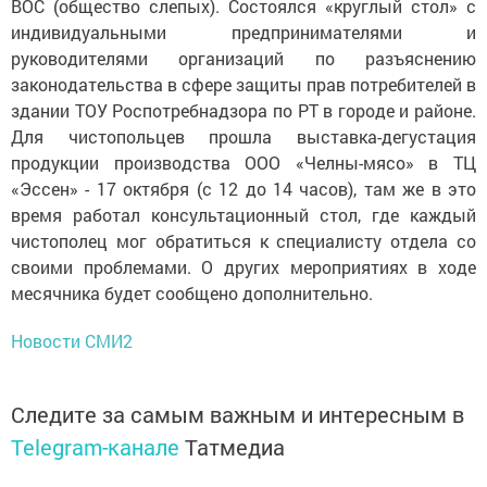
ВОС (общество слепых). Состоялся «круглый стол» с
индивидуальными предпринимателями и
руководителями организаций по разъяснению
законодательства в сфере защиты прав пот­ребителей в
здании ТОУ Роспот­ребнадзора по РТ в городе и районе.
Для чистопольцев прошла выставка-дегустация
продукции производства ООО «Челны-мясо» в ТЦ
«Эссен» - 17 октября (с 12 до 14 часов), там же в это
время работал консультационный стол, где каждый
чистополец мог обратиться к специалисту отдела со
своими проблемами. О других мероприятиях в ходе
месячника будет сообщено дополнительно.
Новости СМИ2
Следите за самым важным и интересным в
Telegram-канале
Татмедиа