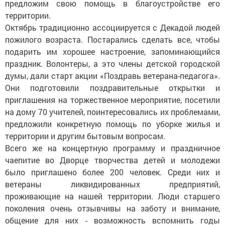
предложим свою помощь в благоустройстве его
территории.
Октябрь традиционно ассоциируется с Декадой людей
пожилого возраста. Постарались сделать все, чтобы
подарить им хорошее настроение, запоминающийся
праздник. Волонтеры, а это члены детской городской
думы, дали старт акции «Поздравь ветерана-педагога».
Они подготовили поздравительные открытки и
приглашения на торжественное мероприятие, посетили
на дому 70 учителей, поинтересовались их проблемами,
предложили конкретную помощь по уборке жилья и
территории и другим бытовым вопросам.
Всего же на концертную программу и праздничное
чаепитие во Дворце творчества детей и молодежи
было приглашено более 200 человек. Среди них и
ветераны ликвидированных предприятий,
проживающие на нашей территории. Люди старшего
поколения очень отзывчивы на заботу и внимание,
общение для них - возможность вспомнить годы