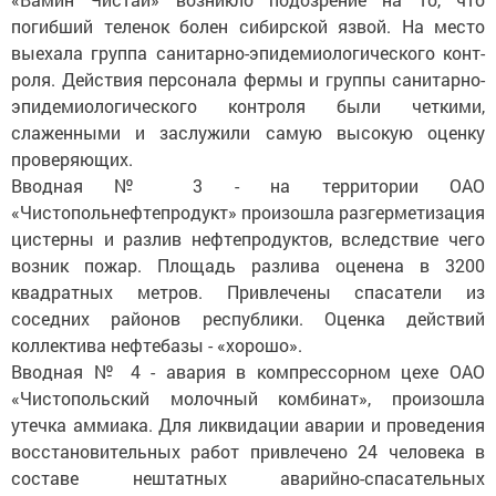
погибший теленок болен сибирской язвой. На мес­то
выехала группа санитарно-эпидемиологического конт­
роля. Действия персонала фермы и группы санитарно-
эпидемиологического контроля были четкими,
слаженными и заслужили самую высокую оценку
проверяющих.
Вводная № 3 - на территории ОАО
«Чистопольнефтепродукт» произошла разгерметизация
цистерны и разлив нефтепродуктов, вследствие чего
возник пожар. Площадь разлива оценена в 3200
квадратных метров. Привлечены спасатели из
соседних районов респуб­лики. Оценка действий
коллектива нефтебазы - «хорошо».
Вводная № 4 - авария в компрессорном цехе ОАО
«Чистопольский молочный комбинат», произошла
утечка аммиака. Для ликвидации аварии и проведения
восстановительных работ привлечено 24 человека в
составе нештатных аварийно-спасательных