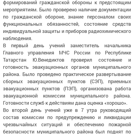
формирований гражданской обороны к предстоящим
мероприятиям. Было проверено наличие документации
по гражданской обороне, знание персоналом своих
функциональных обязанностей, состояние средств
индивидуальной защиты и приборов радиохимического
наблюдения.
В первый день учений замес­титель начальника
Главного управления МЧС России по Республике
Татарстан Ю.Венедиктов проверил состоя­ние и
готовность эвакуацион­ных органов муниципального
района. Было проведено практическое развертывание
сборных эвакуационных пунктов (СЭП), приемных
эвакуационных пунк­тов (ПЭП), организована работа
эвакуацион­ной комиссии муниципального района.
Готовности служб к действиям дана оценка «хорошо».
Во второй день учений уже в 7 утра руководящий
состав комиссии по предуп­реждению и ликвидации
чрезвычайных ситуаций и обеспечению пожарной
безопасности муниципального района был поднят по