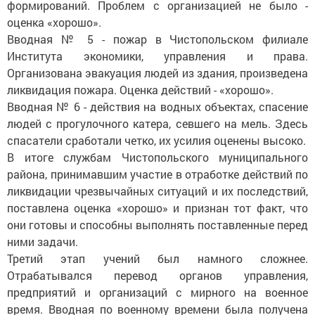
формирований. Проблем с организацией не было -
оценка «хорошо».
Вводная № 5 - пожар в Чис­топольском филиале
Института экономики, управления и права.
Организована эвакуация людей из здания, произведена
ликвидация пожара. Оценка действий - «хорошо».
Вводная № 6 - действия на водных объектах, спасение
людей с прогулочного катера, севшего на мель. Здесь
спасатели сработали четко, их усилия оценены высоко.
В итоге службам Чистопольского муниципального
района, принимавшим участие в отработке действий по
ликвидации чрезвычайных ситуаций и их последствий,
поставлена оценка «хорошо» и признан тот факт, что
они готовы и способны выполнять поставленные перед
ними задачи.
Третий этап учений был намного сложнее.
Отрабатывался перевод органов управления,
предприятий и организаций с мирного на военное
время. Ввод­ная по военному времени была получена