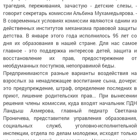
трагедия, переживания, зачастую - детские слезы, -
говорит секретарь комиссии Альбина Мухамедьярова. -
В современных условиях комиссии являются одним из
действенных институтов механизма правовой защиты
детства. В январе этого года исполнилось 95 лет со
дня их образования в нашей стране. Для нас самое
главное - это поддержка интересов детей, защита и
восстановление их прав, предостережение от
необдуманных поступков, непоправимой беды.
Предпринимаются разные варианты воздействия на
взрослых за ненадлежащее воспитание сына, дочери:
это предупреждение, штраф, определение последних в
приют, лишение родительских прав... При вынесении
решения члены комиссии, куда входят начальник ПДН
Ландыш Ахмерова, главный педиатр Светлана
Проничева, представители управления образования,
социальных служб, уголовно-исполнительной
инспекции, отдела по делам молодежи, исходят только