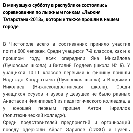
В минувшую субботу в республике состоялись
соревнования по лыжным гонкам «Лыжня
Татарстана-2013», которые также прошли в нашем
городе.
В Чистополе всего в состязаниях приняло участие
почти 600 человек. Среди учащихся 7-9 классов, как и в
прошлом году, всех опередили Яна Михайлова
(Лучовская школа) и Виталий Гордеев (школа № 5). У
учащихся 10-11 классов первыми к финишу пришли
Надежда Кондратьева (Лучовская школа) и Владимир
Николаев (Нижнекондратинская школа). Среди
учащихся ссузов и вузов у девушек не было равных
Анастасии Филипповой из педагогического колледжа, а
у юношей первым пришел Антон Кириллов
(политехнический колледж).
Среди представителей предприятий и организаций
победу одержали Айрат Зарипов (СИЗО) и Гузель