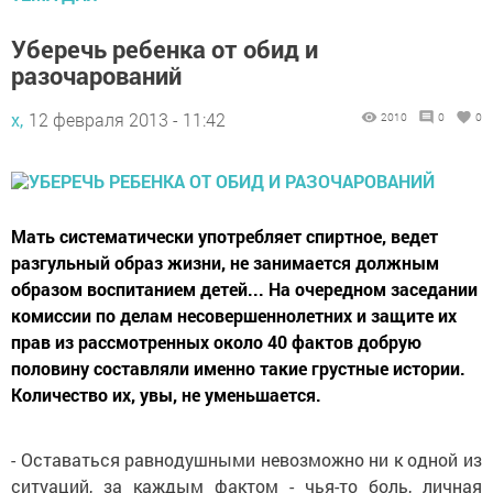
Уберечь ребенка от обид и
разочарований
х,
12 февраля 2013 - 11:42
2010
0
0
Мать систематически употребляет спиртное, ведет
разгульный образ жизни, не занимается должным
образом воспитанием детей... На очередном заседании
комиссии по делам несовершеннолетних и защите их
прав из рассмотренных около 40 фактов добрую
половину составляли именно такие грустные истории.
Количество их, увы, не уменьшается.
- Оставаться равнодушными невозможно ни к одной из
ситуаций, за каждым фактом - чья-то боль, личная