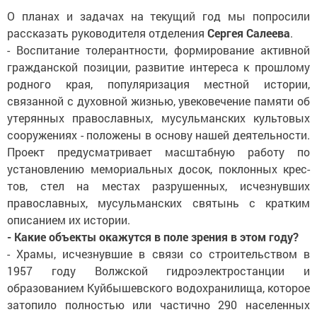
О планах и задачах на текущий год мы попросили
рассказать руководителя отделения
Сергея Салеева
.
- Воспитание толерантности, формирование активной
гражданской позиции, развитие интереса к прошлому
родного края, популяризация местной истории,
связанной с духовной жизнью, увековечение памяти об
утерянных православных, мусульманских культовых
сооружениях - положены в основу нашей деятельности.
Проект предусмат­ривает масштабную работу по
установлению мемориальных досок, поклонных крес­
тов, стел на местах разрушенных, исчезнувших
православных, мусульманских святынь с кратким
описанием их истории.
- Какие объекты окажутся в поле зрения в этом году?
- Храмы, исчезнувшие в связи со строительством в
1957 году Волжской гидроэлектростанции и
образованием Куйбышевского водохранилища, которое
затопило полностью или частично 290 населенных