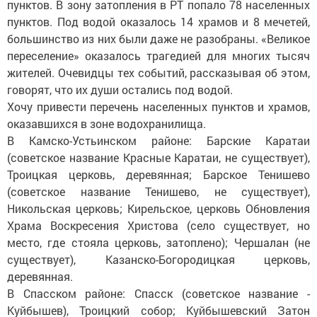
пунктов. В зону затопления в РТ попало 78 населенных
пунктов. Под водой оказалось 14 храмов и 8 мечетей,
большинство из них были даже не разобраны. «Великое
переселение» оказалось трагедией для многих тысяч
жителей. Очевидцы тех событий, рассказывая об этом,
говорят, что их души остались под водой.
Хочу привести перечень населенных пунктов и храмов,
оказавшихся в зоне водохранилища.
В Камско-Устьинском районе: Барские Каратаи
(советское название Красные Каратаи, не существует),
Троицкая церковь, деревянная; Барское Тенишево
(советское название Тенишево, не существует),
Никольская церковь; Кирельское, церковь Обновления
Храма Воскресения Христова (село существует, но
место, где стояла церковь, затоплено); Чершалан (не
существует), Казанско-Богородицкая церковь,
деревянная.
В Спасском районе: Спасск (советское название -
Куйбышев), Троицкий собор; Куйбышевский Затон