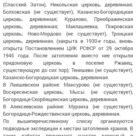
(Спасский Затон), Никольская церковь, деревянная;
Болховская (не существует), Казанско-Богородицкая
церковь, деревянная; Куралово, Преображенская
церковь, деревянная; Маклашеевка, Покровская
церковь; Ново-Мордово (не существует), Троицкая
церковь, деревянная, (закрыта в 1930-е годы, вновь
открыта Постановлением ЦИК РСФСР от 29 октября
1945 года. После затопления вместо нее открыли
придомовую церковь в поселке Ржавец,
существующую до сих пор); Тенишево (не существует),
Казанско-Богородицкая церковь, деревянная.
В Лаишевском районе: Мансурово (не существует),
Воскресенская церковь; Мысы (не существует),
Богородице-Скорбященская церковь, деревянная.
В Алексеевском районе: Мурзиха (не существует),
Богородице-Рождественская церковь, деревянная.
По вышеперечисленному спис­ку организуются
подводные экспедиции к местам затопления храмов. В
таких работах принимают участие взрослый и