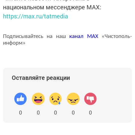
национальном мессенджере MАХ:
https://max.ru/tatmedia
Подписывайтесь на наш
канал
MAX
«Чистополь-
информ»
Оставляйте реакции
0
0
0
0
0