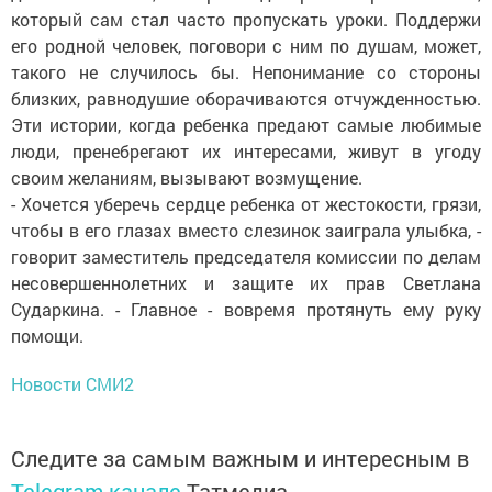
который сам стал часто пропускать уроки. Поддержи
его родной человек, поговори с ним по душам, может,
такого не случилось бы. Непонимание со стороны
близких, равнодушие оборачиваются отчужденностью.
Эти истории, когда ребенка предают самые любимые
люди, пренебрегают их интересами, живут в угоду
своим желаниям, вызывают возмущение.
- Хочется уберечь сердце ребенка от жестокости, грязи,
чтобы в его глазах вместо слезинок заиграла улыбка, -
говорит заместитель председателя комиссии по делам
несовершеннолетних и защите их прав Светлана
Сударкина. - Главное - вовремя протянуть ему руку
помощи.
Новости СМИ2
Следите за самым важным и интересным в
Telegram-канале
Татмедиа