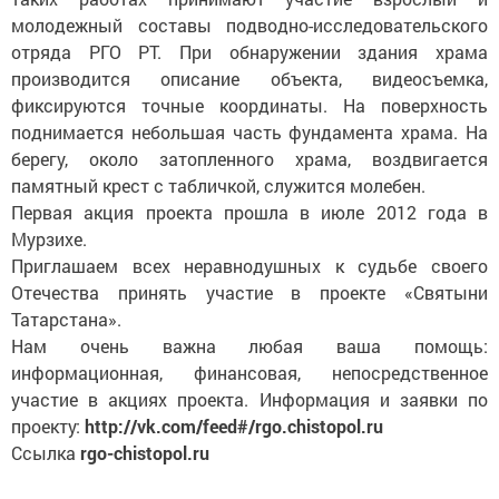
молодежный составы подводно-исследовательского
отряда РГО РТ. При обнаружении здания храма
производится описание объекта, видео­съемка,
фиксируются точные координаты. На поверхность
поднимается небольшая часть фундамента храма. На
берегу, около затопленного храма, воздвигается
памятный крест с табличкой, служится молебен.
Первая акция проекта прошла в июле 2012 года в
Мурзихе.
Приглашаем всех неравнодушных к судьбе своего
Отечества принять участие в проекте «Святыни
Татарстана».
Нам очень важна любая ваша помощь:
информационная, финансовая, непосредственное
участие в акциях проекта. Информация и заявки по
проек­ту:
http://vk.com/feed#/rgo.chistopol.ru
Ссылка
rgo-chistopol.ru