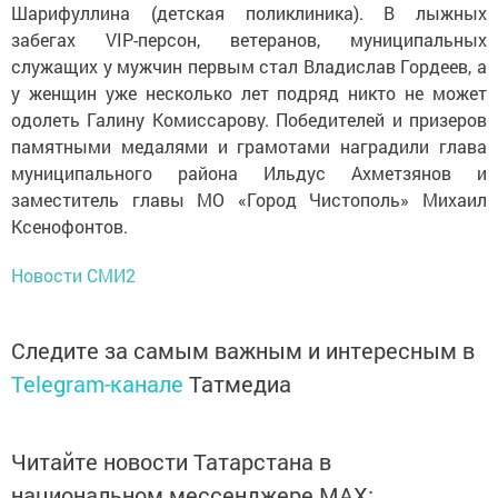
Шарифуллина (детская поликлиника). В лыжных
забегах VIP-персон, ветеранов, муниципальных
служащих у мужчин первым стал Владислав Гордеев, а
у женщин уже несколько лет подряд никто не может
одолеть Галину Комиссарову. Победителей и призеров
памятными медалями и грамотами наградили глава
муниципального района Ильдус Ахметзянов и
заместитель главы МО «Город Чистополь» Михаил
Ксенофонтов.
Новости СМИ2
Следите за самым важным и интересным в
Telegram-канале
Татмедиа
Читайте новости Татарстана в
национальном мессенджере MАХ: