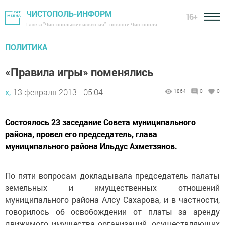
ЧИСТОПОЛЬ-ИНФОРМ
16+
Газета "Чистопольские известия" - новости Чистополя
ПОЛИТИКА
«Правила игры» поменялись
х,
13 февраля 2013 - 05:04
1864
0
0
Состоялось 23 заседание Совета муниципального
района, провел его председатель, глава
муниципального района Ильдус Ахметзянов.
По пяти вопросам докладывала председатель палаты
земельных и имущественных отношений
муниципального района Алсу Сахарова, и в частности,
говорилось об освобождении от платы за аренду
движимого имущества организаций, осуществляющих