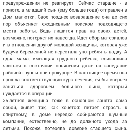
предупреждения не реагирует. Сейчас старшие - в
приюте, а младший сын (ему больше года) отправлен в
Дом малютки. Свое позднее возвращение она до сих
пор объясняет ежедневным поиском подходящего
места работы. Ведь лишится прав на своих детей,
возможно, потеряет их навсегда. Идет сбор материалов
и в отношении другой молодой женщины, которая уже
будучи беременной не перестала употреблять водку. А
одна мама, имеющая грудного ребенка, соизволила
явиться в состоянии опьянения даже на заседание
рабочей группы при прокуроре. В настоящее время она
прошла соответствующий курс лечения, ей бы всерьез
заняться здоровьем больного сына, который
нуждается в операции.
35-летняя женщина тоже в основном занята сама
собой, живет так, как хочется: питает страсть к
спиртному, в доме нередко собираются шумные
компании, естественно, не до должного ухода за
детьми. Похоже, потеряла доверие старшего сына,