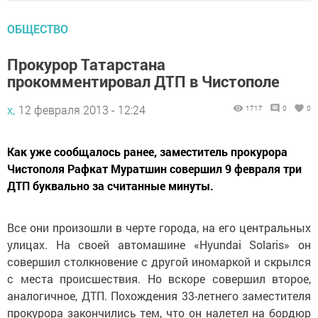
ОБЩЕСТВО
Прокурор Татарстана
прокомментировал ДТП в Чистополе
х,
12 февраля 2013 - 12:24
1717
0
0
Как уже сообщалось ранее, заместитель прокурора
Чистополя Рафкат Муратшин совершил 9 февраля три
ДТП буквально за считанные минуты.
Все они произошли в черте города, на его центральных
улицах. На своей автомашине «Hyundai Solaris» он
совершил столкновение с другой иномаркой и скрылся
с места происшествия. Но вскоре совершил второе,
аналогичное, ДТП. Похождения 33-летнего заместителя
прокурора закончились тем, что он налетел на бордюр