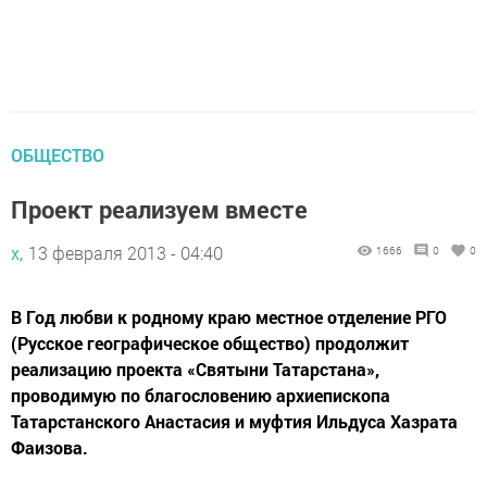
ОБЩЕСТВО
Проект реализуем вместе
х,
13 февраля 2013 - 04:40
1666
0
0
В Год любви к родному краю местное отделение РГО
(Русское географическое общество) продолжит
реализацию проекта «Святыни Татарстана»,
проводимую по благословению архиепископа
Татарстанского Анастасия и муфтия Ильдуса Хазрата
Фаизова.