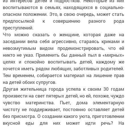
из интересов детей и подростков. Некоторые из них
воспитываются в семьях, находящихся в социально-
опасном положении. Это, в свою очередь, может стать
предпосылкой к совершению разного рода
преступлений.
Что можно сказать о женщине, которая даже на
заседании вела себя агрессивно, стараясь криками и
невозмутимым видом продемонстрировать, что ей
никто не указ. Применить бы данный пыл в «мирных»
целях и спокойно воспитывать детей, каждому же
хочется иметь рядом любящих, заботливых родителей.
Тем временем, собирается материал на лишение прав
на детей обоих супругов.
Другая жительница города успела к своим 30 годам
произвести на свет пятерых детей, но ей, похоже, чуждо
чувство материнства. Пьет, дома элементарную
чистоту не поддерживает, постоянно оставляет детей
без присмотра. О создании какого уюта, приготовлении
вкусной еды для них может идти речь? На