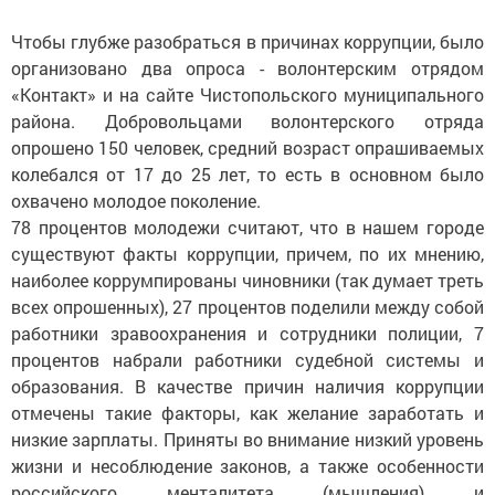
Чтобы глубже разобраться в причинах коррупции, было
организовано два опроса - волонтерским отрядом
«Контакт» и на сайте Чистопольского муниципального
района. Добровольцами волонтерского отряда
опрошено 150 человек, средний возраст опрашиваемых
колебался от 17 до 25 лет, то есть в основном было
охвачено молодое поколение.
78 процентов молодежи считают, что в нашем городе
существуют факты коррупции, причем, по их мнению,
наиболее коррумпированы чиновники (так думает треть
всех опрошенных), 27 процентов поделили между собой
работники зравоохранения и сотрудники полиции, 7
процентов набрали работники судебной системы и
образования. В качестве причин наличия коррупции
отмечены такие факторы, как желание заработать и
низкие зарплаты. Приняты во внимание низкий уровень
жизни и несоблюдение законов, а также особенности
российского менталитета (мышления) и