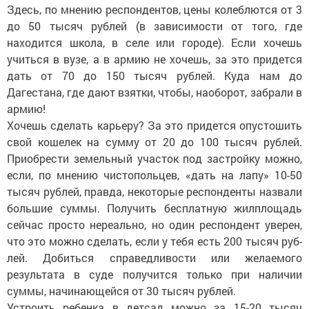
Здесь, по мнению респондентов, цены колеб­лются от 3
до 50 тысяч рублей (в зависимости от того, где
находится школа, в селе или городе). Если хочешь
учиться в вузе, а в армию не хочешь, за это придется
дать от 70 до 150 тысяч рублей. Куда нам до
Дагестана, где дают взятки, чтобы, наоборот, забрали в
армию!
Хочешь сделать карьеру? За это придется опустошить
свой кошелек на сумму от 20 до 100 тысяч руб­лей.
Приобрести земельный участок под застройку можно,
если, по мнению чистопольцев, «дать на лапу» 10-50
тысяч рублей, правда, некоторые респонденты назвали
большие суммы. Получить бесплатную жилплощадь
сейчас просто нереально, но один респондент уверен,
что это можно сделать, если у тебя есть 200 тысяч руб­
лей. Добиться справедливости или желаемого
результата в суде получится только при наличии
суммы, начинающейся от 30 тысяч рублей.
Устроить ребенка в детсад можно за 15-20 тысяч