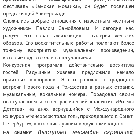
фестиваль «Камская мозаика», он будет посвящен
предстоящей Универсиаде.
Сложились добрые отношения с известным местным
художником Павлом Самойловым. И сегодня нас
радует его новая экспозиция - галерея женских
образов. Его восхитительные работы помогают более
тонкому восприятию музыкальных произведений,
которые подготовили наши учащиеся.
Конкурсная программа действительно восхитила
гостей. Радушные хозяева предложили немало
приятных сюрпризов. Это и рассказ о традициях
встречи Нового года и Рождества в разных странах,
музыкальные, вокальные номера. Порадовал своим
выступлением и хореографический коллектив «Ритмы
Детства» на днях вернувшийся с Международного
конкурса «Фейерверк талантов», проходившего в Санкт-
Петербурге», и ставший лучшим в двух номинациях.
Выступает ансамбль скрипачей,
На снимке: