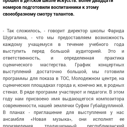
прошел в детской школе искусств. Более двадцати
номеров подготовили воспитанники к этому
своеобразному смотру талантов.
- Так сложилось, - говорит директор школы Фарида
Шургалина, - что мы предоставляем возможность
каждому учащемуся в течение учебного года
выступить перед большой аудиторией. Это и
ответственность, и определенная практика
сценического мастерства. График концертных
выступлений достаточно большой, мы готовили
программы для показа в ТОС, Молодежном центре, на
сценических площадках города и, конечно же, в родных
стенах. В ряде программ участвуют и педагоги. В этом
году нам присвоено имя выдающегося композитора
современности, нашей землячки Суфии Губайдуллиной.
В планах - приглашение для выступления у нас
ансамбля «Новая музыка», они исполнят ее
произведения, традиционный республиканский