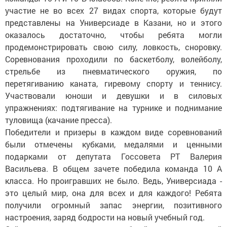
участие не во всех 27 видах спорта, которые будут
представлены на Универсиаде в Казани, но и этого
оказалось достаточно, чтобы ребята могли
продемонстрировать свою силу, ловкость, сноровку.
Соревнования проходили по баскетболу, волейболу,
стрельбе из пневматического оружия, по
перетягиванию каната, гиревому спорту и теннису.
Участвовали юноши и девушки и в силовых
упражнениях: подтягивание на турнике и поднимание
туловища (качание пресса).
Победители и призеры в каждом виде соревнований
были отмечены кубками, медалями и ценными
подарками от депутата Госсовета РТ Валерия
Васильева. В общем зачете победила команда 10 А
класса. Но проигравших не было. Ведь, Универсиада -
это целый мир, она для всех и для каждого! Ребята
получили огромный запас энергии, позитивного
настроения, заряд бодрости на новый учебный год.