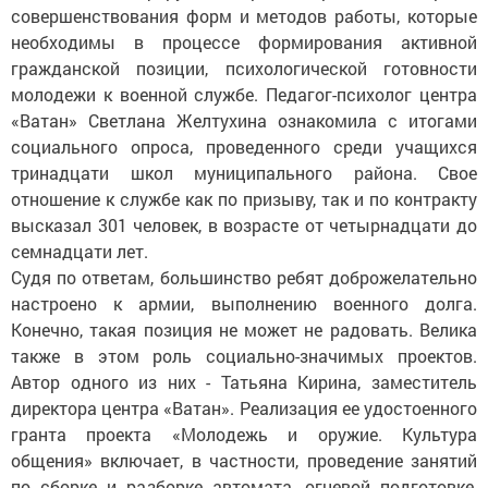
совершенствования форм и методов работы, которые
необходимы в процессе формирования активной
гражданской позиции, психологической готовности
молодежи к военной службе. Педагог-психолог центра
«Ватан» Светлана Желтухина ознакомила с итогами
социального опроса, проведенного среди учащихся
тринадцати школ муниципального района. Свое
отношение к службе как по призыву, так и по контракту
высказал 301 человек, в возрасте от четырнадцати до
семнадцати лет.
Судя по ответам, большинство ребят доброжелательно
настроено к армии, выполнению военного долга.
Конечно, такая позиция не может не радовать. Велика
также в этом роль социально-значимых проектов.
Автор одного из них - Татьяна Кирина, заместитель
директора центра «Ватан». Реализация ее удостоенного
гранта проекта «Молодежь и оружие. Культура
общения» включает, в частности, проведение занятий
по сборке и разборке автомата, огневой подготовке,