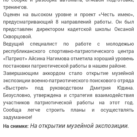
тренингов.
Оценен на высоком уровне и проект «Честь имею»,
предусматривающий 8 направлений работы. Он был
представлен директором кадетской школы Оксаной
Скворцовой.
Ведущий специалист по работе с молодежью
республиканского спортивно-патриотического центра
«Патриот» Айсина Нагимова отметила хороший уровень
постановки патриотической работы в нашем районе.
Завершающим аккордом стало откры­тие музейной
экспозиции военно-патриотического поискового отряда
«Выстрел» под руководством Дмитрия Юдина.
Безусловно, утверждена и стратегия взаимодействия
участников патриотической работы на этот год.
Сообща легче строить планы и осуществ­лять
задуманное!
На открытии музейной экспозиции.
На снимке: