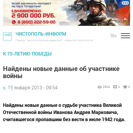
ЧИСТОПОЛЬ-ИНФОРМ
16+
Газета "Чистопольские известия" - новости Чистополя
К 75-ЛЕТИЮ ПОБЕДЫ
Найдены новые данные об участнике
войны
х,
15 января 2013 - 09:54
2504
0
0
Найдены новые данные о судьбе участника Великой
Отечественной вой­ны Иванова Андрея Марковича,
считавшегося пропавшим без вести в июле 1942 года.