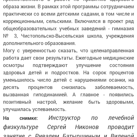
образа жизни. В рамках этой программы сотрудничаем
практически со всеми детскими садами, в том числе и
коррекцион­ными, сельскими. Включился в проект ряд
общеобразовательных учебных заведений - гимназия
№ 3, Чистопольско-Высельская школа, учреждения
дополнительного образования.
Могу с уверенностью сказать, что целенаправленная
работа дает свои результаты. Ежегодные медицинские
осмотры подтверждают улучшение состояния
здоровья детей и подростков. На сорок процентов
уменьшилось число детей с нарушениями осанки, на
десять процентов снизилась заболеваемость,
вызванная гиподинамией. А главное - появились
позитивный настрой, желание быть здоровыми,
улучшилась успеваемость.
Инструктор по лечебной
На снимке:
физкультуре Сергей Никонов проводит
занятие с Ривалем Батыршиным и Виленой