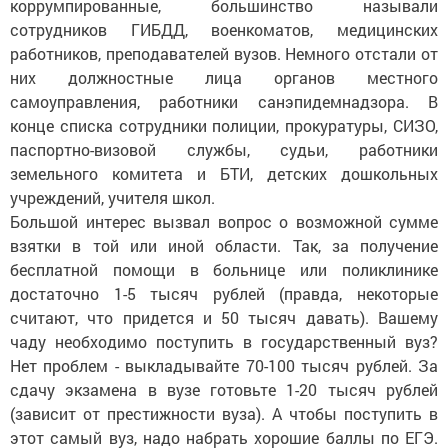
коррумпированные, большинство называли
сотрудников ГИБДД, военкоматов, медицинских
работников, преподавателей вузов. Немного отстали от
них должностные лица органов местного
самоуправления, работники санэпидемнадзора. В
конце списка сотрудники полиции, прокуратуры, СИЗО,
паспортно-визовой службы, судьи, работники
земельного комитета и БТИ, детских дошкольных
учреждений, учителя школ.
Большой интерес вызвал вопрос о возможной сумме
взятки в той или иной области. Так, за получение
бесплатной помощи в больнице или поликлинике
достаточно 1-5 тысяч руб­лей (правда, некоторые
считают, что придется и 50 тысяч давать). Вашему
чаду необходимо поступить в государственный вуз?
Нет проблем - выкладывайте 70-100 тысяч рублей. За
сдачу экзамена в вузе готовьте 1-20 тысяч рублей
(зависит от престижности вуза). А чтобы поступить в
этот самый вуз, надо набрать хорошие баллы по ЕГЭ.