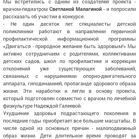
Мы встретились с одним из создателей проекта -
врачом-педиатром
Светланой Малагиной
- и попросили
рассказать об участии в конкурсе.
- Не один десяток лет специалисты детской
поликлиники работают в направлении первичной
профилактической информационной программы
«Двигаться - природное желание быть здоровым!» Мы
активно сотрудничаем с родителями, коллективами
детских садов, школ по профилактике и коррекции
отклонений уже существующих заболеваний,
связанных с нарушениями опорно-двигательного
аппарата, гиподинамией, пропаганде здорового образа
жизни. Эти наработки и легли в основу проекта,
который подготовлен сов­местно с врачом по лечебной
физкультуре Надеждой Галеевой.
Ухудшение здоровья подрастающего поколения в
последние годы приобретает все большие масштабы. В
числе одной из основных причин - малоподвижный
образ жизни. Дети длительное время проводят за