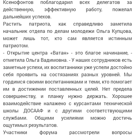
Ксенофонтов поблагодарил всех делегатов за
действенную, эффективную работу, пожелал
дальнейших успехов.
Растить патриота, как справедливо заметила
начальник отдела по делам молодежи Ольга Купцова,
может лишь тот, кто сам является истинным
патриотом.
- Открытие центра «Ватан» - это благое начинание, -
отметила Ольга Вадимовна. - У наших сотрудников есть
заметные успехи, их воспитанники уже успели достойно
себя проявить на состязаниях разных уровней. Мы
гордимся своими воспитанниками и теми, кто помогает
им в достижении поставленных целей. Нет предела
совершенству, и планку нужно держать. Хорошее
взаимодействие налажено с курсантами технической
школы ДОСААФ и с другими соответствующими
службами. Общими усилиями можно достичь
ощутимых результатов.
Участники форума рассмотрели вопросы