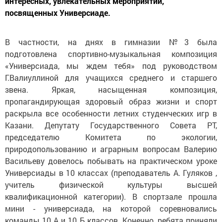
интересных, увлекательных мероприятий,
посвященных Универсиаде.
В частности, на днях в гимназии №3 была
подготовлена спортивно-музыкальная композиция
«Универсиада, мы ждем тебя» под руководством
Г.Валиуллиной для учащихся среднего и старшего
звена. Яркая, насыщенная композиция,
пропагандирующая здоровый образ жизни и спорт
раскрыла все особенности летних студенческих игр в
Казани. Депутату Государственного Совета РТ,
председателю Комитета по экологии,
природопользованию и аграрным вопросам Валерию
Васильеву довелось побывать на практическом уроке
Универсиады в 10 классах (преподаватель А. Гуляков ,
учитель физической культуры высшей
квалификационной категории). В спортзале прошла
мини - универсиада, на которой соревновались
команды 10 А и 10 Б классов. Конечно, ребята приняли