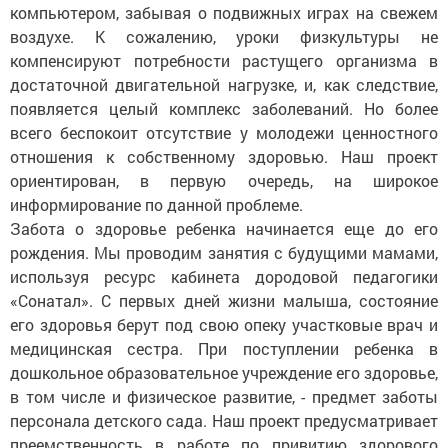
компьютером, забывая о подвижных играх на свежем
воздухе. К сожалению, уроки физкультуры не
компенсируют потребности растущего организма в
достаточной двигательной нагрузке, и, как следствие,
появляется целый комплекс заболеваний. Но более
всего беспокоит отсутствие у молодежи ценностного
отношения к собственному здоровью. Наш проект
ориентирован, в первую очередь, на широкое
информирование по данной проблеме.
Забота о здоровье ребенка начинается еще до его
рождения. Мы проводим занятия с будущими мамами,
используя ресурс кабинета дородовой педагогики
«Сонатал». С первых дней жизни малыша, состояние
его здоровья берут под свою опеку участковые врач и
медицинская сестра. При поступлении ребенка в
дошкольное образовательное учреждение его здоровье,
в том числе и физическое развитие, - предмет заботы
персонала детского сада. Наш проект предусматривает
преемственность в работе по привитию здорового