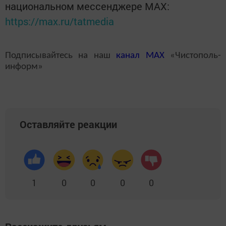
национальном мессенджере MАХ:
https://max.ru/tatmedia
Подписывайтесь на наш
канал
MAX
«Чистополь-
информ»
Оставляйте реакции
1
0
0
0
0