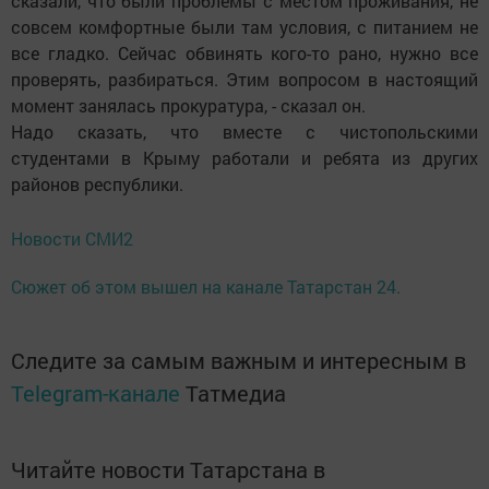
сказали, что были проблемы с местом проживания, не
совсем комфортные были там условия, с питанием не
все гладко. Сейчас обвинять кого-то рано, нужно все
проверять, разбираться. Этим вопросом в настоящий
момент занялась прокуратура, - сказал он.
Надо сказать, что вместе с чистопольскими
студентами в Крыму работали и ребята из других
районов республики.
Новости СМИ2
Сюжет об этом вышел на канале Татарстан 24.
Следите за самым важным и интересным в
Telegram-канале
Татмедиа
Читайте новости Татарстана в