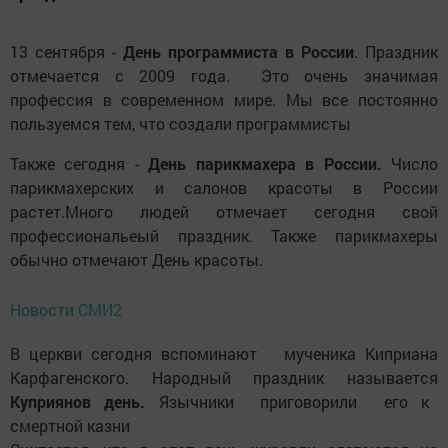
13 сентября -
День программиста в России
. Праздник
отмечается с 2009 года. Это очень значимая
профессия в современном мире. Мы все постоянно
пользуемся тем, что создали программисты
Также сегодня -
День парикмахера в России.
Число
парикмахерских и салонов красоты в России
растет.Много людей отмечает сегодня свой
профессиональеый праздник. Также парикмахеры
обычно отмечают День красоты.
Новости СМИ2
В церкви сегодня вспоминают мученика Киприана
Карфагенского. Народный праздник называется
Куприянов день.
Язычники приговорили его к
смертной казни