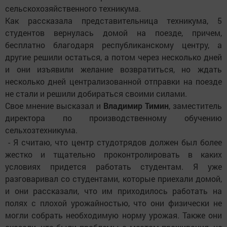
сельскохозяйственного техникума.
Как рассказала представительница техникума, 5
студентов вернулась домой на поезде, причем,
бесплатно благодаря республиканскому центру, а
другие решили остаться, а потом через несколько дней
и они изъявили желание возвратиться, но ждать
несколько дней централизованной отправки на поезде
не стали и решили добираться своими силами.
Свое мнение высказал и
Владимир Тимин
, заместитель
директора по производственному обучению
сельхозтехникума.
- Я считаю, что центр студотрядов должен был более
жестко и тщательно проконтролировать в каких
условиях придется работать студентам. Я уже
разговаривал со студентами, которые приехали домой,
и они рассказали, что им приходилось работать на
полях с плохой урожайностью, что они физически не
могли собрать необходимую норму урожая. Также они