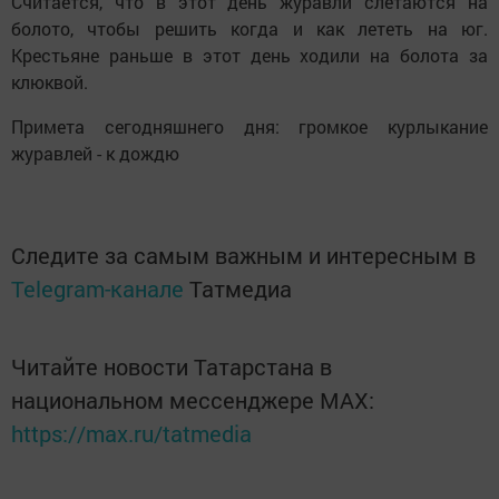
Считается, что в этот день журавли слетаются на
болото, чтобы решить когда и как лететь на юг.
Крестьяне раньше в этот день ходили на болота за
клюквой.
Примета сегодняшнего дня: громкое курлыкание
журавлей - к дождю
Следите за самым важным и интересным в
Telegram-канале
Татмедиа
Читайте новости Татарстана в
национальном мессенджере MАХ:
https://max.ru/tatmedia