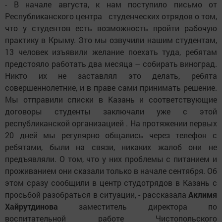
- В начале августа, к нам поступило письмо от
Республиканского центра студенческих отрядов о том,
что у студентов есть возможность пройти рабочую
практику в Крыму. Это мы озвучили нашим студентам,
13 человек изъявили желание поехать туда, ребятам
предстояло работать два месяца – собирать виноград.
Никто их не заставлял это делать, ребята
совершеннолетние, и в праве сами принимать решение.
Мы отправили списки в Казань и соответствующие
договоры студенты заключали уже с этой
республиканской организацией . На протяжении первых
20 дней мы регулярно общались через телефон с
ребятами, были на связи, никаких жалоб они не
предъявляли. О том, что у них проблемы с питанием и
проживанием они сказали только в начале сентября. Об
этом сразу сообщили в центр студотрядов в Казань с
просьбой разобраться в ситуации, - рассказала
Аклимя
Хайрутдинова
заместитель директора по
воспитательной работе Чистопольского