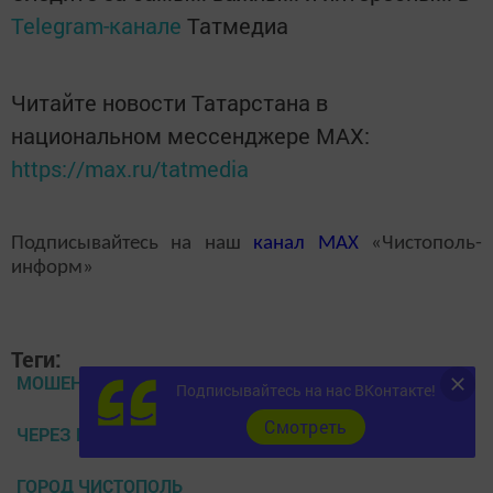
Telegram-канале
Татмедиа
Читайте новости Татарстана в
национальном мессенджере MАХ:
https://max.ru/tatmedia
Подписывайтесь на наш
канал
MAX
«Чистополь-
информ»
Теги:
МОШЕННИКИ
Подписывайтесь на нас ВКонтакте!
Cмотреть
ЧЕРЕЗ ИНТЕРНЕТ
ГОРОД ЧИСТОПОЛЬ