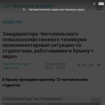
ЧИСТОПОЛЬ-ИНФОРМ
16+
4
Автоматическое закрытие баннера через
Газета "Чистопольские известия" - новости Чистополя
ОБЩЕСТВО
Замдиректора Чистопольского
сельскохозяйственного техникума
прокомментировал ситуацию со
студентами, работавшими в Крыму +
видео
Чистопольские
13 сентября
1852
0
1
известия,
2018 - 08:49
В Крыму проходили практику 13 чистопольских
студентов