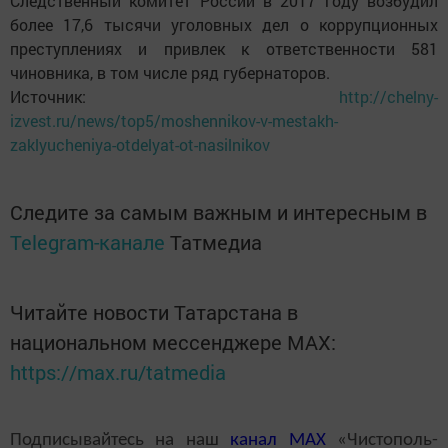
Следственный комитет России в 2017 году возбудил
более 17,6 тысячи уголовных дел о коррупционных
преступлениях и привлек к ответственности 581
чиновника, в том числе ряд губернаторов.
Источник:
http://chelny-
izvest.ru/news/top5/moshennikov-v-mestakh-
zaklyucheniya-otdelyat-ot-nasilnikov
Следите за самым важным и интересным в
Telegram-канале
Татмедиа
Читайте новости Татарстана в
национальном мессенджере MАХ:
https://max.ru/tatmedia
Подписывайтесь на наш
канал
MAX
«Чистополь-