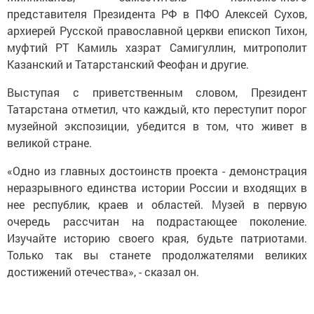
представителя Президента РФ в ПФО Алексей Сухов,
архиерей Русской православной церкви епископ Тихон,
муфтий РТ Камиль хазрат Самигуллин, митрополит
Казанский и Татарстанский Феофан и другие.
Выступая с приветственным словом, Президент
Татарстана отметил, что каждый, кто переступит порог
музейной экспозиции, убедится в том, что живет в
великой стране.
«Одно из главных достоинств проекта - демонстрация
неразрывного единства истории России и входящих в
нее республик, краев и областей. Музей в первую
очередь рассчитан на подрастающее поколение.
Изучайте историю своего края, будьте патриотами.
Только так вы станете продолжателями великих
достижений отечества», - сказал он.