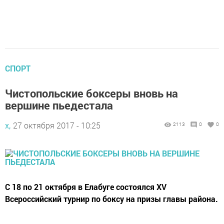
СПОРТ
Чистопольские боксеры вновь на
вершине пьедестала
х,
27 октября 2017 - 10:25
2113
0
0
С 18 по 21 октября в Елабуге состоялся XV
Всероссийский турнир по боксу на призы главы района.