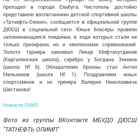
проходил в городе Елабуга, Чистополь достойно
представили воспитанники детской спортивной школы
«Татнефть-Олимп», сообщается в официальной группе
ДЮСШ в социальной сети. Юные боксеры провели
запоминающиеся поединки, в ходе которых стали не
только призерами, но и чемпионами соревнований.
Золото турнира завоевал Ленар Мифтахутдинов
(Каргалинская школа), серебро у Богдана Зимина
(школа №6). Обладателем бронзы стал Антон
Мельников (школа №1). Поздравляем юных
спортсменов и их тренера Валерия Николаевича
Шестакова!
Новости СМИ2
Фото из группы ВКонтакте МБУДО ДЮСШ
"ТАТНЕФТЬ ОЛИМП"