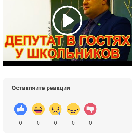
Оставляйте реакции
0
0
0
0
0