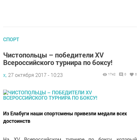
СПОРТ
Чистопольцы – победители XV
Всероссийского турнира по боксу!
х,
27 октября 2017 - 10:23
1742
0
0
Из Елабуги наши спортсмены привезли медали всех
достоинств
На XV Всероссийском турнире по боксу, который