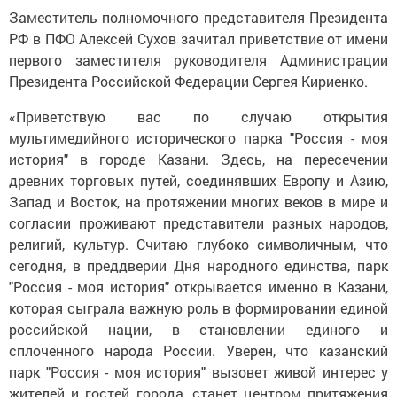
Заместитель полномочного представителя Президента
РФ в ПФО Алексей Сухов зачитал приветствие от имени
первого заместителя руководителя Администрации
Президента Российской Федерации Сергея Кириенко.
«Приветствую вас по случаю открытия
мультимедийного исторического парка "Россия - моя
история" в городе Казани. Здесь, на пересечении
древних торговых путей, соединявших Европу и Азию,
Запад и Восток, на протяжении многих веков в мире и
согласии проживают представители разных народов,
религий, культур. Считаю глубоко символичным, что
сегодня, в преддверии Дня народного единства, парк
"Россия - моя история" открывается именно в Казани,
которая сыграла важную роль в формировании единой
российской нации, в становлении единого и
сплоченного народа России. Уверен, что казанский
парк "Россия - моя история" вызовет живой интерес у
жителей и гостей города, станет центром притяжения