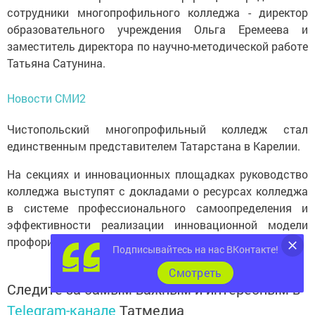
сотрудники многопрофильного колледжа - директор
образовательного учреждения Ольга Еремеева и
заместитель директора по научно-методической работе
Татьяна Сатунина.
Новости СМИ2
Чистопольский многопрофильный колледж стал
единственным представителем Татарстана в Карелии.
На секциях и инновационных площадках руководство
колледжа выступят с докладами о ресурсах колледжа
в системе профессионального самоопределения и
эффективности реализации инновационной модели
профориентационной работы.
Подписывайтесь на нас ВКонтакте!
Cмотреть
Следите за самым важным и интересным в
Telegram-канале
Татмедиа