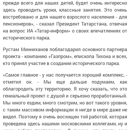
прежде всего для наших детей, будет очень интересно
здесь проводить уроки, классные занятия. Это очень
востребовано и для нашего взрослого населения - для
пенсионеров», - сказал Президент Татарстана, отвечая
на вопрос ИА «Татар-информ» о своих впечатлениях от
исторического парка.
Рустам Минниханов поблагодарил основного партнера
проекта - компанию «Газпром», епископа Тихона и всех,
кто принял участие в создании исторического парка.
«Самое главное - у нас получается хороший комплекс, -
отметил он. - Мы еще дальше подумаем, как
облагородить эту территорию. Я хочу сказать, что это
гениальный проект с душой и серьезно проработанный.
Мы много ездим, много смотрим, но вот такого уровня,
с таким массивом информации я нигде в мире даже не
видел. Поэтому я очень восхищен той работой, которая
проведена здесь нашими московскими коллегами, ну и