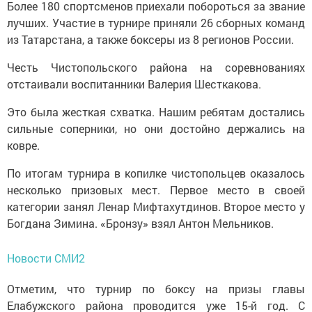
Более 180 спортсменов приехали побороться за звание
лучших. Участие в турнире приняли 26 сборных команд
из Татарстана, а также боксеры из 8 регионов России.
Честь Чистопольского района на соревнованиях
отстаивали воспитанники Валерия Шесткакова.
Это была жесткая схватка. Нашим ребятам достались
сильные соперники, но они достойно держались на
ковре.
По итогам турнира в копилке чистопольцев оказалось
несколько призовых мест. Первое место в своей
категории занял Ленар Мифтахутдинов. Второе место у
Богдана Зимина. «Бронзу» взял Антон Мельников.
Новости СМИ2
Отметим, что турнир по боксу на призы главы
Елабужского района проводится уже 15-й год. С