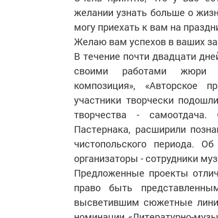
желании узнать больше о жизн
могу приехать к вам на праздн
Желаю вам успехов в ваших за
В течение почти двадцати дне
своими работами жюри в
композиция», «Авторское пр
участники творчески подошли
творчества - самоотдача.
Пастернака, расширили позна
чистопольского периода. О
организаторы - сотрудники муз
Предложенные проекты отлич
право быть представленны
высветившим сюжетные линии
номинации «Литературно-музы