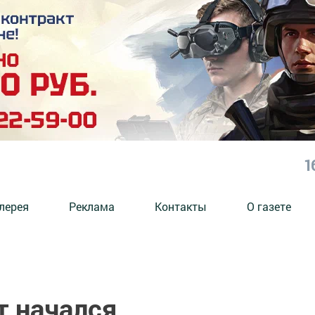
1
лерея
Реклама
Контакты
О газете
 начался