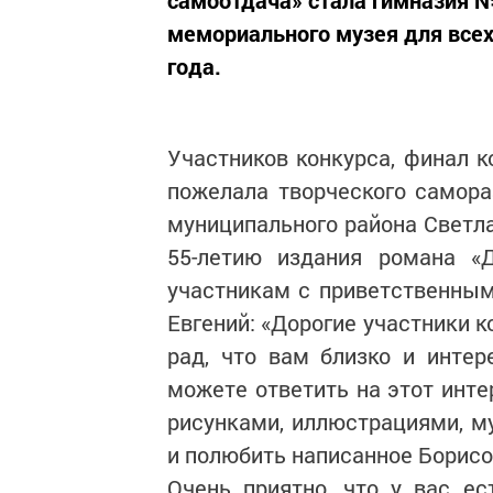
мемориального музея для всех
года.
Участников конкурса, финал к
пожелала творческого самора
муниципального района Светла
55-летию издания романа «
участникам с приветственным
Евгений: «Дорогие участники к
рад, что вам близко и интер
можете ответить на этот инте
рисунками, иллюстрациями, 
и полюбить написанное Борис
Очень приятно, что у вас е