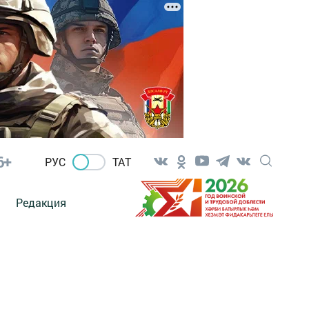
6+
РУС
ТАТ
Редакция