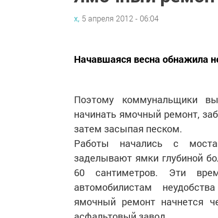
х,
5 апреля 2012 - 06:04
Начавшаяся весна обнажила н
Поэтому коммунальщики вы
начинать ямочный ремонт, заб
затем засыпая песком.
Работы начались с моста
заделывают ямки глубиной бо
60 сантиметров. Эти вре
автомобилистам неудобств
ямочный ремонт начнется че
асфальтовый завод.