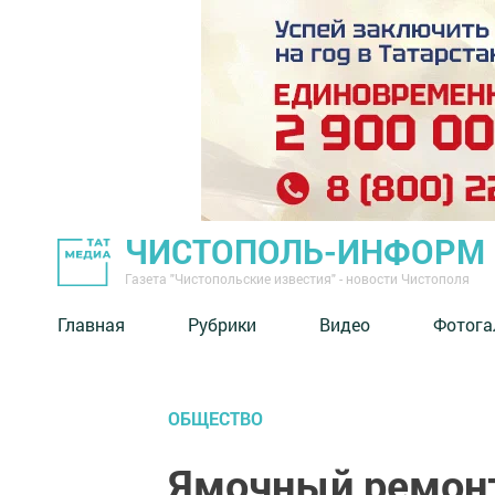
ЧИСТОПОЛЬ-ИНФОРМ
Газета "Чистопольские известия" - новости Чистополя
Главная
Рубрики
Видео
Фотога
ОБЩЕСТВО
Ямочный ремонт