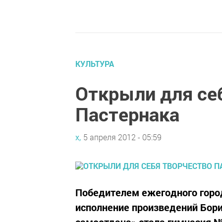
КУЛЬТУРА
Открыли для се
Пастернака
х,
5 апреля 2012 - 05:59
Победителем ежегодного город
исполнение произведений Бори
самоотдача» стала гимназия №