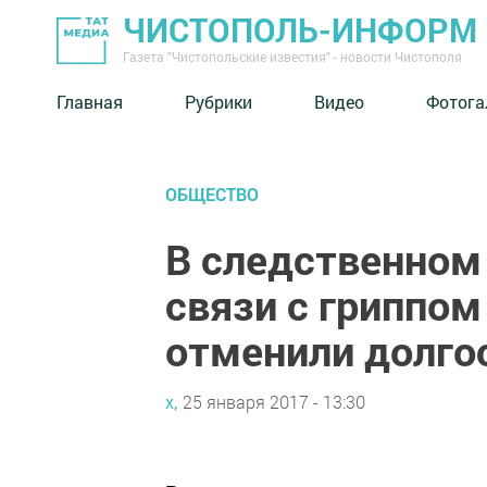
ЧИСТОПОЛЬ-ИНФОРМ
Газета "Чистопольские известия" - новости Чистополя
Главная
Рубрики
Видео
Фотога
ОБЩЕСТВО
В следственном
связи с гриппо
отменили долго
х,
25 января 2017 - 13:30