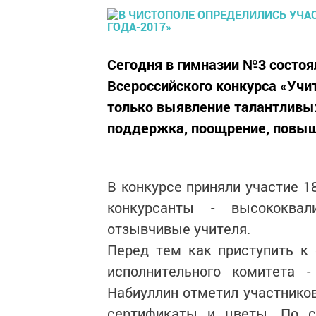
Сегодня в гимназии №3 состоя
Всероссийского конкурса «Учит
только выявление талантливых
поддержка, поощрение, повыш
В конкурсе приняли участие 1
конкурсанты - высококвал
отзывчивые учителя.
Перед тем как приступить к 
исполнительного комитета -
Набиуллин отметил участников
сертификаты и цветы. По с