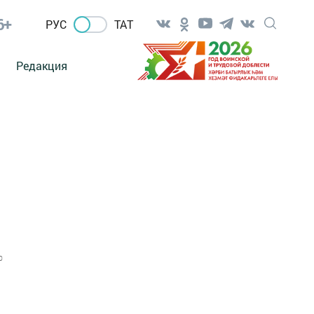
6+
РУС
ТАТ
Редакция
0