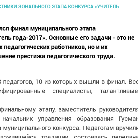
лся финал муниципального этапа
ель года-2017». Основные его задачи - это не
 педагогических работников, но и их
ение престижа педагогического труда.
8 педагогов, 10 из которых вышли в финал. Вс
ифицированные специалисты, талантливые
финальному этапу, заместитель руководител
 начальник управления образования Гусма
 муниципального конкурса. Педагогам вручил
ложившейся традиции, состоялась передач