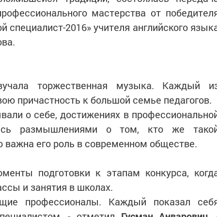
профессионального мастерства от победител
й специалист-2016» учителя английского язык
ва.
учала торжественная музыка. Каждый и
ою причастность к большой семье педагогов.
вали о себе, достижениях в профессионально
лись размышлениями о том, кто же тако
о важна его роль в современном обществе.
менты подготовки к этапам конкурса, когд
ссы и занятия в школах.
ящие профессионалы. Каждый показал себ
пециалистом, - отметил
Гусман Анварович
. 