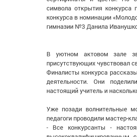
символа открытия конкурса 
конкурса в номинации «Молодо
гимназии №3 Данила Иванушко
В уютном актовом зале зв
присутствующих чувствовал св
Финалисты конкурса рассказы
деятельности. Они подели
настоящий учитель и наскольк
Уже позади волнительные мо
педагоги проводили мастер-кла
- Все конкурсанты - насто
высококвалифицированным с