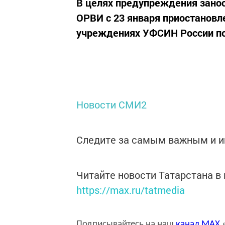
В целях предупреждения занос
ОРВИ с 23 января приостановл
учреждениях УФСИН России по
Новости СМИ2
Следите за самым важным и 
Читайте новости Татарстана 
https://max.ru/tatmedia
Подписывайтесь на наш
канал
MAX
«